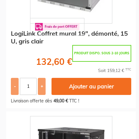
LogiLink Coffret mural 19", démonté, 15
U, gris clair
PRODUIT DISPO. SOUS 2-10 JOURS
132,60 €
TTC
Soit 159,12 €
Ajouter au panier
-
+
Livraison offerte dès
49,00 €
TTC !