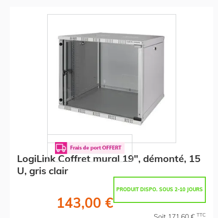
LogiLink Coffret mural 19", démonté, 15
U, gris clair
PRODUIT DISPO. SOUS 2-10 JOURS
143,00 €
TTC
Soit 171,60 €