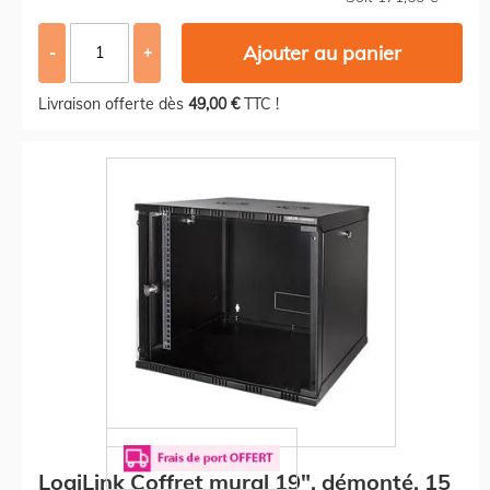
Ajouter au panier
-
+
Livraison offerte dès
49,00 €
TTC !
LogiLink Coffret mural 19", démonté, 15