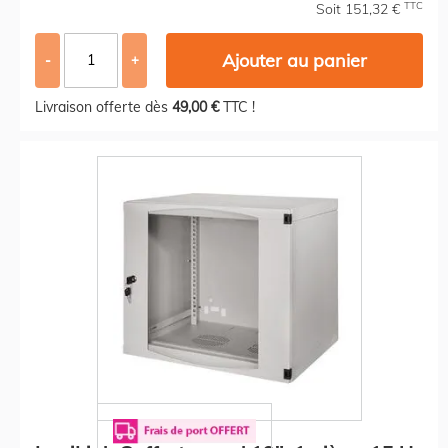
TTC
Soit 151,32 €
Ajouter au panier
-
+
Livraison offerte dès
49,00 €
TTC !