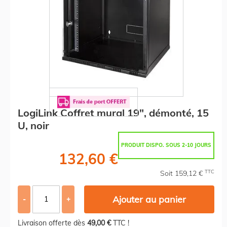
LogiLink Coffret mural 19", démonté, 15
U, noir
PRODUIT DISPO. SOUS 2-10 JOURS
132,60 €
TTC
Soit 159,12 €
Ajouter au panier
-
+
Livraison offerte dès
49,00 €
TTC !