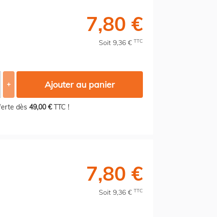
7,80 €
TTC
Soit 9,36 €
Ajouter au panier
+
fferte dès
49,00 €
TTC !
7,80 €
TTC
Soit 9,36 €