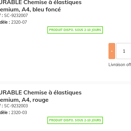
URABLE Chemise à élastiques
emium, A4, bleu foncé
 :
SC-9232007
èle :
2320-07
PRODUIT DISPO. SOUS 2-10 JOURS
-
Livraison o
URABLE Chemise à élastiques
emium, A4, rouge
 :
SC-9232003
èle :
2320-03
PRODUIT DISPO. SOUS 2-10 JOURS