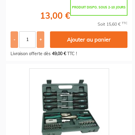
PRODUIT DISPO. SOUS 2-10 JOURS
13,00 €
TTC
Soit 15,60 €
Ajouter au panier
-
+
Livraison offerte dès
49,00 €
TTC !