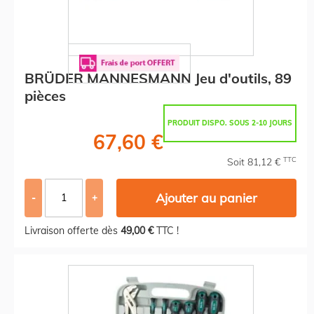
BRÜDER MANNESMANN Jeu d'outils, 89
pièces
PRODUIT DISPO. SOUS 2-10 JOURS
67,60 €
TTC
Soit 81,12 €
Ajouter au panier
-
+
Livraison offerte dès
49,00 €
TTC !