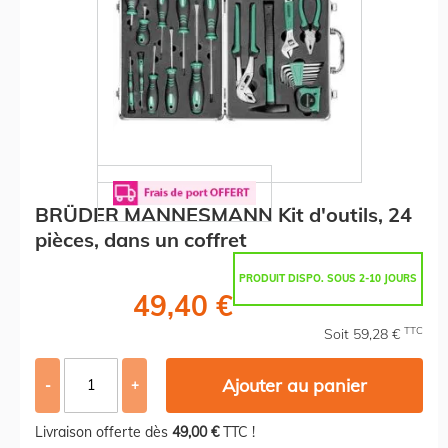
BRÜDER MANNESMANN Kit d'outils, 24
pièces, dans un coffret
PRODUIT DISPO. SOUS 2-10 JOURS
49,40 €
TTC
Soit 59,28 €
Ajouter au panier
-
+
Livraison offerte dès
49,00 €
TTC !