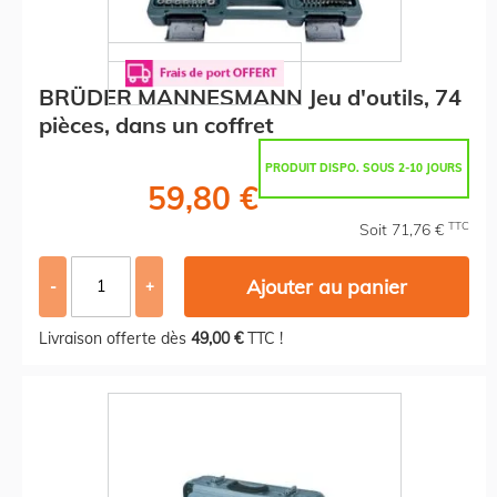
BRÜDER MANNESMANN Jeu d'outils, 74
pièces, dans un coffret
PRODUIT DISPO. SOUS 2-10 JOURS
59,80 €
TTC
Soit 71,76 €
Ajouter au panier
-
+
Livraison offerte dès
49,00 €
TTC !