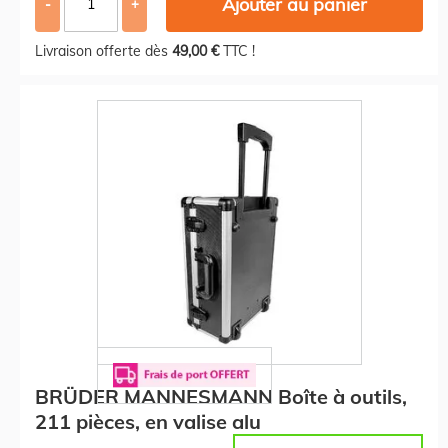
Ajouter au panier
-
+
Livraison offerte dès
49,00 €
TTC !
BRÜDER MANNESMANN Boîte à outils,
211 pièces, en valise alu