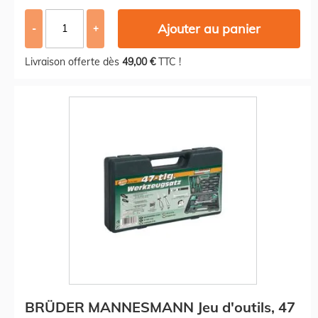
Ajouter au panier
-
+
Livraison offerte dès
49,00 €
TTC !
BRÜDER MANNESMANN Jeu d'outils, 47