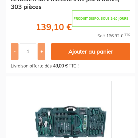
303 pièces
PRODUIT DISPO. SOUS 2-10 JOURS
139,10 €
TTC
Soit 166,92 €
Ajouter au panier
-
+
Livraison offerte dès
49,00 €
TTC !