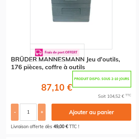
BRÜDER MANNESMANN Jeu d'outils,
176 pièces, coffre à outils
PRODUIT DISPO. SOUS 2-10 JOURS
87,10 €
TTC
Soit 104,52 €
Ajouter au panier
-
+
Livraison offerte dès
49,00 €
TTC !