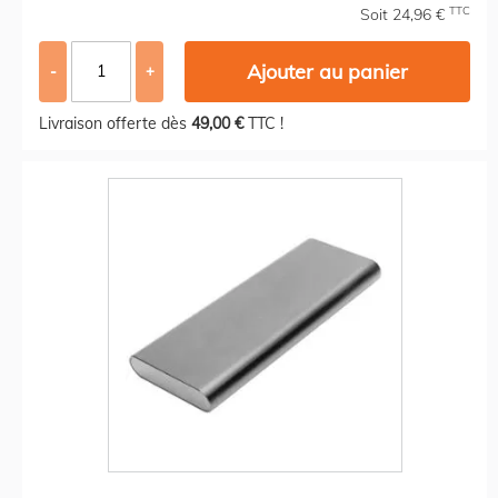
TTC
Soit 24,96 €
Ajouter au panier
-
+
Livraison offerte dès
49,00 €
TTC !