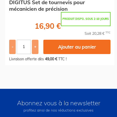
DIGITUS Set de tournevis pour
mécanicien de précision
PRODUIT DISPO. SOUS 2-10 JOURS
16,90 €
TTC
Soit 20,28 €
Ajouter au panier
-
+
Livraison offerte dès
49,00 €
TTC !
Abonnez vous à la newsletter
profitez ainsi de nos réductions exclusives