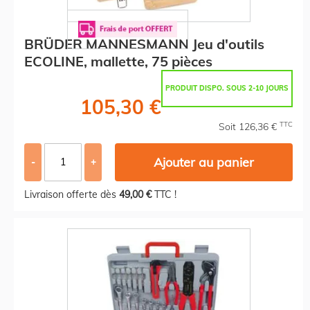
BRÜDER MANNESMANN Jeu d'outils
ECOLINE, mallette, 75 pièces
PRODUIT DISPO. SOUS 2-10 JOURS
105,30 €
TTC
Soit 126,36 €
Ajouter au panier
-
+
Livraison offerte dès
49,00 €
TTC !