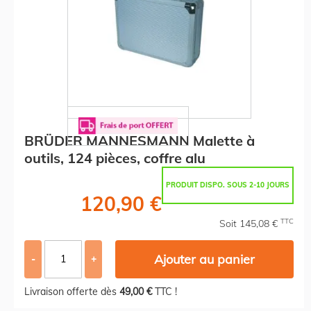
BRÜDER MANNESMANN Malette à
outils, 124 pièces, coffre alu
PRODUIT DISPO. SOUS 2-10 JOURS
120,90 €
TTC
Soit 145,08 €
Ajouter au panier
-
+
Livraison offerte dès
49,00 €
TTC !