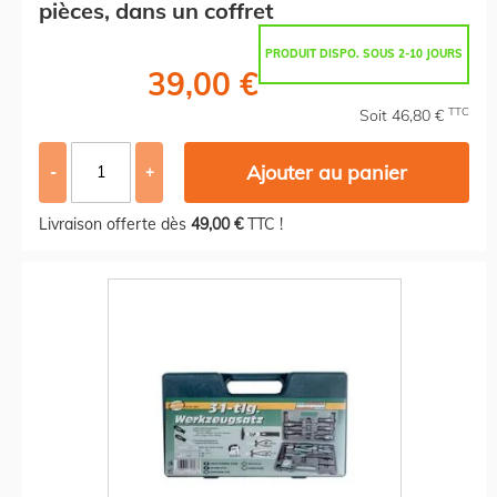
pièces, dans un coffret
PRODUIT DISPO. SOUS 2-10 JOURS
39,00 €
TTC
Soit 46,80 €
Ajouter au panier
-
+
Livraison offerte dès
49,00 €
TTC !