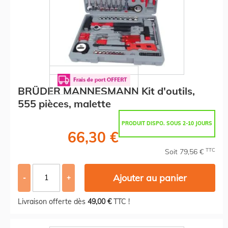
BRÜDER MANNESMANN Kit d'outils,
555 pièces, malette
PRODUIT DISPO. SOUS 2-10 JOURS
66,30 €
TTC
Soit 79,56 €
Ajouter au panier
-
+
Livraison offerte dès
49,00 €
TTC !