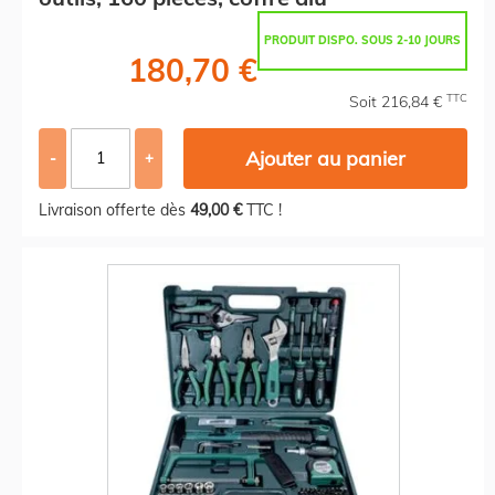
PRODUIT DISPO. SOUS 2-10 JOURS
180,70 €
TTC
Soit 216,84 €
Ajouter au panier
-
+
Livraison offerte dès
49,00 €
TTC !