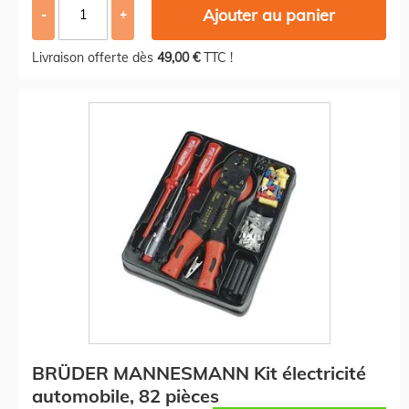
Ajouter au panier
-
+
Livraison offerte dès
49,00 €
TTC !
BRÜDER MANNESMANN Kit électricité
automobile, 82 pièces