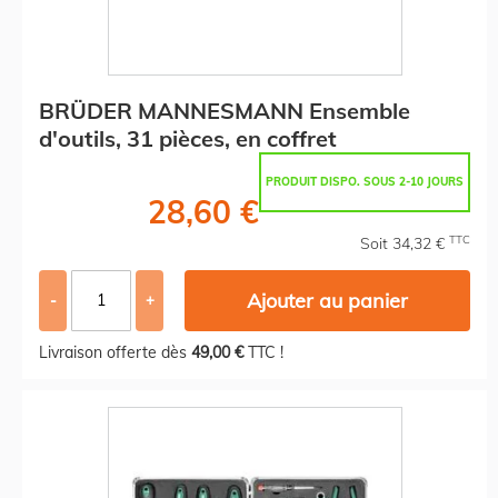
BRÜDER MANNESMANN Ensemble
d'outils, 31 pièces, en coffret
PRODUIT DISPO. SOUS 2-10 JOURS
28,60 €
TTC
Soit 34,32 €
Ajouter au panier
-
+
Livraison offerte dès
49,00 €
TTC !