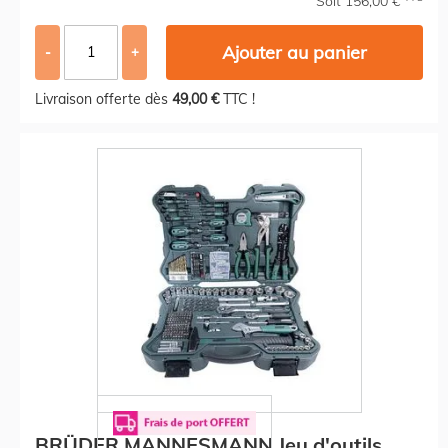
Soit 156,00 €
Ajouter au panier
-
+
Livraison offerte dès
49,00 €
TTC !
BRÜDER MANNESMANN Jeu d'outils,