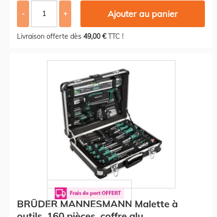
Ajouter au panier
-
+
Livraison offerte dès
49,00 €
TTC !
BRÜDER MANNESMANN Malette à
outils, 160 pièces, coffre alu