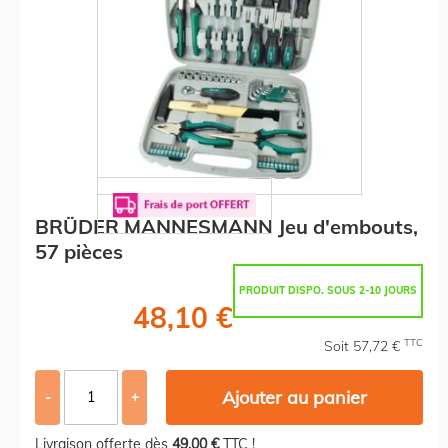
BRÜDER MANNESMANN Jeu d'embouts,
57 pièces
PRODUIT DISPO. SOUS 2-10 JOURS
48,10 €
TTC
Soit 57,72 €
Ajouter au panier
-
+
Livraison offerte dès
49,00 €
TTC !