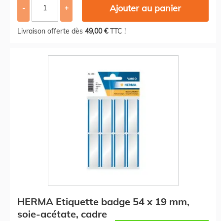
Ajouter au panier
-
+
Livraison offerte dès
49,00 €
TTC !
HERMA Etiquette badge 54 x 19 mm,
soie-acétate, cadre