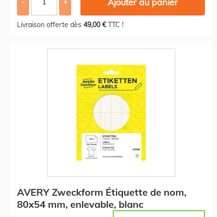
Ajouter au panier
-
+
Livraison offerte dès
49,00 €
TTC !
AVERY Zweckform Étiquette de nom,
80x54 mm, enlevable, blanc