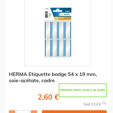
HERMA Etiquette badge 54 x 19 mm,
soie-acétate, cadre
PRODUIT DISPO. SOUS 2-10 JOURS
2,60 €
TTC
Soit 3,12 €