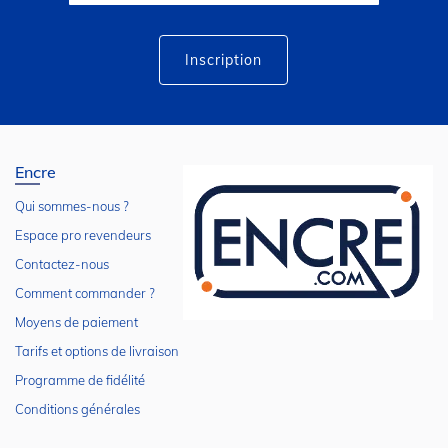
lettre
d’information
:
Inscription
Encre
Qui sommes-nous ?
Espace pro revendeurs
Contactez-nous
Comment commander ?
Moyens de paiement
Tarifs et options de livraison
Programme de fidélité
Conditions générales