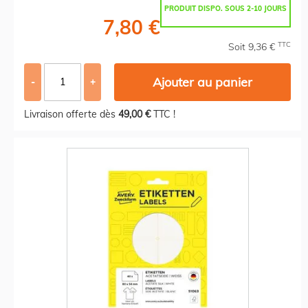
PRODUIT DISPO. SOUS 2-10 JOURS
7,80 €
TTC
Soit 9,36 €
Ajouter au panier
-
+
Livraison offerte dès
49,00 €
TTC !