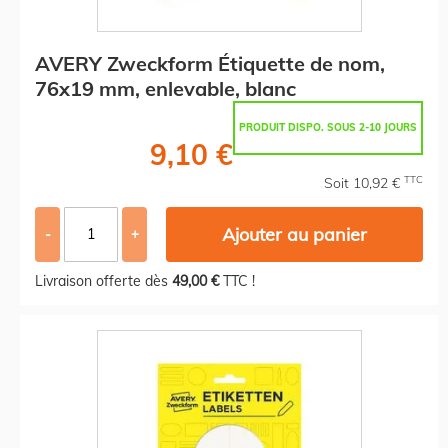
AVERY Zweckform Étiquette de nom,
76x19 mm, enlevable, blanc
PRODUIT DISPO. SOUS 2-10 JOURS
9,10 €
TTC
Soit 10,92 €
Ajouter au panier
-
+
Livraison offerte dès
49,00 €
TTC !