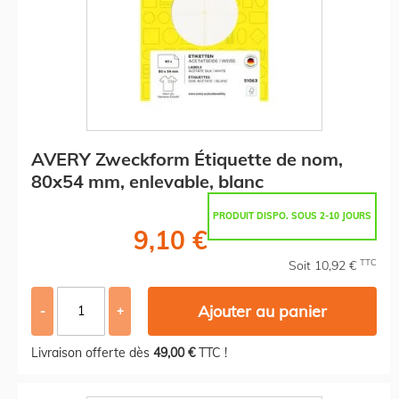
AVERY Zweckform Étiquette de nom,
80x54 mm, enlevable, blanc
PRODUIT DISPO. SOUS 2-10 JOURS
9,10 €
TTC
Soit 10,92 €
Ajouter au panier
-
+
Livraison offerte dès
49,00 €
TTC !