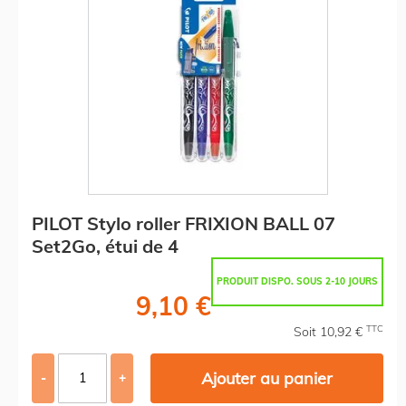
PILOT Stylo roller FRIXION BALL 07
Set2Go, étui de 4
PRODUIT DISPO. SOUS 2-10 JOURS
9,10 €
TTC
Soit 10,92 €
Ajouter au panier
-
+