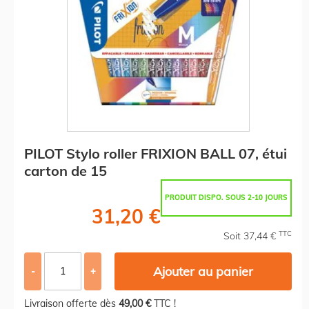
PILOT Stylo roller FRIXION BALL 07, étui
carton de 15
PRODUIT DISPO. SOUS 2-10 JOURS
31,20 €
TTC
Soit 37,44 €
Ajouter au panier
-
+
Livraison offerte dès
49,00 €
TTC !