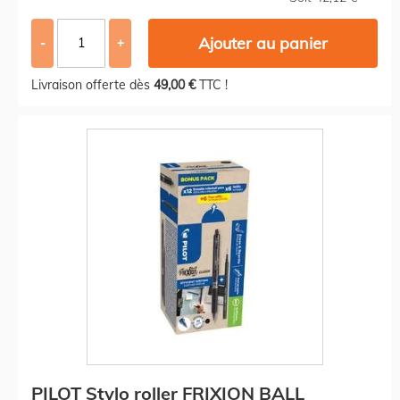
Ajouter au panier
-
+
Livraison offerte dès
49,00 €
TTC !
PILOT Stylo roller FRIXION BALL