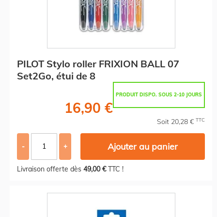
PILOT Stylo roller FRIXION BALL 07
Set2Go, étui de 8
PRODUIT DISPO. SOUS 2-10 JOURS
16,90 €
TTC
Soit 20,28 €
Ajouter au panier
-
+
Livraison offerte dès
49,00 €
TTC !