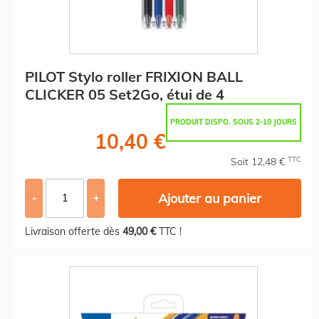
PILOT Stylo roller FRIXION BALL
CLICKER 05 Set2Go, étui de 4
PRODUIT DISPO. SOUS 2-10 JOURS
10,40 €
TTC
Soit 12,48 €
Ajouter au panier
-
+
Livraison offerte dès
49,00 €
TTC !