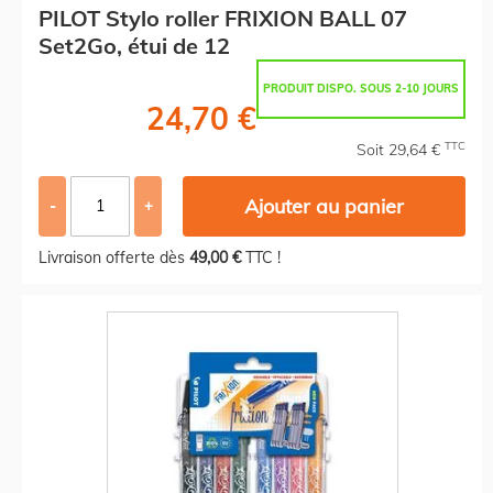
PILOT Stylo roller FRIXION BALL 07
Set2Go, étui de 12
PRODUIT DISPO. SOUS 2-10 JOURS
24,70 €
TTC
Soit 29,64 €
Ajouter au panier
-
+
Livraison offerte dès
49,00 €
TTC !