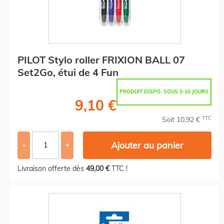
PILOT Stylo roller FRIXION BALL 07
Set2Go, étui de 4 Fun
PRODUIT DISPO. SOUS 2-10 JOURS
9,10 €
TTC
Soit 10,92 €
Ajouter au panier
-
+
Livraison offerte dès
49,00 €
TTC !