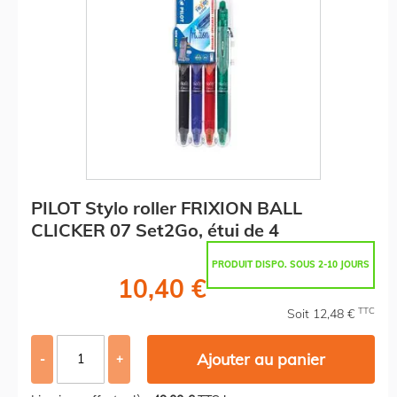
PILOT Stylo roller FRIXION BALL
CLICKER 07 Set2Go, étui de 4
PRODUIT DISPO. SOUS 2-10 JOURS
10,40 €
TTC
Soit 12,48 €
Ajouter au panier
-
+