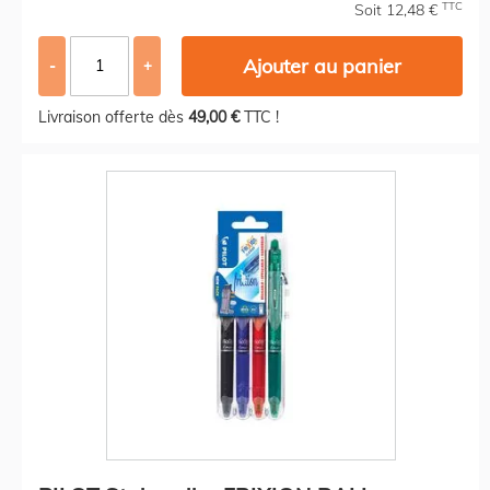
TTC
Soit 12,48 €
Ajouter au panier
-
+
Livraison offerte dès
49,00 €
TTC !