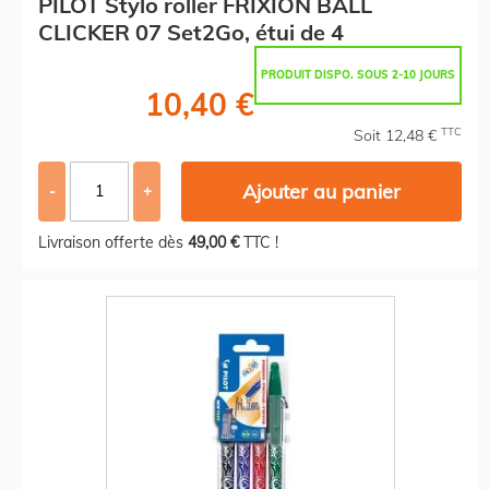
PILOT Stylo roller FRIXION BALL
CLICKER 07 Set2Go, étui de 4
PRODUIT DISPO. SOUS 2-10 JOURS
10,40 €
TTC
Soit 12,48 €
Ajouter au panier
-
+
Livraison offerte dès
49,00 €
TTC !