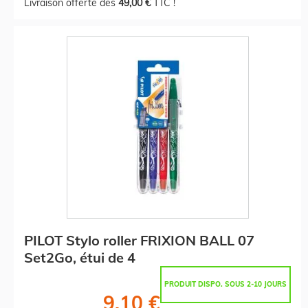
Livraison offerte dès
49,00 €
TTC !
PILOT Stylo roller FRIXION BALL 07
Set2Go, étui de 4
PRODUIT DISPO. SOUS 2-10 JOURS
9,10 €