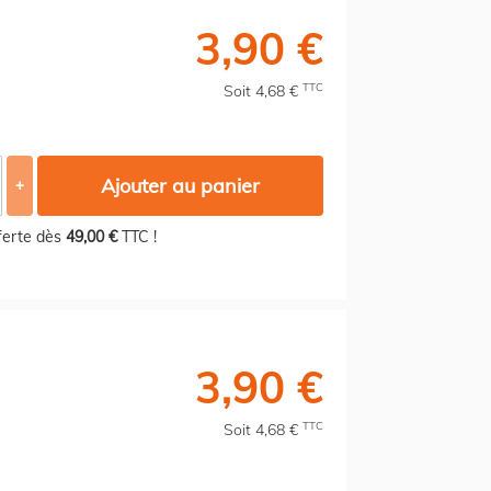
3,90 €
TTC
Soit 4,68 €
Ajouter au panier
+
fferte dès
49,00 €
TTC !
3,90 €
TTC
Soit 4,68 €