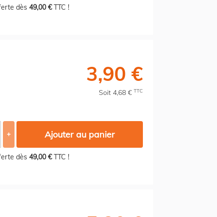
fferte dès
49,00 €
TTC !
3,90 €
TTC
Soit 4,68 €
Ajouter au panier
+
fferte dès
49,00 €
TTC !