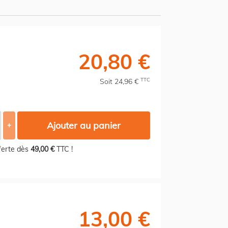
20,80 €
TTC
Soit 24,96 €
Ajouter au panier
+
fferte dès
49,00 €
TTC !
13,00 €