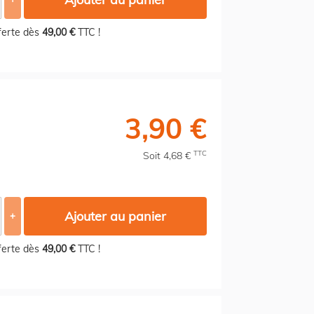
fferte dès
49,00 €
TTC !
3,90 €
TTC
Soit 4,68 €
Ajouter au panier
+
fferte dès
49,00 €
TTC !