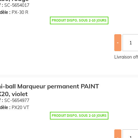
 :
SC-5654017
èle :
PX-30 R
PRODUIT DISPO. SOUS 2-10 JOURS
-
Livraison o
i-ball Marqueur permanent PAINT
20, violet
 :
SC-5654977
èle :
PX20 VT
PRODUIT DISPO. SOUS 2-10 JOURS
-