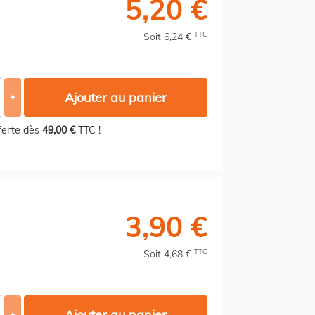
5,20 €
TTC
Soit 6,24 €
Ajouter au panier
+
fferte dès
49,00 €
TTC !
3,90 €
TTC
Soit 4,68 €
Ajouter au panier
+