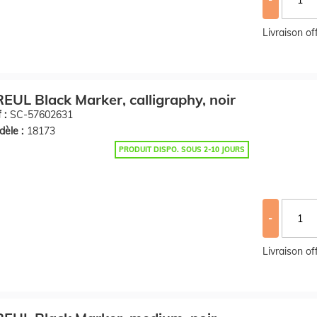
Livraison o
EUL Black Marker, calligraphy, noir
 :
SC-57602631
èle :
18173
PRODUIT DISPO. SOUS 2-10 JOURS
-
Livraison o