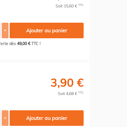
TTC
Soit 15,60 €
Ajouter au panier
+
fferte dès
49,00 €
TTC !
3,90 €
TTC
Soit 4,68 €
Ajouter au panier
+