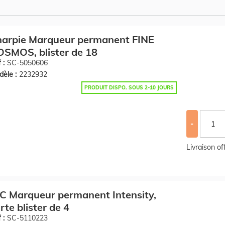
harpie Marqueur permanent FINE
SMOS, blister de 18
 :
SC-5050606
èle :
2232932
PRODUIT DISPO. SOUS 2-10 JOURS
-
Livraison o
C Marqueur permanent Intensity,
rte blister de 4
 :
SC-5110223