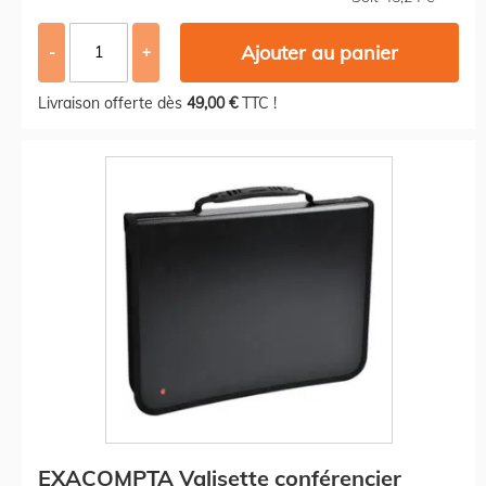
Ajouter au panier
-
+
Livraison offerte dès
49,00 €
TTC !
EXACOMPTA Valisette conférencier