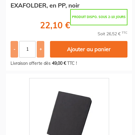
EXAFOLDER, en PP, noir
PRODUIT DISPO. SOUS 2-10 JOURS
22,10 €
TTC
Soit 26,52 €
Ajouter au panier
-
+
Livraison offerte dès
49,00 €
TTC !