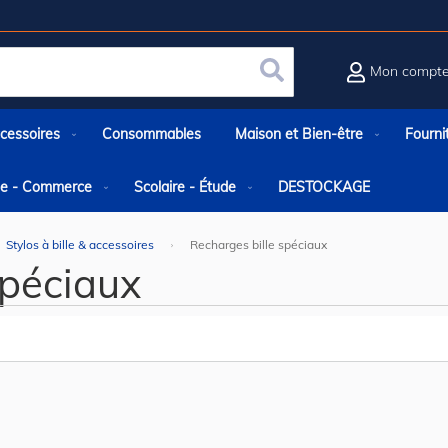
Mon compt
Rechercher
cessoires
Consommables
Maison et Bien-être
Fourni
rie - Commerce
Scolaire - Étude
DESTOCKAGE
Stylos à bille & accessoires
Recharges bille spéciaux
spéciaux