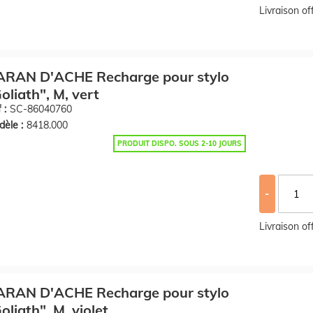
Livraison o
ARAN D'ACHE Recharge pour stylo
oliath", M, vert
 :
SC-86040760
èle :
8418.000
PRODUIT DISPO. SOUS 2-10 JOURS
-
Livraison o
ARAN D'ACHE Recharge pour stylo
oliath", M, violet