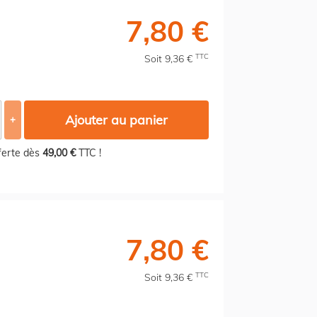
7,80 €
TTC
Soit 9,36 €
Ajouter au panier
+
fferte dès
49,00 €
TTC !
7,80 €
TTC
Soit 9,36 €