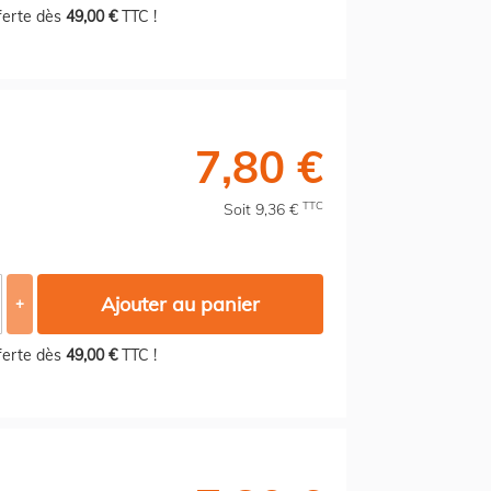
fferte dès
49,00 €
TTC !
7,80 €
TTC
Soit 9,36 €
Ajouter au panier
+
fferte dès
49,00 €
TTC !