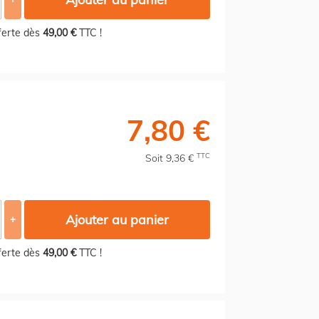
fferte dès
49,00 €
TTC !
7,80 €
TTC
Soit 9,36 €
Ajouter au panier
+
fferte dès
49,00 €
TTC !