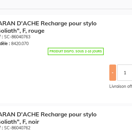
ARAN D'ACHE Recharge pour stylo
oliath", F, rouge
 :
SC-86040763
èle :
8420.070
PRODUIT DISPO. SOUS 2-10 JOURS
-
Livraison o
ARAN D'ACHE Recharge pour stylo
oliath", F, noir
 :
SC-86040762