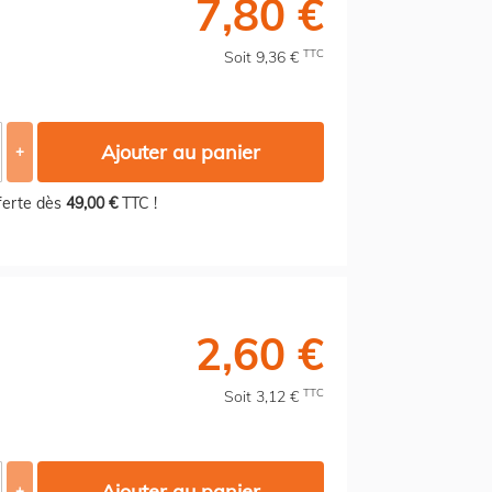
7,80 €
TTC
Soit 9,36 €
Ajouter au panier
+
fferte dès
49,00 €
TTC !
2,60 €
TTC
Soit 3,12 €
Ajouter au panier
+