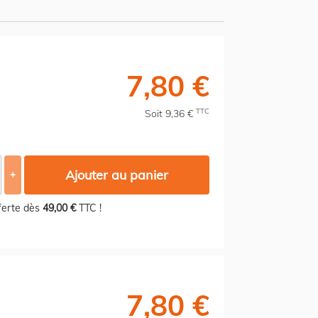
7,80 €
TTC
Soit 9,36 €
Ajouter au panier
+
fferte dès
49,00 €
TTC !
7,80 €