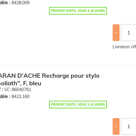
èle :
8428.009
PRODUIT DISPO. SOUS 2-10 JOURS
-
Livraison o
ARAN D'ACHE Recharge pour stylo
oliath", F, bleu
 :
SC-86040761
èle :
8422.160
PRODUIT DISPO. SOUS 2-10 JOURS
-