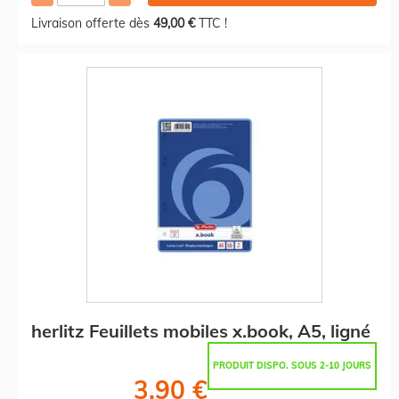
Livraison offerte dès
49,00 €
TTC !
herlitz Feuillets mobiles x.book, A5, ligné
PRODUIT DISPO. SOUS 2-10 JOURS
3,90 €