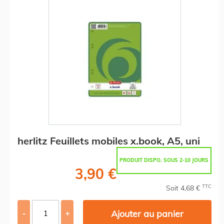
herlitz Feuillets mobiles x.book, A5, uni
PRODUIT DISPO. SOUS 2-10 JOURS
3,90 €
TTC
Soit 4,68 €
Ajouter au panier
-
+