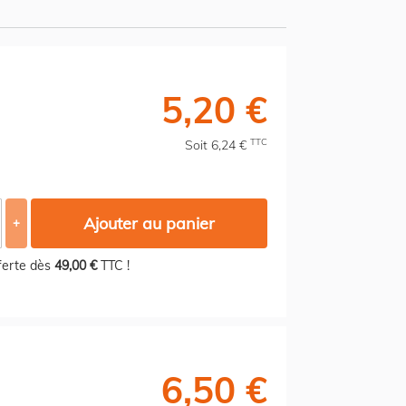
5,20 €
TTC
Soit 6,24 €
Ajouter au panier
+
fferte dès
49,00 €
TTC !
6,50 €