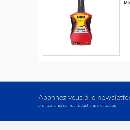
Mod
Abonnez vous à la newslette
profitez ainsi de nos réductions exclusives