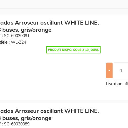
adas Arroseur oscillant WHITE LINE,
 buses, gris/orange
 :
SC-60030091
èle :
WL-Z24
PRODUIT DISPO. SOUS 2-10 JOURS
-
Livraison o
adas Arroseur oscillant WHITE LINE,
 buses, gris/orange
 :
SC-60030089