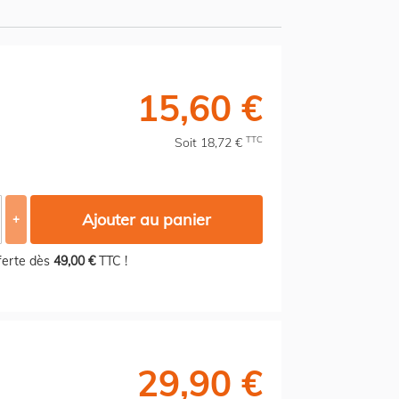
15,60 €
TTC
Soit 18,72 €
Ajouter au panier
+
fferte dès
49,00 €
TTC !
29,90 €