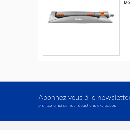
Mod
Abonnez vous à la newslette
profitez ainsi de nos réductions exclusives