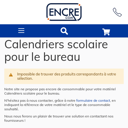
Rechercher
Calendriers scolaire
pour le bureau
Impossible de trouver des produits correspondants à votre
sélection.
Notre site ne propose pas encore de consommable pour votre matériel
Calendriers scolaire pour le bureau.
N'hésitez pas à nous contacter, grâce à notre
formulaire de contact
, en
indiquant la référence de votre matériel et le type de consommable
souhaité.
Nous nous ferons un plaisir de trouver une solution en contactant nos
fournisseurs !