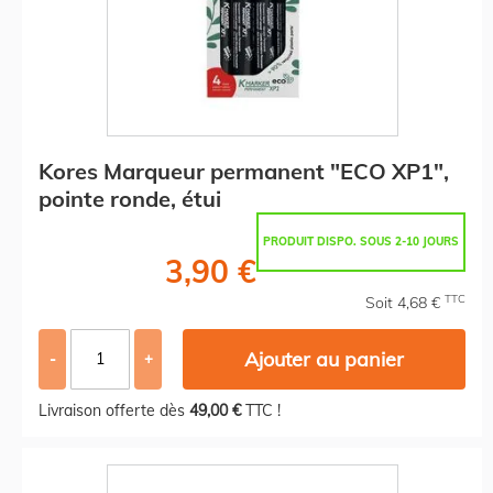
Kores Marqueur permanent "ECO XP1",
pointe ronde, étui
PRODUIT DISPO. SOUS 2-10 JOURS
3,90 €
TTC
Soit 4,68 €
Ajouter au panier
-
+
Livraison offerte dès
49,00 €
TTC !