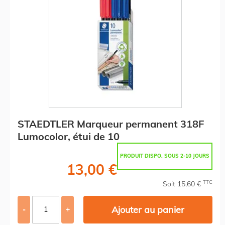
STAEDTLER Marqueur permanent 318F
Lumocolor, étui de 10
PRODUIT DISPO. SOUS 2-10 JOURS
13,00 €
TTC
Soit 15,60 €
Ajouter au panier
-
+