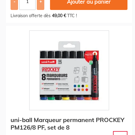
Ajouter au panier
-
+
Livraison offerte dès
49,00 €
TTC !
uni-ball Marqueur permanent PROCKEY
PM126/8 PF, set de 8