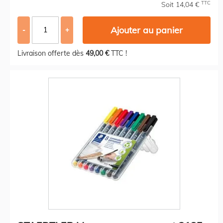
TTC
Soit 14,04 €
Ajouter au panier
-
+
Livraison offerte dès
49,00 €
TTC !