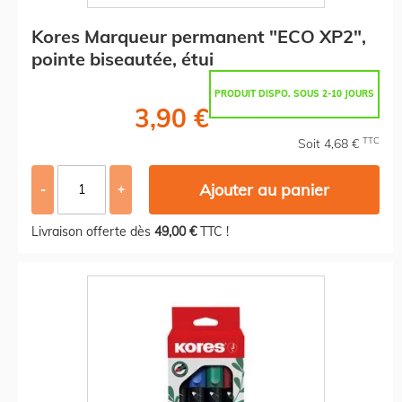
Kores Marqueur permanent "ECO XP2",
pointe biseautée, étui
PRODUIT DISPO. SOUS 2-10 JOURS
3,90 €
TTC
Soit 4,68 €
Ajouter au panier
-
+
Livraison offerte dès
49,00 €
TTC !