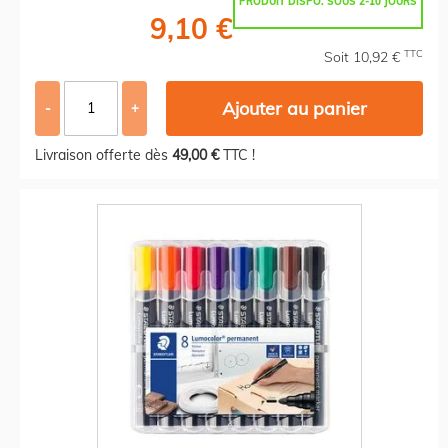
PRODUIT DISPO. SOUS 2-10 JOURS
9,10 €
TTC
Soit 10,92 €
Ajouter au panier
-
+
Livraison offerte dès
49,00 €
TTC !