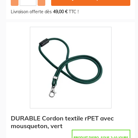
Livraison offerte dès
49,00 €
TTC !
DURABLE Cordon textile rPET avec
mousqueton, vert
PRODUIT DISPO. SOUS 2-10 JOURS