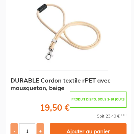
DURABLE Cordon textile rPET avec
mousqueton, beige
PRODUIT DISPO. SOUS 2-10 JOURS
19,50 €
TTC
Soit 23,40 €
Ajouter au panier
-
+