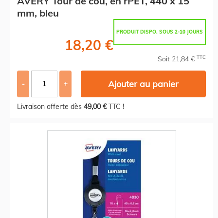
AVERY Tour de cou, en rPET, 440 x 15
mm, bleu
PRODUIT DISPO. SOUS 2-10 JOURS
18,20 €
TTC
Soit 21,84 €
Ajouter au panier
-
+
Livraison offerte dès
49,00 €
TTC !