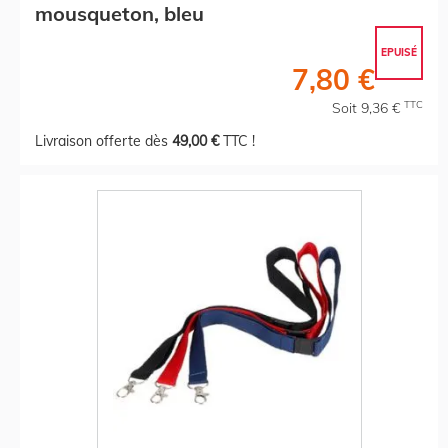
mousqueton, bleu
EPUISÉ
7,80 €
TTC
Soit 9,36 €
Livraison offerte dès
49,00 €
TTC !