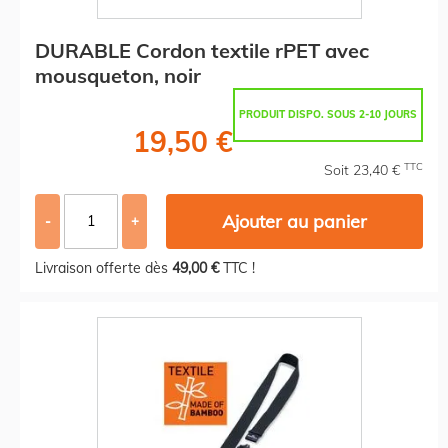
DURABLE Cordon textile rPET avec
mousqueton, noir
PRODUIT DISPO. SOUS 2-10 JOURS
19,50 €
TTC
Soit 23,40 €
Ajouter au panier
-
+
Livraison offerte dès
49,00 €
TTC !