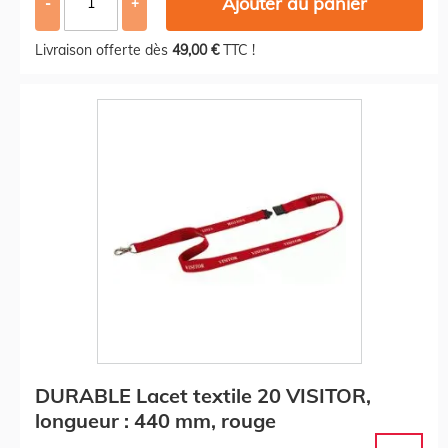
Ajouter au panier
-
+
Livraison offerte dès
49,00 €
TTC !
DURABLE Lacet textile 20 VISITOR,
longueur : 440 mm, rouge