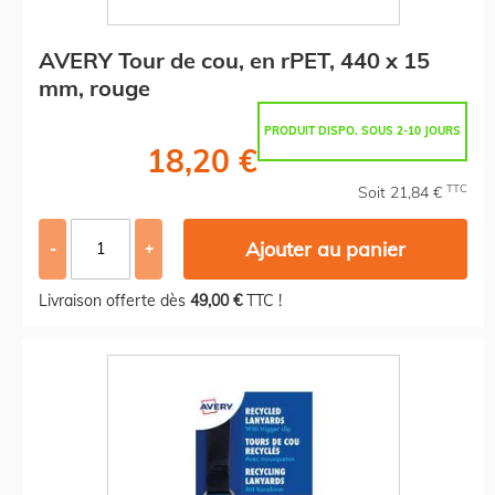
AVERY Tour de cou, en rPET, 440 x 15
mm, rouge
PRODUIT DISPO. SOUS 2-10 JOURS
18,20 €
TTC
Soit 21,84 €
Ajouter au panier
-
+
Livraison offerte dès
49,00 €
TTC !