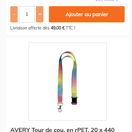
Ajouter au panier
-
+
Livraison offerte dès
49,00 €
TTC !
AVERY Tour de cou, en rPET, 20 x 440