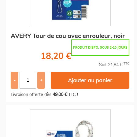
AVERY Tour de cou avec enrouleur, noir
PRODUIT DISPO. SOUS 2-10 JOURS
18,20 €
TTC
Soit 21,84 €
Ajouter au panier
-
+
Livraison offerte dès
49,00 €
TTC !