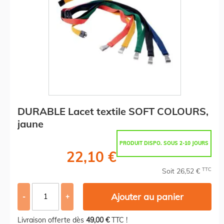
DURABLE Lacet textile SOFT COLOURS,
jaune
PRODUIT DISPO. SOUS 2-10 JOURS
22,10 €
TTC
Soit 26,52 €
Ajouter au panier
-
+
Livraison offerte dès
49,00 €
TTC !