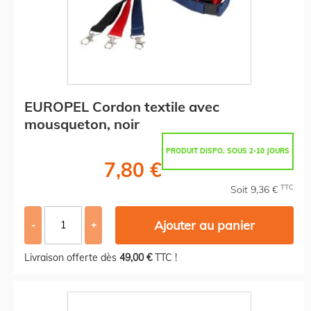
EUROPEL Cordon textile avec
mousqueton, noir
PRODUIT DISPO. SOUS 2-10 JOURS
7,80 €
TTC
Soit 9,36 €
Ajouter au panier
-
+
Livraison offerte dès
49,00 €
TTC !