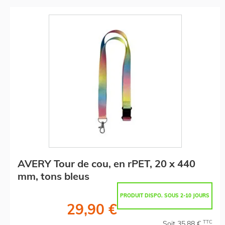
AVERY Tour de cou, en rPET, 20 x 440
mm, tons bleus
PRODUIT DISPO. SOUS 2-10 JOURS
29,90 €
TTC
Soit 35,88 €