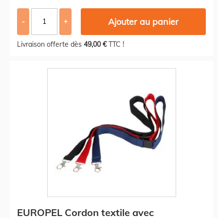
Ajouter au panier
-
+
Livraison offerte dès
49,00 €
TTC !
EUROPEL Cordon textile avec