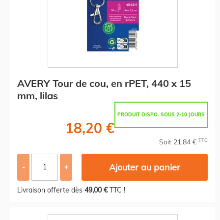
AVERY Tour de cou, en rPET, 440 x 15
mm, lilas
PRODUIT DISPO. SOUS 2-10 JOURS
18,20 €
TTC
Soit 21,84 €
Ajouter au panier
-
+
Livraison offerte dès
49,00 €
TTC !