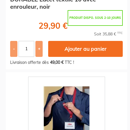
enrouleur, noir
PRODUIT DISPO. SOUS 2-10 JOURS
29,90 €
TTC
Soit 35,88 €
Ajouter au panier
-
+
Livraison offerte dès
49,00 €
TTC !