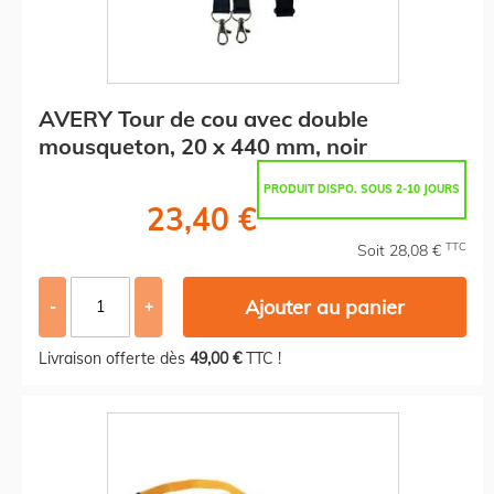
AVERY Tour de cou avec double
mousqueton, 20 x 440 mm, noir
PRODUIT DISPO. SOUS 2-10 JOURS
23,40 €
TTC
Soit 28,08 €
Ajouter au panier
-
+
Livraison offerte dès
49,00 €
TTC !