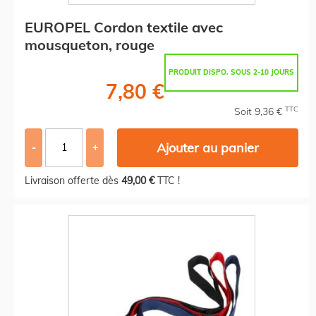
EUROPEL Cordon textile avec
mousqueton, rouge
PRODUIT DISPO. SOUS 2-10 JOURS
7,80 €
TTC
Soit 9,36 €
Ajouter au panier
-
+
Livraison offerte dès
49,00 €
TTC !