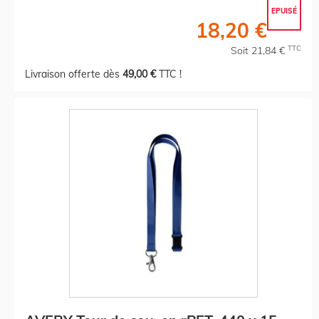
EPUISÉ
18,20 €
TTC
Soit 21,84 €
Livraison offerte dès
49,00 €
TTC !