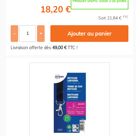
PRODUIT DISPO. SOUS 2-10 JOURS
18,20 €
TTC
Soit 21,84 €
Ajouter au panier
-
+
Livraison offerte dès
49,00 €
TTC !