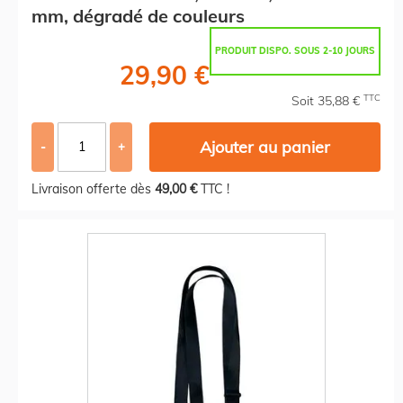
mm, dégradé de couleurs
PRODUIT DISPO. SOUS 2-10 JOURS
29,90 €
TTC
Soit 35,88 €
Ajouter au panier
-
+
Livraison offerte dès
49,00 €
TTC !