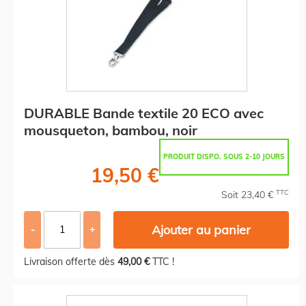
DURABLE Bande textile 20 ECO avec
mousqueton, bambou, noir
PRODUIT DISPO. SOUS 2-10 JOURS
19,50 €
TTC
Soit 23,40 €
Ajouter au panier
-
+
Livraison offerte dès
49,00 €
TTC !