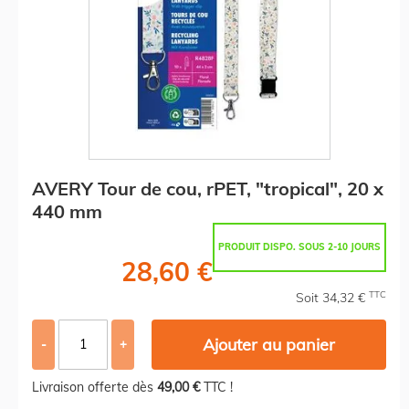
AVERY Tour de cou, rPET, "tropical", 20 x
440 mm
PRODUIT DISPO. SOUS 2-10 JOURS
28,60 €
TTC
Soit 34,32 €
Ajouter au panier
-
+
Livraison offerte dès
49,00 €
TTC !