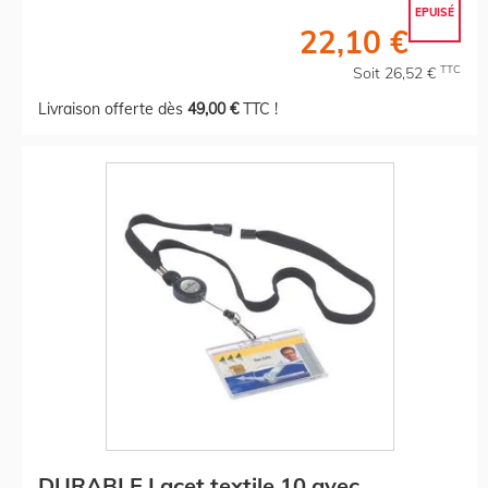
EPUISÉ
22,10 €
TTC
Soit 26,52 €
Livraison offerte dès
49,00 €
TTC !
DURABLE Lacet textile 10 avec