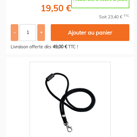
19,50 €
TTC
Soit 23,40 €
Ajouter au panier
-
+
Livraison offerte dès
49,00 €
TTC !