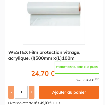
WESTEX Film protection vitrage,
acrylique, (l)500mm x(L)100m
PRODUIT DISPO. SOUS 2-10 JOURS
24,70 €
TTC
Soit 29,64 €
Ajouter au panier
-
+
Livraison offerte dès
49,00 €
TTC !