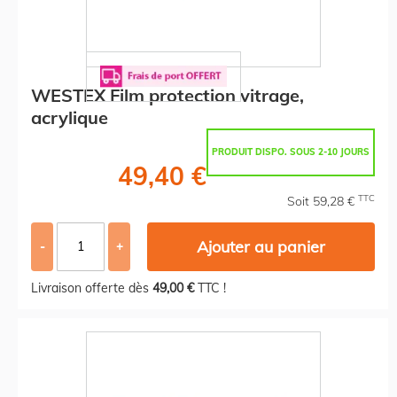
WESTEX Film protection vitrage,
acrylique
PRODUIT DISPO. SOUS 2-10 JOURS
49,40 €
TTC
Soit 59,28 €
Ajouter au panier
-
+
Livraison offerte dès
49,00 €
TTC !