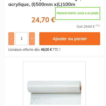
acrylique, (l)500mm x(L)100m
PRODUIT DISPO. SOUS 2-10 JOURS
24,70 €
TTC
Soit 29,64 €
Ajouter au panier
-
+
Livraison offerte dès
49,00 €
TTC !