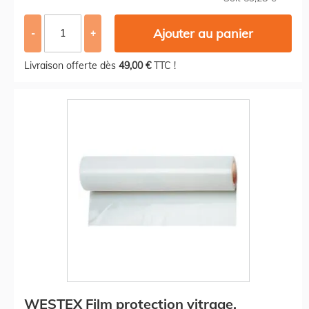
Ajouter au panier
-
+
Livraison offerte dès
49,00 €
TTC !
WESTEX Film protection vitrage,