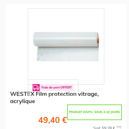
WESTEX Film protection vitrage,
acrylique
PRODUIT DISPO. SOUS 2-10 JOURS
49,40 €
TTC
Soit 59,28 €