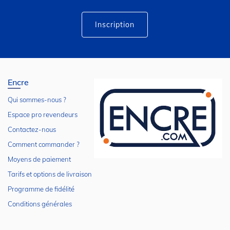
d’information
:
Inscription
Encre
Qui sommes-nous ?
Espace pro revendeurs
Contactez-nous
Comment commander ?
Moyens de paiement
Tarifs et options de livraison
Programme de fidélité
Conditions générales