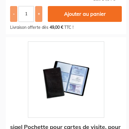
Ajouter au panier
-
+
Livraison offerte dès
49,00 €
TTC !
sigel Pochette pour cartes de visite, pour