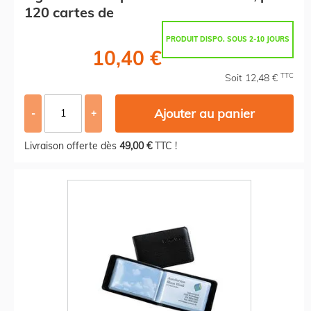
120 cartes de
PRODUIT DISPO. SOUS 2-10 JOURS
10,40 €
TTC
Soit 12,48 €
Ajouter au panier
-
+
Livraison offerte dès
49,00 €
TTC !