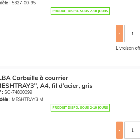
èle :
5327-00-95
PRODUIT DISPO. SOUS 2-10 JOURS
-
Livraison o
BA Corbeille à courrier
ESHTRAY3", A4, fil d'acier, gris
 :
SC-74800099
èle :
MESHTRAY3 M
PRODUIT DISPO. SOUS 2-10 JOURS
-