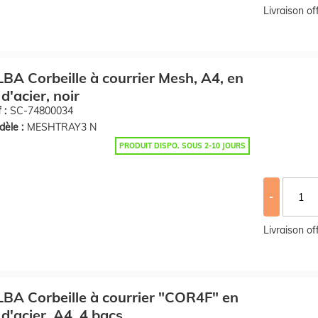
Livraison o
BA Corbeille à courrier Mesh, A4, en
l d'acier, noir
 :
SC-74800034
èle :
MESHTRAY3 N
PRODUIT DISPO. SOUS 2-10 JOURS
-
Livraison o
BA Corbeille à courrier "COR4F" en
l d'acier, A4, 4 bacs