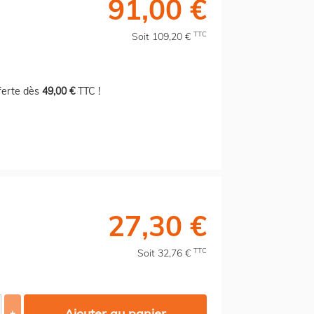
91,00 €
TTC
Soit 109,20 €
fferte dès
49,00 €
TTC !
27,30 €
TTC
Soit 32,76 €
Ajouter au panier
+