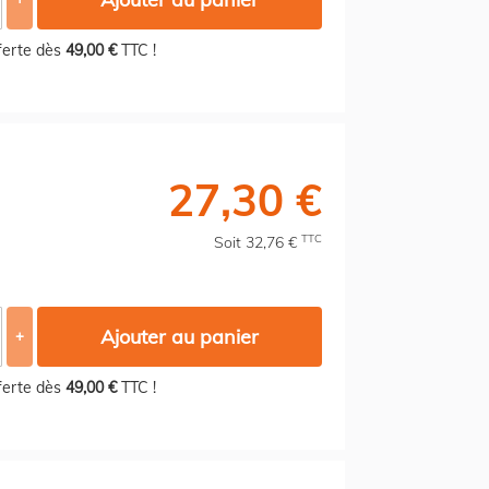
fferte dès
49,00 €
TTC !
27,30 €
TTC
Soit 32,76 €
Ajouter au panier
+
fferte dès
49,00 €
TTC !