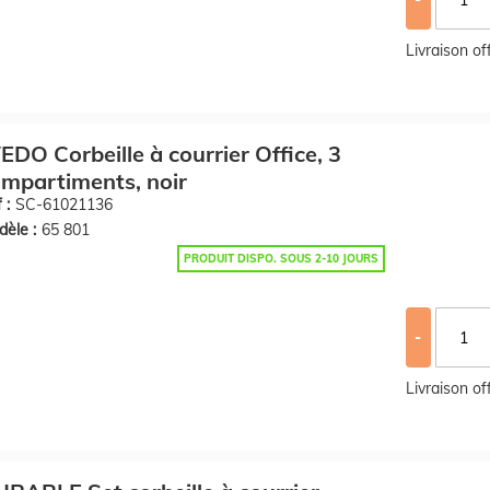
Livraison o
DO Corbeille à courrier Office, 3
mpartiments, noir
 :
SC-61021136
èle :
65 801
PRODUIT DISPO. SOUS 2-10 JOURS
-
Livraison o