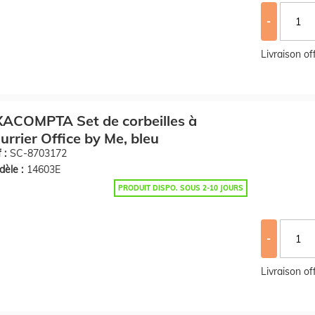
-
Livraison o
ACOMPTA Set de corbeilles à
urrier Office by Me, bleu
 :
SC-8703172
èle :
14603E
PRODUIT DISPO. SOUS 2-10 JOURS
-
Livraison o