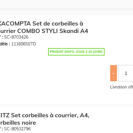
ACOMPTA Set de corbeilles à
ourrier COMBO STYLI Skandi A4
 :
SC-8703426
èle :
111606SETD
PRODUIT DISPO. SOUS 2-10 JOURS
-
Livraison o
ITZ Set corbeilles à courrier, A4,
rbeilles noire
 :
SC-80532796