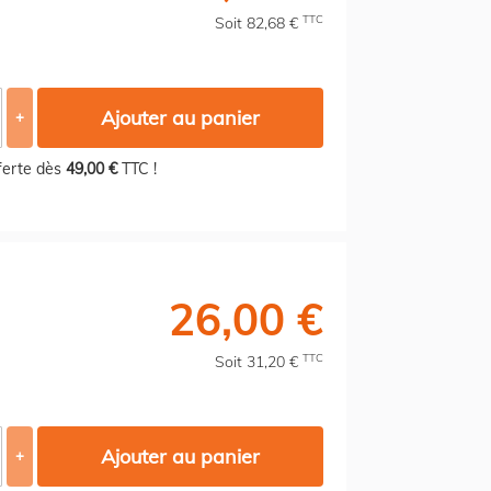
TTC
Soit 82,68 €
Ajouter au panier
+
fferte dès
49,00 €
TTC !
26,00 €
TTC
Soit 31,20 €
Ajouter au panier
+