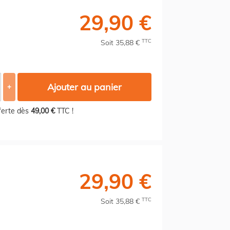
29,90 €
TTC
Soit 35,88 €
Ajouter au panier
+
fferte dès
49,00 €
TTC !
29,90 €
TTC
Soit 35,88 €