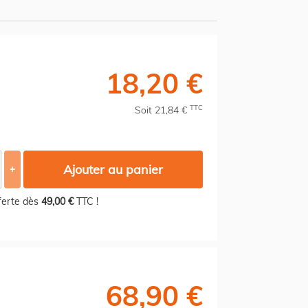
18,20 €
TTC
Soit 21,84 €
Ajouter au panier
+
fferte dès
49,00 €
TTC !
68,90 €