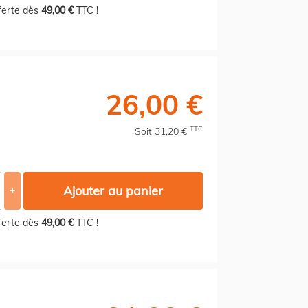
fferte dès
49,00 €
TTC !
26,00 €
TTC
Soit 31,20 €
Ajouter au panier
+
fferte dès
49,00 €
TTC !