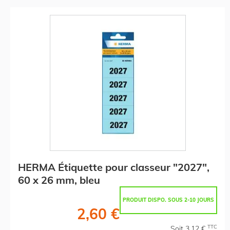
HERMA Étiquette pour classeur "2027",
60 x 26 mm, bleu
PRODUIT DISPO. SOUS 2-10 JOURS
2,60 €
TTC
Soit 3,12 €