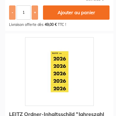
Ajouter au panier
-
+
Livraison offerte dès
49,00 €
TTC !
LEITZ Ordner-Inhaltsschild "Jahreszahl