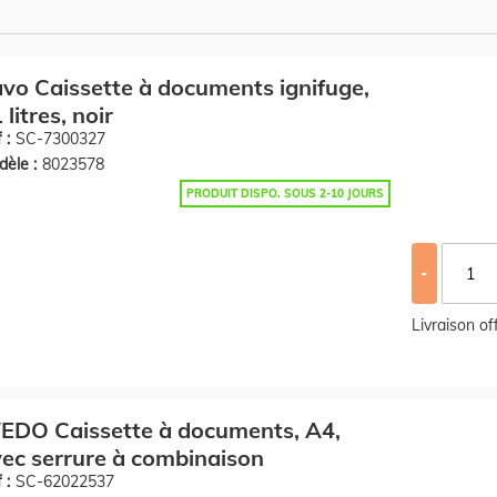
vo Caissette à documents ignifuge,
 litres, noir
 :
SC-7300327
èle :
8023578
PRODUIT DISPO. SOUS 2-10 JOURS
-
Livraison o
EDO Caissette à documents, A4,
ec serrure à combinaison
 :
SC-62022537