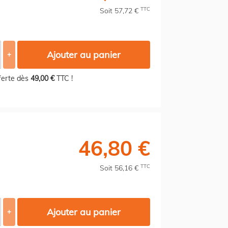
TTC
Soit 57,72 €
Ajouter au panier
+
fferte dès
49,00 €
TTC !
46,80 €
TTC
Soit 56,16 €
Ajouter au panier
+