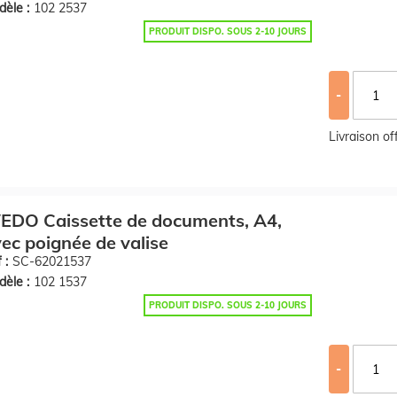
èle :
102 2537
PRODUIT DISPO. SOUS 2-10 JOURS
-
Livraison o
EDO Caissette de documents, A4,
ec poignée de valise
 :
SC-62021537
èle :
102 1537
PRODUIT DISPO. SOUS 2-10 JOURS
-