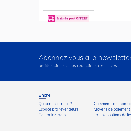
Abonnez vous à la newslette
profitez ainsi de nos réductions exclusives
Encre
Qui sommes-nous ?
Comment commander
Espace pro revendeurs
Moyens de paiement
Contactez-nous
Tarifs et options de li