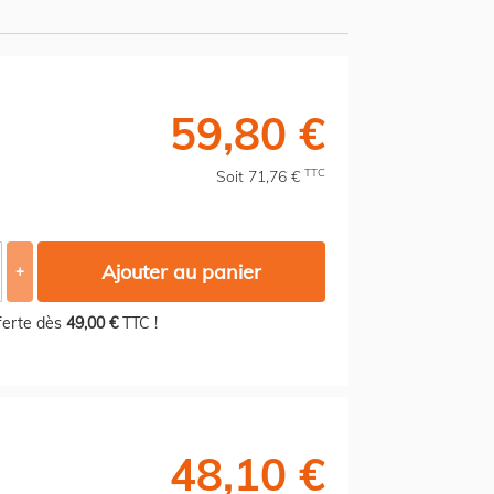
59,80 €
TTC
Soit 71,76 €
Ajouter au panier
+
fferte dès
49,00 €
TTC !
48,10 €