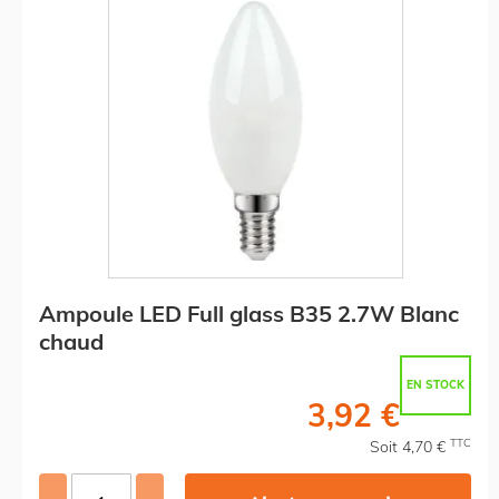
Ampoule LED Full glass B35 2.7W Blanc
chaud
EN STOCK
3,92 €
TTC
Soit 4,70 €