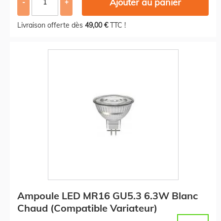
Ajouter au panier
-
+
Livraison offerte dès
49,00 €
TTC !
Ampoule LED MR16 GU5.3 6.3W Blanc
Chaud (Compatible Variateur)