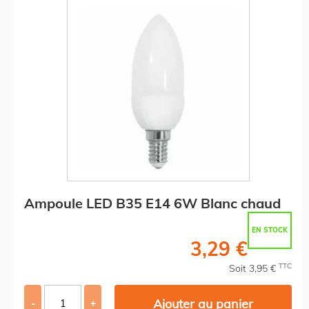
Ampoule LED B35 E14 6W Blanc chaud
EN STOCK
3,29 €
TTC
Soit 3,95 €
Ajouter au panier
-
+