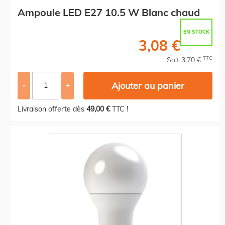
Ampoule LED E27 10.5 W Blanc chaud
EN STOCK
3,08 €
TTC
Soit 3,70 €
Ajouter au panier
-
+
Livraison offerte dès
49,00 €
TTC !