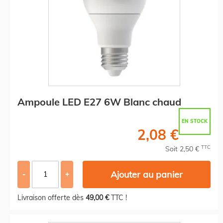
Ampoule LED E27 6W Blanc chaud
EN STOCK
2,08 €
TTC
Soit 2,50 €
Ajouter au panier
-
+
Livraison offerte dès
49,00 €
TTC !