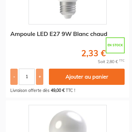
Ampoule LED E27 9W Blanc chaud
EN STOCK
2,33 €
TTC
Soit 2,80 €
Ajouter au panier
-
+
Livraison offerte dès
49,00 €
TTC !