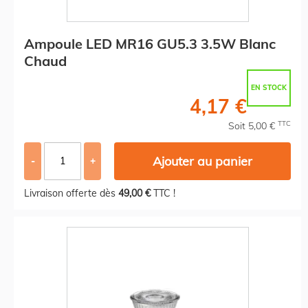
Ampoule LED MR16 GU5.3 3.5W Blanc
Chaud
EN STOCK
4,17 €
TTC
Soit 5,00 €
Ajouter au panier
-
+
Livraison offerte dès
49,00 €
TTC !