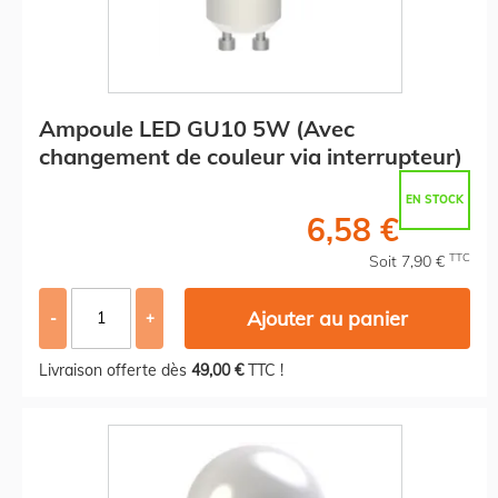
Ampoule LED GU10 5W (Avec
changement de couleur via interrupteur)
EN STOCK
6,58 €
TTC
Soit 7,90 €
Ajouter au panier
-
+
Livraison offerte dès
49,00 €
TTC !