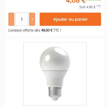
4,08 €
TTC
Soit 4,90 €
Ajouter au panier
-
+
Livraison offerte dès
49,00 €
TTC !