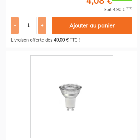
4,08 €
TTC
Soit 4,90 €
Ajouter au panier
-
+
Livraison offerte dès
49,00 €
TTC !