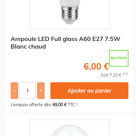
Ampoule LED Full glass A60 E27 7.5W
Blanc chaud
EN STOCK
6,00 €
TTC
Soit 7,20 €
Ajouter au panier
-
+
Livraison offerte dès
49,00 €
TTC !