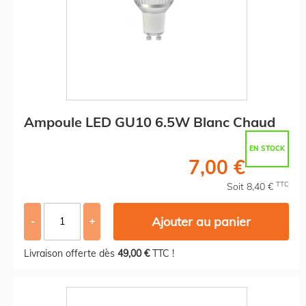
Ampoule LED GU10 6.5W Blanc Chaud
EN STOCK
7,00 €
TTC
Soit 8,40 €
Ajouter au panier
-
+
Livraison offerte dès
49,00 €
TTC !