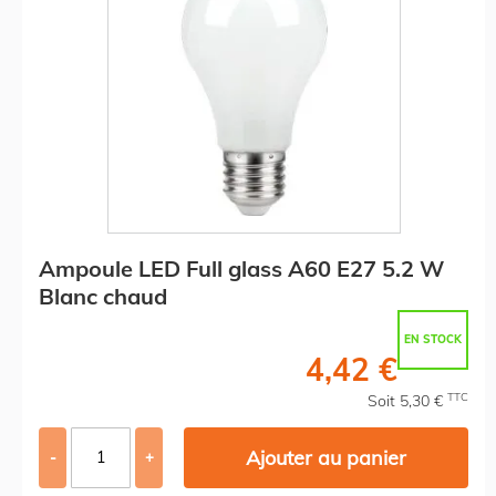
Ampoule LED Full glass A60 E27 5.2 W
Blanc chaud
EN STOCK
4,42 €
TTC
Soit 5,30 €
Ajouter au panier
-
+