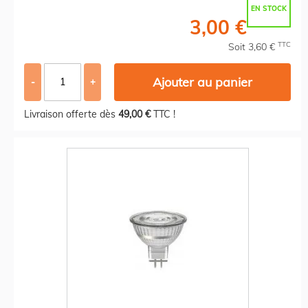
EN STOCK
3,00 €
TTC
Soit 3,60 €
Ajouter au panier
-
+
Livraison offerte dès
49,00 €
TTC !