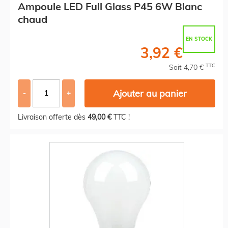
Ampoule LED Full Glass P45 6W Blanc
chaud
EN STOCK
3,92 €
TTC
Soit 4,70 €
Ajouter au panier
-
+
Livraison offerte dès
49,00 €
TTC !