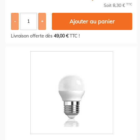
TTC
Soit 8,30 €
Ajouter au panier
-
+
Livraison offerte dès
49,00 €
TTC !