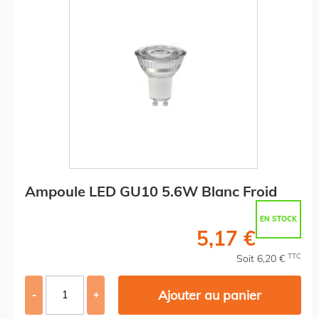
Ampoule LED GU10 5.6W Blanc Froid
EN STOCK
5,17 €
TTC
Soit 6,20 €
Ajouter au panier
-
+