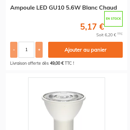
Ampoule LED GU10 5.6W Blanc Chaud
EN STOCK
5,17 €
TTC
Soit 6,20 €
Ajouter au panier
-
+
Livraison offerte dès
49,00 €
TTC !