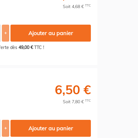
TTC
Soit 4,68 €
Ajouter au panier
+
fferte dès
49,00 €
TTC !
6,50 €
TTC
Soit 7,80 €
Ajouter au panier
+