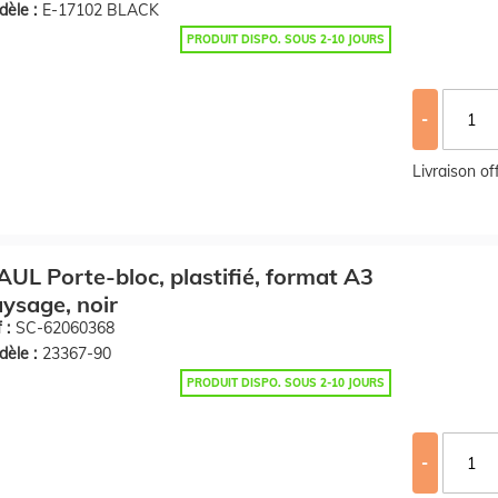
èle :
E-17102 BLACK
PRODUIT DISPO. SOUS 2-10 JOURS
-
Livraison o
UL Porte-bloc, plastifié, format A3
ysage, noir
 :
SC-62060368
èle :
23367-90
PRODUIT DISPO. SOUS 2-10 JOURS
-