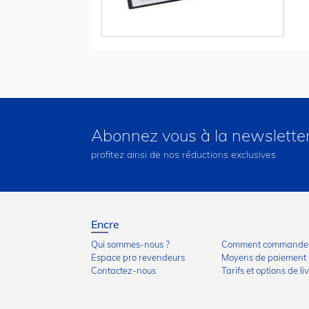
Abonnez vous à la newslette
profitez ainsi de nos réductions exclusives
Encre
Qui sommes-nous ?
Comment commander
Espace pro revendeurs
Moyens de paiement
Contactez-nous
Tarifs et options de li