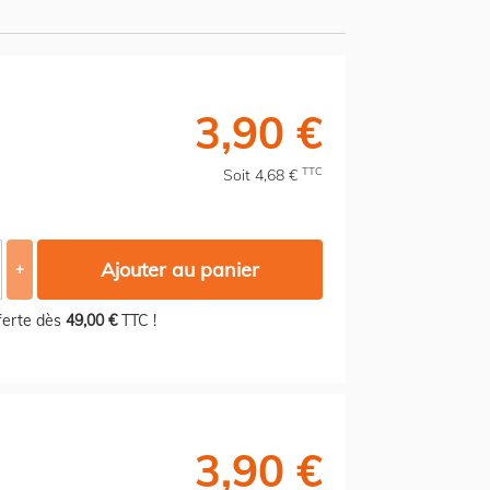
3,90 €
TTC
Soit 4,68 €
Ajouter au panier
+
fferte dès
49,00 €
TTC !
3,90 €