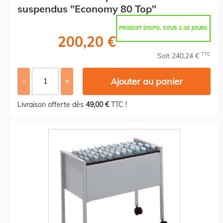
suspendus "Economy 80 Top"
PRODUIT DISPO. SOUS 2-10 JOURS
200,20 €
TTC
Soit 240,24 €
Ajouter au panier
-
+
Livraison offerte dès
49,00 €
TTC !