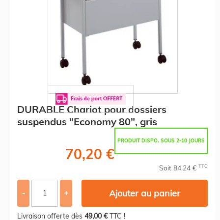
DURABLE Chariot pour dossiers
suspendus "Economy 80", gris
PRODUIT DISPO. SOUS 2-10 JOURS
70,20 €
TTC
Soit 84,24 €
Ajouter au panier
-
+
Livraison offerte dès
49,00 €
TTC !