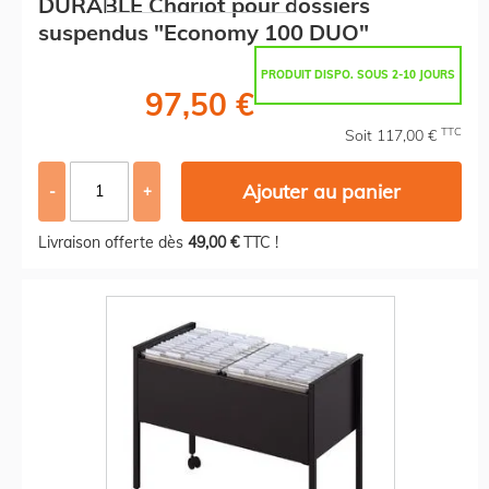
DURABLE Chariot pour dossiers
suspendus "Economy 100 DUO"
PRODUIT DISPO. SOUS 2-10 JOURS
97,50 €
TTC
Soit 117,00 €
Ajouter au panier
-
+
Livraison offerte dès
49,00 €
TTC !