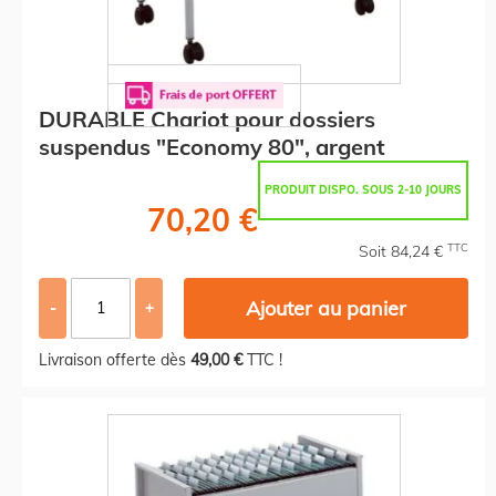
DURABLE Chariot pour dossiers
suspendus "Economy 80", argent
PRODUIT DISPO. SOUS 2-10 JOURS
70,20 €
TTC
Soit 84,24 €
Ajouter au panier
-
+
Livraison offerte dès
49,00 €
TTC !