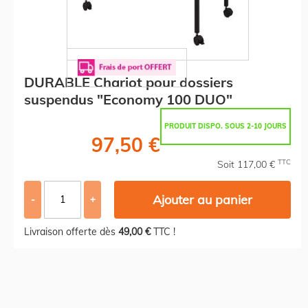
DURABLE Chariot pour dossiers
suspendus "Economy 100 DUO"
PRODUIT DISPO. SOUS 2-10 JOURS
97,50 €
TTC
Soit 117,00 €
Ajouter au panier
-
+
Livraison offerte dès
49,00 €
TTC !