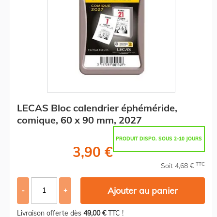
LECAS Bloc calendrier éphéméride,
comique, 60 x 90 mm, 2027
PRODUIT DISPO. SOUS 2-10 JOURS
3,90 €
TTC
Soit 4,68 €
Ajouter au panier
-
+
Livraison offerte dès
49,00 €
TTC !