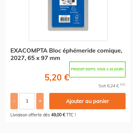
EXACOMPTA Bloc éphémeride comique,
2027, 65 x 97 mm
PRODUIT DISPO. SOUS 2-10 JOURS
5,20 €
TTC
Soit 6,24 €
Ajouter au panier
-
+
Livraison offerte dès
49,00 €
TTC !