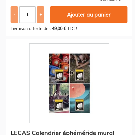
Ajouter au panier
-
+
Livraison offerte dès
49,00 €
TTC !
LECAS Calendrier éphéméride mural