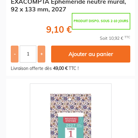
EXACOMPTA Ephéméride neutre mural,
92 x 133 mm, 2027
PRODUIT DISPO. SOUS 2-10 JOURS
9,10 €
TTC
Soit 10,92 €
Ajouter au panier
-
+
Livraison offerte dès
49,00 €
TTC !