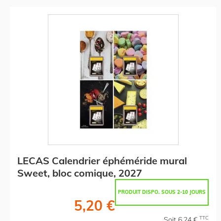
LECAS Calendrier éphéméride mural
Sweet, bloc comique, 2027
PRODUIT DISPO. SOUS 2-10 JOURS
5,20 €
TTC
Soit 6,24 €