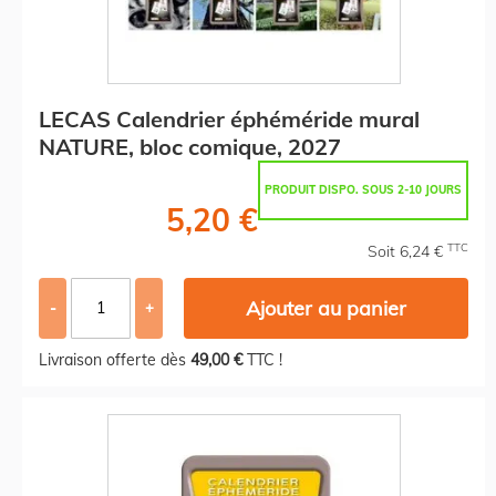
LECAS Calendrier éphéméride mural
NATURE, bloc comique, 2027
PRODUIT DISPO. SOUS 2-10 JOURS
5,20 €
TTC
Soit 6,24 €
Ajouter au panier
-
+
Livraison offerte dès
49,00 €
TTC !