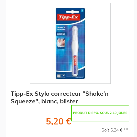
Tipp-Ex Stylo correcteur "Shake'n
Squeeze", blanc, blister
PRODUIT DISPO. SOUS 2-10 JOURS
5,20 €
TTC
Soit 6,24 €