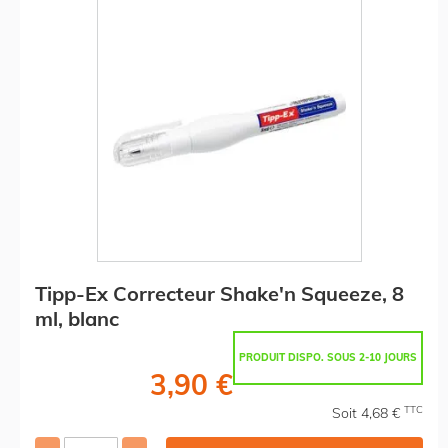
Tipp-Ex Correcteur Shake'n Squeeze, 8
ml, blanc
PRODUIT DISPO. SOUS 2-10 JOURS
3,90 €
TTC
Soit 4,68 €