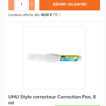
Ajouter au panier
-
+
Livraison offerte dès
49,00 €
TTC !
UHU Stylo correcteur Correction Pen, 8
ml