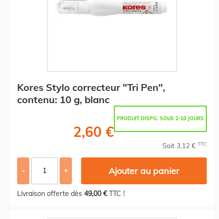
Kores Stylo correcteur "Tri Pen",
contenu: 10 g, blanc
PRODUIT DISPO. SOUS 2-10 JOURS
2,60 €
TTC
Soit 3,12 €
Ajouter au panier
-
+
Livraison offerte dès
49,00 €
TTC !