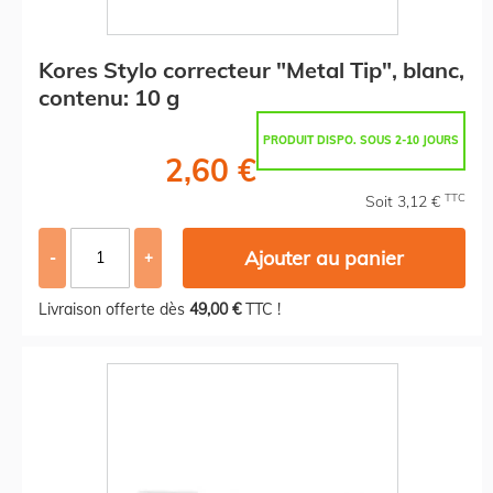
Kores Stylo correcteur "Metal Tip", blanc,
contenu: 10 g
PRODUIT DISPO. SOUS 2-10 JOURS
2,60 €
TTC
Soit 3,12 €
Ajouter au panier
-
+
Livraison offerte dès
49,00 €
TTC !