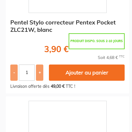
Pentel Stylo correcteur Pentex Pocket
ZLC21W, blanc
PRODUIT DISPO. SOUS 2-10 JOURS
3,90 €
TTC
Soit 4,68 €
Ajouter au panier
-
+
Livraison offerte dès
49,00 €
TTC !