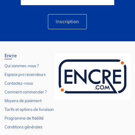
notre
lettre
d’information
:
Inscription
Encre
Qui sommes-nous ?
Espace pro revendeurs
Contactez-nous
Comment commander ?
Moyens de paiement
Tarifs et options de livraison
Programme de fidélité
Conditions générales