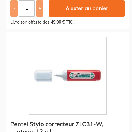
Ajouter au panier
-
+
Livraison offerte dès
49,00 €
TTC !
Pentel Stylo correcteur ZLC31-W,
contenu: 12 ml