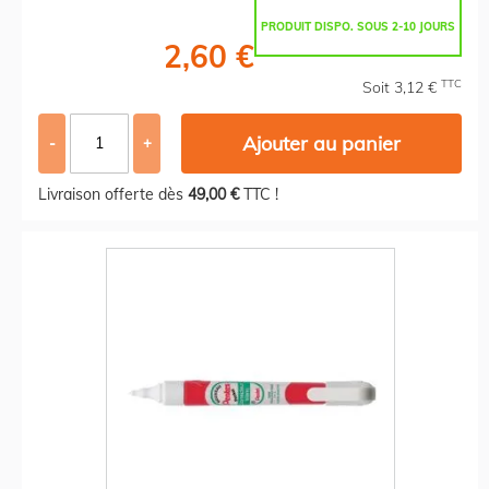
PRODUIT DISPO. SOUS 2-10 JOURS
2,60 €
TTC
Soit 3,12 €
Ajouter au panier
-
+
Livraison offerte dès
49,00 €
TTC !