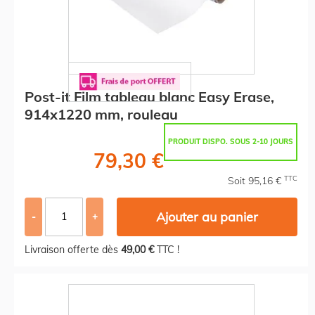
Post-it Film tableau blanc Easy Erase,
914x1220 mm, rouleau
PRODUIT DISPO. SOUS 2-10 JOURS
79,30 €
TTC
Soit 95,16 €
Ajouter au panier
-
+
Livraison offerte dès
49,00 €
TTC !