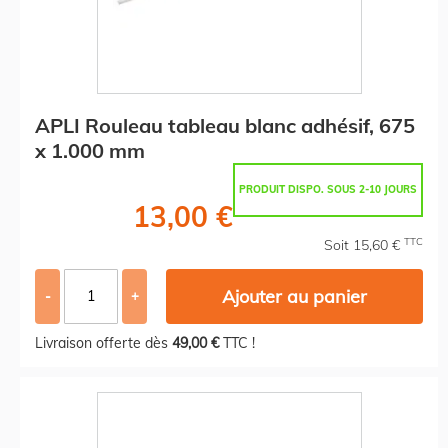
APLI Rouleau tableau blanc adhésif, 675
x 1.000 mm
PRODUIT DISPO. SOUS 2-10 JOURS
13,00 €
TTC
Soit 15,60 €
Ajouter au panier
-
+
Livraison offerte dès
49,00 €
TTC !