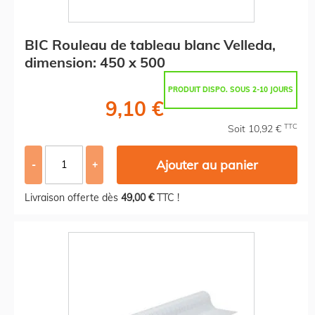
BIC Rouleau de tableau blanc Velleda,
dimension: 450 x 500
PRODUIT DISPO. SOUS 2-10 JOURS
9,10 €
TTC
Soit 10,92 €
Ajouter au panier
-
+
Livraison offerte dès
49,00 €
TTC !