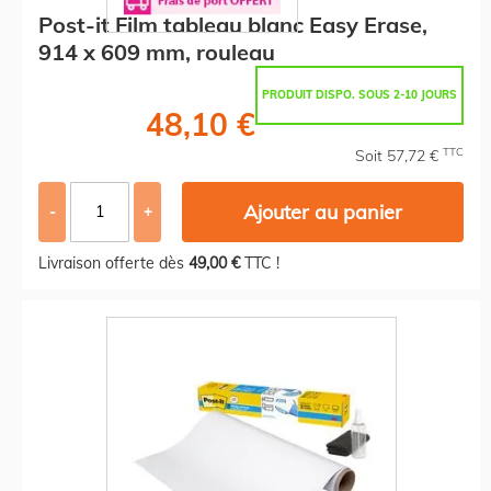
Post-it Film tableau blanc Easy Erase,
914 x 609 mm, rouleau
PRODUIT DISPO. SOUS 2-10 JOURS
48,10 €
TTC
Soit 57,72 €
Ajouter au panier
-
+
Livraison offerte dès
49,00 €
TTC !