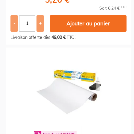
TTC
Soit 6,24 €
Ajouter au panier
-
+
Livraison offerte dès
49,00 €
TTC !