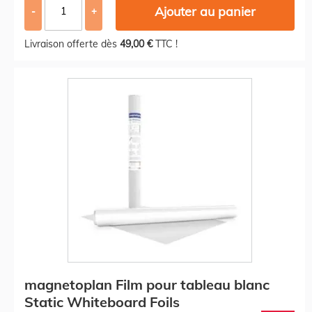
Ajouter au panier
-
+
Livraison offerte dès
49,00 €
TTC !
magnetoplan Film pour tableau blanc
Static Whiteboard Foils