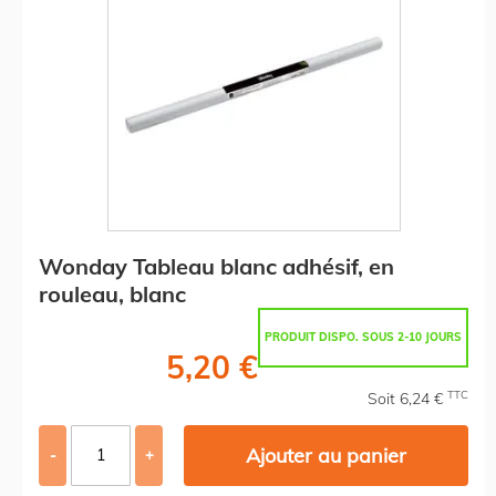
Wonday Tableau blanc adhésif, en
rouleau, blanc
PRODUIT DISPO. SOUS 2-10 JOURS
5,20 €
TTC
Soit 6,24 €
Ajouter au panier
-
+