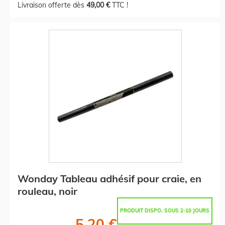
Livraison offerte dès
49,00 €
TTC !
Wonday Tableau adhésif pour craie, en
rouleau, noir
PRODUIT DISPO. SOUS 2-10 JOURS
5,20 €