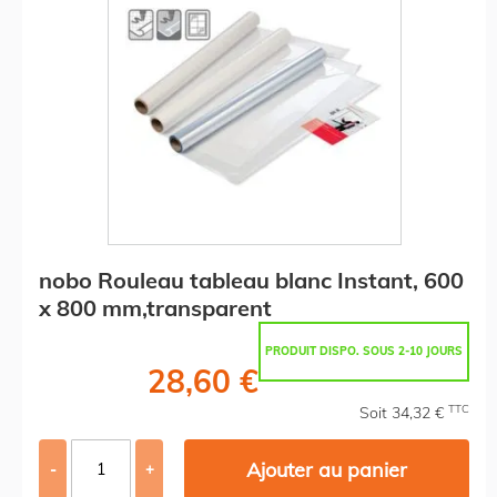
nobo Rouleau tableau blanc Instant, 600
x 800 mm,transparent
PRODUIT DISPO. SOUS 2-10 JOURS
28,60 €
TTC
Soit 34,32 €
Ajouter au panier
-
+