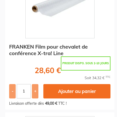
FRANKEN Film pour chevalet de
conférence X-tra! Line
PRODUIT DISPO. SOUS 2-10 JOURS
28,60 €
TTC
Soit 34,32 €
Ajouter au panier
-
+
Livraison offerte dès
49,00 €
TTC !