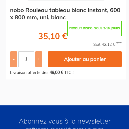
nobo Rouleau tableau blanc Instant, 600
x 800 mm, uni, blanc
PRODUIT DISPO. SOUS 2-10 JOURS
35,10 €
TTC
Soit 42,12 €
Ajouter au panier
-
+
Livraison offerte dès
49,00 €
TTC !
Abonnez vous à la newsletter