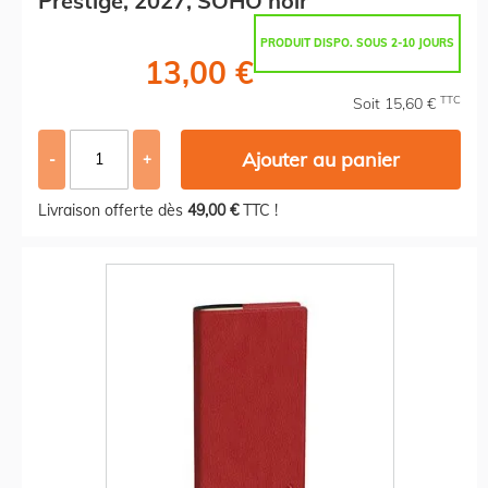
Prestige, 2027, SOHO noir
PRODUIT DISPO. SOUS 2-10 JOURS
13,00 €
TTC
Soit 15,60 €
Ajouter au panier
-
+
Livraison offerte dès
49,00 €
TTC !