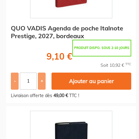
QUO VADIS Agenda de poche Italnote
Prestige, 2027, bordeaux
PRODUIT DISPO. SOUS 2-10 JOURS
9,10 €
TTC
Soit 10,92 €
Ajouter au panier
-
+
Livraison offerte dès
49,00 €
TTC !