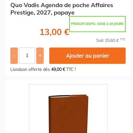
Quo Vadis Agenda de poche Affaires
Prestige, 2027, papaye
PRODUIT DISPO. SOUS 2-10 JOURS
13,00 €
TTC
Soit 15,60 €
Ajouter au panier
-
+
Livraison offerte dès
49,00 €
TTC !