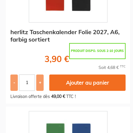
herlitz Taschenkalender Folie 2027, A6,
farbig sortiert
PRODUIT DISPO. SOUS 2-10 JOURS
3,90 €
TTC
Soit 4,68 €
Ajouter au panier
-
+
Livraison offerte dès
49,00 €
TTC !