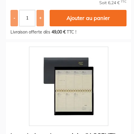
TTC
Soit 6,24 €
Ajouter au panier
-
+
Livraison offerte dès
49,00 €
TTC !