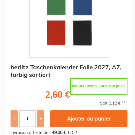
herlitz Taschenkalender Folie 2027, A7,
farbig sortiert
PRODUIT DISPO. SOUS 2-10 JOURS
2,60 €
TTC
Soit 3,12 €
Ajouter au panier
-
+
Livraison offerte dès
49,00 €
TTC !