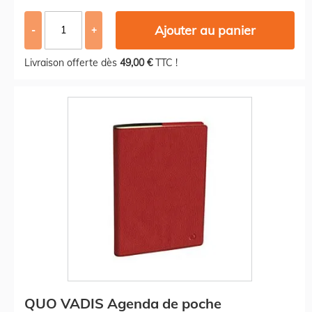
Ajouter au panier
-
+
Livraison offerte dès
49,00 €
TTC !
QUO VADIS Agenda de poche