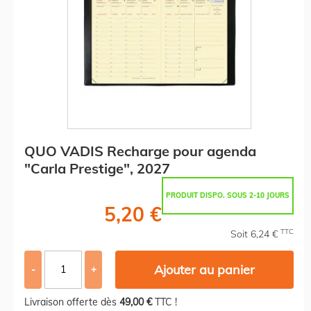
QUO VADIS Recharge pour agenda
"Carla Prestige", 2027
PRODUIT DISPO. SOUS 2-10 JOURS
5,20 €
TTC
Soit 6,24 €
Ajouter au panier
-
+
Livraison offerte dès
49,00 €
TTC !