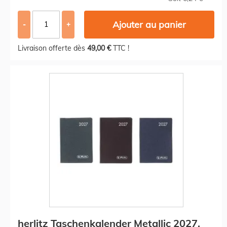
Ajouter au panier
-
+
Livraison offerte dès
49,00 €
TTC !
herlitz Taschenkalender Metallic 2027,