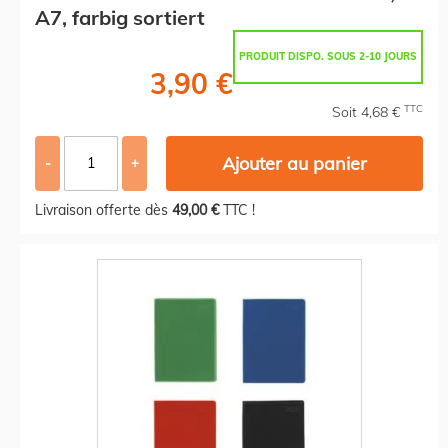
A7, farbig sortiert
PRODUIT DISPO. SOUS 2-10 JOURS
3,90 €
TTC
Soit 4,68 €
Ajouter au panier
-
+
Livraison offerte dès
49,00 €
TTC !