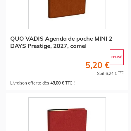
QUO VADIS Agenda de poche MINI 2
DAYS Prestige, 2027, camel
EPUISÉ
5,20 €
TTC
Soit 6,24 €
Livraison offerte dès
49,00 €
TTC !