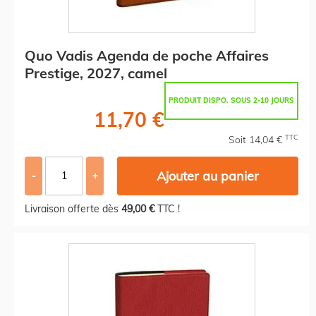
Quo Vadis Agenda de poche Affaires
Prestige, 2027, camel
PRODUIT DISPO. SOUS 2-10 JOURS
11,70 €
TTC
Soit 14,04 €
Ajouter au panier
-
+
Livraison offerte dès
49,00 €
TTC !