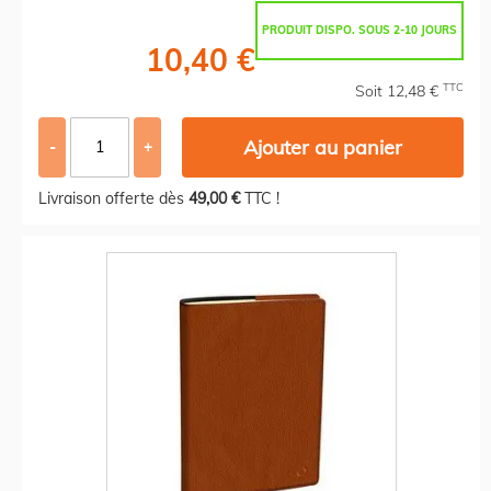
PRODUIT DISPO. SOUS 2-10 JOURS
10,40 €
TTC
Soit 12,48 €
Ajouter au panier
-
+
Livraison offerte dès
49,00 €
TTC !