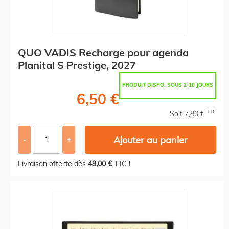
QUO VADIS Recharge pour agenda
Planital S Prestige, 2027
PRODUIT DISPO. SOUS 2-10 JOURS
6,50 €
TTC
Soit 7,80 €
Ajouter au panier
-
+
Livraison offerte dès
49,00 €
TTC !