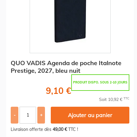
QUO VADIS Agenda de poche Italnote
Prestige, 2027, bleu nuit
PRODUIT DISPO. SOUS 2-10 JOURS
9,10 €
TTC
Soit 10,92 €
Ajouter au panier
-
+
Livraison offerte dès
49,00 €
TTC !