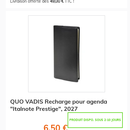
Livraison offerte dès
49,00 €
TTC !
QUO VADIS Recharge pour agenda
"Italnote Prestige", 2027
PRODUIT DISPO. SOUS 2-10 JOURS
6,50 €