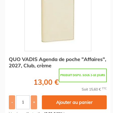
QUO VADIS Agenda de poche "Affaires",
2027, Club, crème
PRODUIT DISPO. SOUS 2-10 JOURS
13,00 €
TTC
Soit 15,60 €
Ajouter au panier
-
+