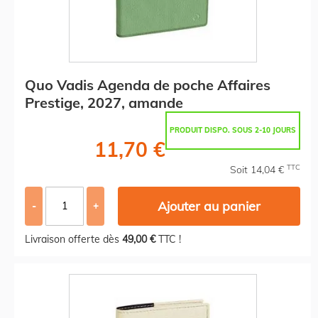
Quo Vadis Agenda de poche Affaires
Prestige, 2027, amande
PRODUIT DISPO. SOUS 2-10 JOURS
11,70 €
TTC
Soit 14,04 €
Ajouter au panier
-
+
Livraison offerte dès
49,00 €
TTC !