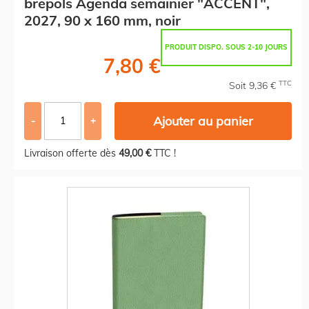
brepols Agenda semainier "ACCENT",
2027, 90 x 160 mm, noir
PRODUIT DISPO. SOUS 2-10 JOURS
7,80 €
TTC
Soit 9,36 €
Ajouter au panier
-
+
Livraison offerte dès
49,00 €
TTC !