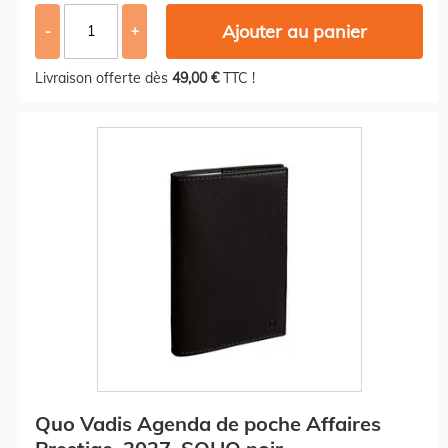
Ajouter au panier
-
+
Livraison offerte dès
49,00 €
TTC !
Quo Vadis Agenda de poche Affaires