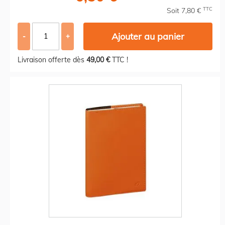
TTC
Soit 7,80 €
Ajouter au panier
-
+
Livraison offerte dès
49,00 €
TTC !