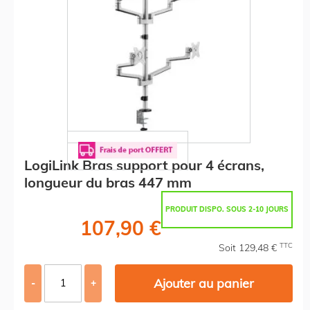
LogiLink Bras support pour 4 écrans,
longueur du bras 447 mm
PRODUIT DISPO. SOUS 2-10 JOURS
107,90 €
TTC
Soit 129,48 €
Ajouter au panier
-
+