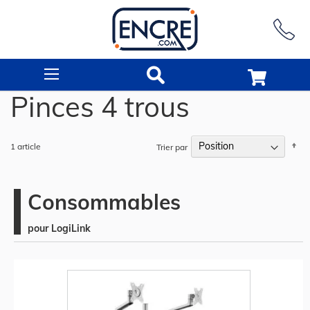
Rechercher
Pinces 4 trous
Pa
1
article
Trier par
or
dé
Consommables
pour LogiLink