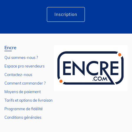
d’information
:
Inscription
Encre
Qui sommes-nous ?
Espace pro revendeurs
Contactez-nous
Comment commander ?
Moyens de paiement
Tarifs et options de livraison
Programme de fidélité
Conditions générales