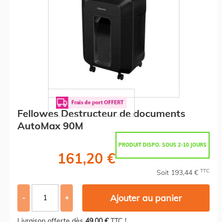
Fellowes Destructeur de documents
AutoMax 90M
PRODUIT DISPO. SOUS 2-10 JOURS
161,20 €
TTC
Soit 193,44 €
Ajouter au panier
-
+
Livraison offerte dès
49,00 €
TTC !