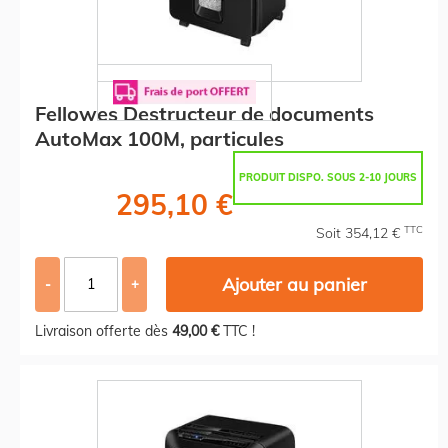
Fellowes Destructeur de documents
AutoMax 100M, particules
PRODUIT DISPO. SOUS 2-10 JOURS
295,10 €
TTC
Soit 354,12 €
Ajouter au panier
-
+
Livraison offerte dès
49,00 €
TTC !