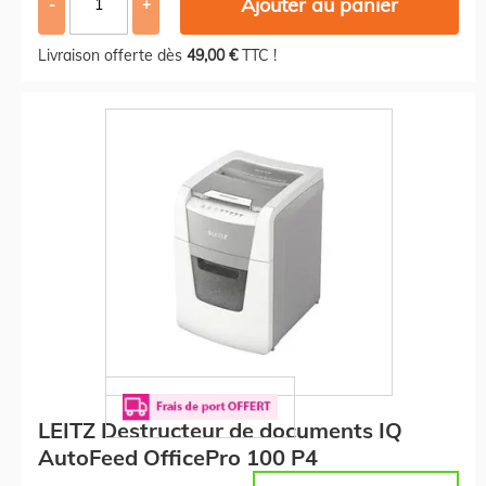
Ajouter au panier
-
+
Livraison offerte dès
49,00 €
TTC !
LEITZ Destructeur de documents IQ
AutoFeed OfficePro 100 P4