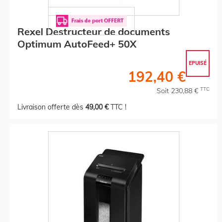
Rexel Destructeur de documents
Optimum AutoFeed+ 50X
EPUISÉ
192,40 €
TTC
Soit 230,88 €
Livraison offerte dès
49,00 €
TTC !