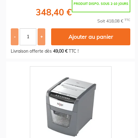
PRODUIT DISPO. SOUS 2-10 JOURS
348,40 €
TTC
Soit 418,08 €
Ajouter au panier
-
+
Livraison offerte dès
49,00 €
TTC !