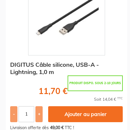
DIGITUS Câble silicone, USB-A -
Lightning, 1,0 m
PRODUIT DISPO. SOUS 2-10 JOURS
11,70 €
TTC
Soit 14,04 €
Ajouter au panier
-
+
Livraison offerte dès
49,00 €
TTC !