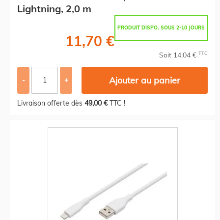
Lightning, 2,0 m
PRODUIT DISPO. SOUS 2-10 JOURS
11,70 €
TTC
Soit 14,04 €
Ajouter au panier
-
+
Livraison offerte dès
49,00 €
TTC !