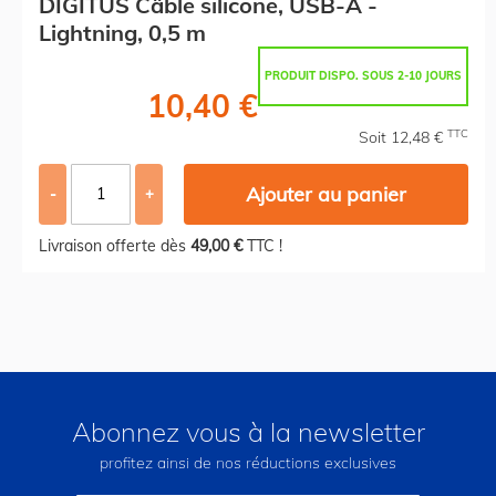
DIGITUS Câble silicone, USB-A -
Lightning, 0,5 m
PRODUIT DISPO. SOUS 2-10 JOURS
10,40 €
TTC
Soit 12,48 €
Ajouter au panier
-
+
Livraison offerte dès
49,00 €
TTC !
Abonnez vous à la newsletter
profitez ainsi de nos réductions exclusives