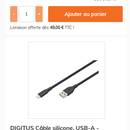
Ajouter au panier
-
+
Livraison offerte dès
49,00 €
TTC !
DIGITUS Câble silicone, USB-A -