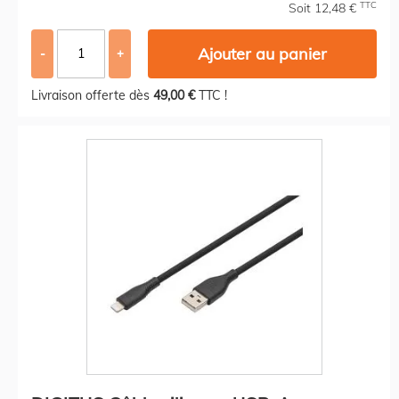
TTC
Soit 12,48 €
Ajouter au panier
-
+
Livraison offerte dès
49,00 €
TTC !