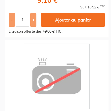
9,10 €
TTC
Soit 10,92 €
Ajouter au panier
-
+
Livraison offerte dès
49,00 €
TTC !