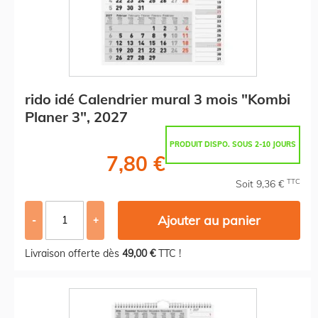
rido idé Calendrier mural 3 mois "Kombi
Planer 3", 2027
PRODUIT DISPO. SOUS 2-10 JOURS
7,80 €
TTC
Soit 9,36 €
Ajouter au panier
-
+
Livraison offerte dès
49,00 €
TTC !