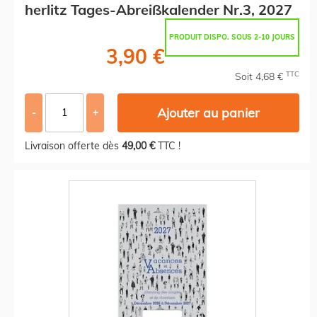
herlitz Tages-Abreißkalender Nr.3, 2027
PRODUIT DISPO. SOUS 2-10 JOURS
3,90 €
TTC
Soit 4,68 €
Ajouter au panier
-
+
Livraison offerte dès
49,00 €
TTC !