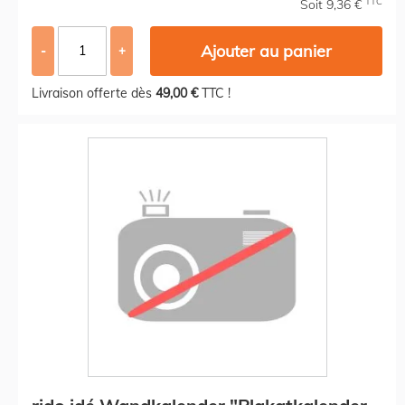
TTC
Soit 9,36 €
Ajouter au panier
-
+
Livraison offerte dès
49,00 €
TTC !