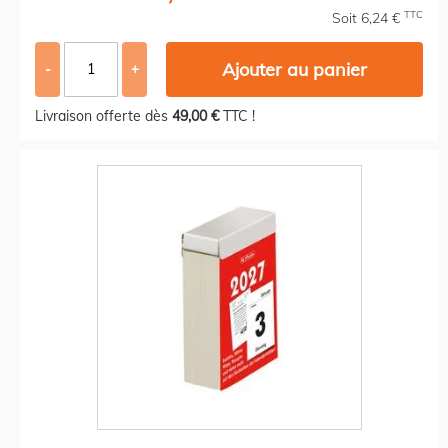
TTC
Soit 6,24 €
Ajouter au panier
-
+
Livraison offerte dès
49,00 €
TTC !