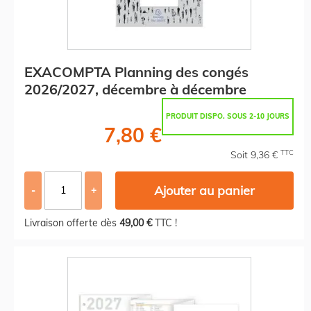
EXACOMPTA Planning des congés
2026/2027, décembre à décembre
PRODUIT DISPO. SOUS 2-10 JOURS
7,80 €
TTC
Soit 9,36 €
Ajouter au panier
-
+
Livraison offerte dès
49,00 €
TTC !