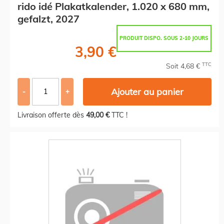
rido idé Plakatkalender, 1.020 x 680 mm,
gefalzt, 2027
PRODUIT DISPO. SOUS 2-10 JOURS
3,90 €
TTC
Soit 4,68 €
Ajouter au panier
-
+
Livraison offerte dès
49,00 €
TTC !