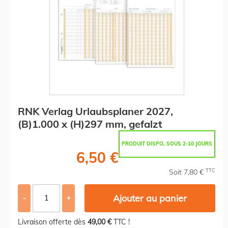
RNK Verlag Urlaubsplaner 2027,
(B)1.000 x (H)297 mm, gefalzt
PRODUIT DISPO. SOUS 2-10 JOURS
6,50 €
TTC
Soit 7,80 €
Ajouter au panier
-
+
Livraison offerte dès
49,00 €
TTC !