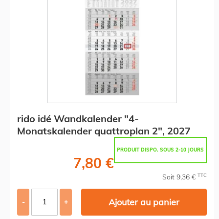
rido idé Wandkalender "4-
Monatskalender quattroplan 2", 2027
PRODUIT DISPO. SOUS 2-10 JOURS
7,80 €
TTC
Soit 9,36 €
Ajouter au panier
-
+