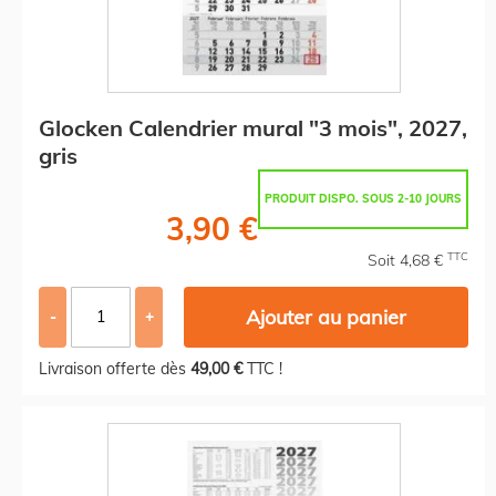
Glocken Calendrier mural "3 mois", 2027,
gris
PRODUIT DISPO. SOUS 2-10 JOURS
3,90 €
TTC
Soit 4,68 €
Ajouter au panier
-
+
Livraison offerte dès
49,00 €
TTC !