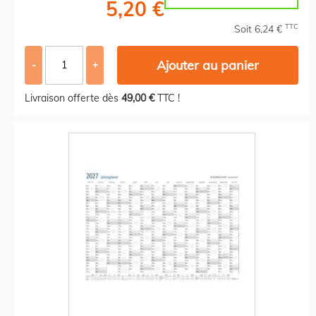
5,20 €
TTC
Soit 6,24 €
Ajouter au panier
-
+
Livraison offerte dès
49,00 €
TTC !