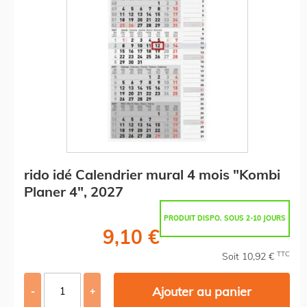
rido idé Calendrier mural 4 mois "Kombi
Planer 4", 2027
PRODUIT DISPO. SOUS 2-10 JOURS
9,10 €
TTC
Soit 10,92 €
Ajouter au panier
-
+