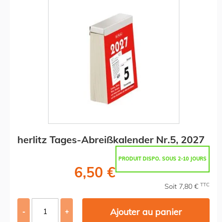
herlitz Tages-Abreißkalender Nr.5, 2027
PRODUIT DISPO. SOUS 2-10 JOURS
6,50 €
TTC
Soit 7,80 €
Ajouter au panier
-
+