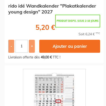
rido idé Wandkalender "Plakatkalender
young design" 2027
PRODUIT DISPO. SOUS 2-10 JOURS
5,20 €
TTC
Soit 6,24 €
Ajouter au panier
-
+
Livraison offerte dès
49,00 €
TTC !