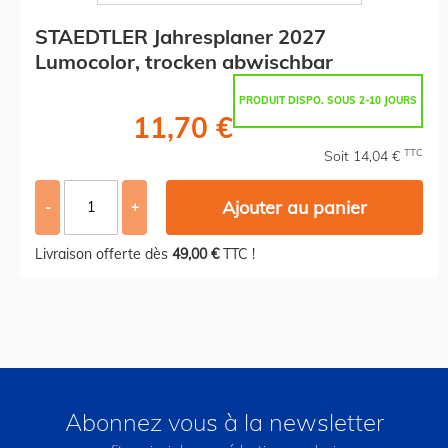
STAEDTLER Jahresplaner 2027
Lumocolor, trocken abwischbar
PRODUIT DISPO. SOUS 2-10 JOURS
11,70 €
TTC
Soit 14,04 €
Ajouter au panier
-
+
Livraison offerte dès
49,00 €
TTC !
Abonnez vous à la newsletter