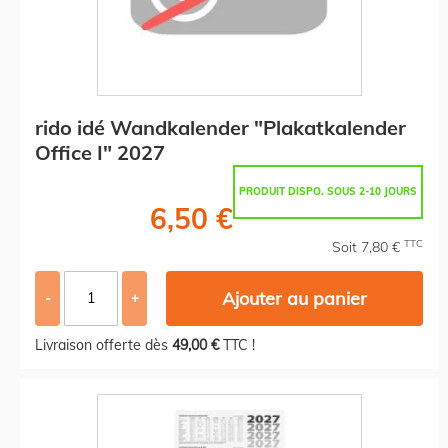
rido idé Wandkalender "Plakatkalender
Office I" 2027
PRODUIT DISPO. SOUS 2-10 JOURS
6,50 €
TTC
Soit 7,80 €
Ajouter au panier
-
+
Livraison offerte dès
49,00 €
TTC !