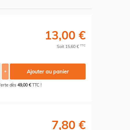
13,00 €
TTC
Soit 15,60 €
Ajouter au panier
+
fferte dès
49,00 €
TTC !
7,80 €