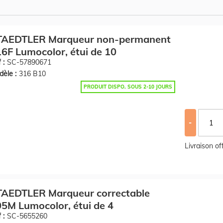
TAEDTLER Marqueur non-permanent
6F Lumocolor, étui de 10
 :
SC-57890671
èle :
316 B10
PRODUIT DISPO. SOUS 2-10 JOURS
-
Livraison o
TAEDTLER Marqueur correctable
5M Lumocolor, étui de 4
 :
SC-5655260