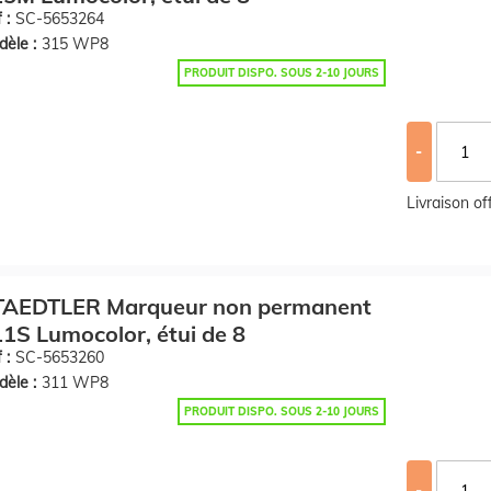
 :
SC-5653264
èle :
315 WP8
PRODUIT DISPO. SOUS 2-10 JOURS
-
Livraison o
TAEDTLER Marqueur non permanent
1S Lumocolor, étui de 8
 :
SC-5653260
èle :
311 WP8
PRODUIT DISPO. SOUS 2-10 JOURS
-