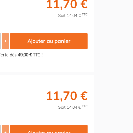
11,70 €
TTC
Soit 14,04 €
Ajouter au panier
+
fferte dès
49,00 €
TTC !
11,70 €
TTC
Soit 14,04 €
Ajouter au panier
+