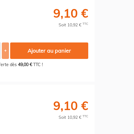
9,10 €
TTC
Soit 10,92 €
Ajouter au panier
+
fferte dès
49,00 €
TTC !
9,10 €
TTC
Soit 10,92 €