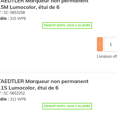
TAEDTLER Marqueur non permanent
5M Lumocolor, étui de 6
 :
SC-5653258
èle :
315 WP6
PRODUIT DISPO. SOUS 2-10 JOURS
-
Livraison o
TAEDTLER Marqueur non permanent
1S Lumocolor, étui de 6
 :
SC-5653252
èle :
311 WP6
PRODUIT DISPO. SOUS 2-10 JOURS