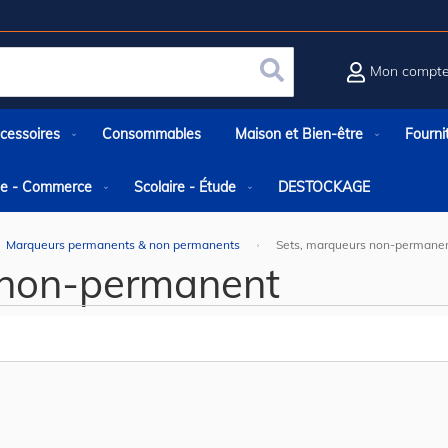
Mon compt
Rechercher
cessoires
Consommables
Maison et Bien-être
Fourni
rie - Commerce
Scolaire - Étude
DESTOCKAGE
Marqueurs permanents & non permanents
Sets, marqueurs non-permane
 non-permanent