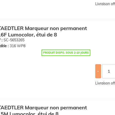
Livraison o
TAEDTLER Marqueur non permanent
6F Lumocolor, étui de 8
 :
SC-5653265
èle :
316 WP8
PRODUIT DISPO. SOUS 2-10 JOURS
-
Livraison o
TAEDTLER Marqueur non permanent
5M Lumocolor, étui de 8