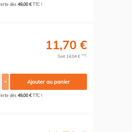
fferte dès
49,00 €
TTC !
11,70 €
TTC
Soit 14,04 €
Ajouter au panier
+
fferte dès
49,00 €
TTC !