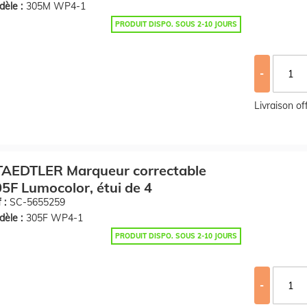
èle :
305M WP4-1
PRODUIT DISPO. SOUS 2-10 JOURS
-
Livraison o
TAEDTLER Marqueur correctable
5F Lumocolor, étui de 4
 :
SC-5655259
èle :
305F WP4-1
PRODUIT DISPO. SOUS 2-10 JOURS
-