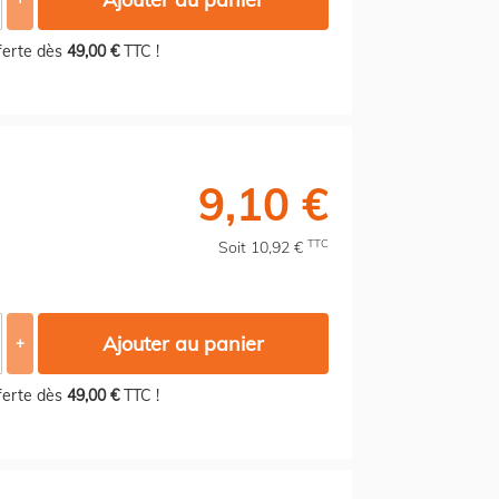
fferte dès
49,00 €
TTC !
9,10 €
TTC
Soit 10,92 €
Ajouter au panier
+
fferte dès
49,00 €
TTC !