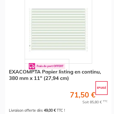
EXACOMPTA Papier listing en continu,
380 mm x 11" (27,94 cm)
EPUISÉ
71,50 €
TTC
Soit 85,80 €
Livraison offerte dès
49,00 €
TTC !