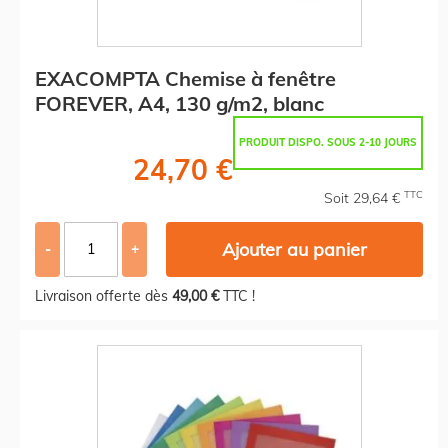
EXACOMPTA Chemise à fenêtre
FOREVER, A4, 130 g/m2, blanc
PRODUIT DISPO. SOUS 2-10 JOURS
24,70 €
TTC
Soit 29,64 €
Ajouter au panier
-
+
Livraison offerte dès
49,00 €
TTC !