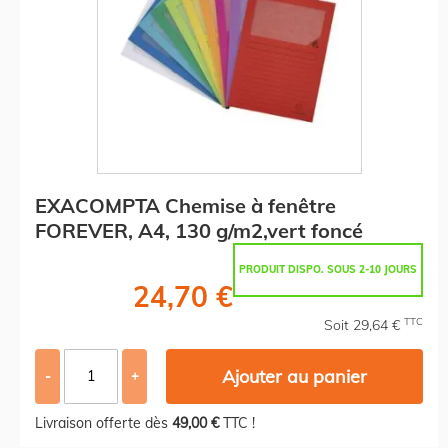
EXACOMPTA Chemise à fenêtre
FOREVER, A4, 130 g/m2,vert foncé
PRODUIT DISPO. SOUS 2-10 JOURS
24,70 €
TTC
Soit 29,64 €
Ajouter au panier
-
+
Livraison offerte dès
49,00 €
TTC !