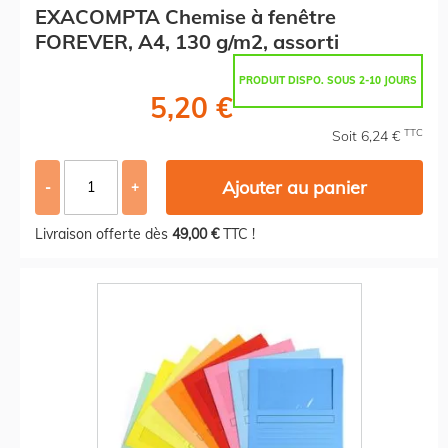
EXACOMPTA Chemise à fenêtre
FOREVER, A4, 130 g/m2, assorti
PRODUIT DISPO. SOUS 2-10 JOURS
5,20 €
TTC
Soit 6,24 €
Ajouter au panier
-
+
Livraison offerte dès
49,00 €
TTC !