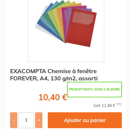
EXACOMPTA Chemise à fenêtre
FOREVER, A4, 130 g/m2, assorti
PRODUIT DISPO. SOUS 2-10 JOURS
10,40 €
TTC
Soit 12,48 €
Ajouter au panier
-
+