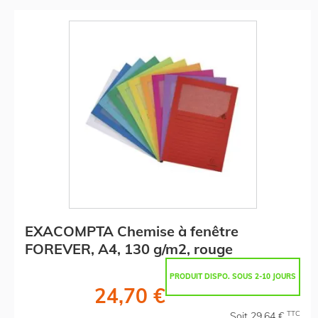
EXACOMPTA Chemise à fenêtre
FOREVER, A4, 130 g/m2, rouge
PRODUIT DISPO. SOUS 2-10 JOURS
24,70 €
TTC
Soit 29,64 €