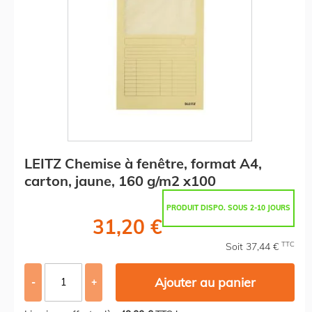
LEITZ Chemise à fenêtre, format A4,
carton, jaune, 160 g/m2 x100
PRODUIT DISPO. SOUS 2-10 JOURS
31,20 €
TTC
Soit 37,44 €
Ajouter au panier
-
+