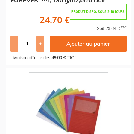
FOREVER, A4, 130 g/m2,bleu clair
PRODUIT DISPO. SOUS 2-10 JOURS
24,70 €
TTC
Soit 29,64 €
Ajouter au panier
-
+
Livraison offerte dès
49,00 €
TTC !