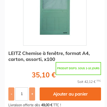
LEITZ Chemise à fenêtre, format A4,
carton, assorti, x100
PRODUIT DISPO. SOUS 2-10 JOURS
35,10 €
TTC
Soit 42,12 €
Ajouter au panier
-
+
Livraison offerte dès
49,00 €
TTC !