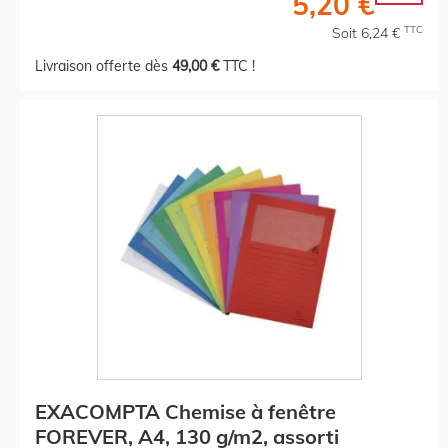
5,20 €
TTC
Soit 6,24 €
Livraison offerte dès
49,00 €
TTC !
EXACOMPTA Chemise à fenêtre
FOREVER, A4, 130 g/m2, assorti