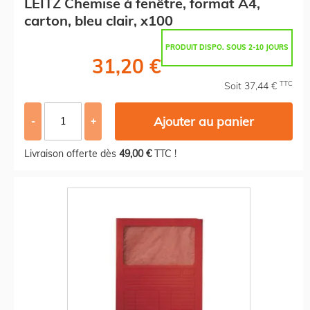
LEITZ Chemise à fenêtre, format A4,
carton, bleu clair, x100
PRODUIT DISPO. SOUS 2-10 JOURS
31,20 €
TTC
Soit 37,44 €
Ajouter au panier
-
+
Livraison offerte dès
49,00 €
TTC !