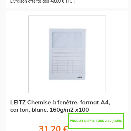
Livraison offerte dès
49,00 €
TTC !
LEITZ Chemise à fenêtre, format A4,
carton, blanc, 160g/m2 x100
PRODUIT DISPO. SOUS 2-10 JOURS
31,20 €