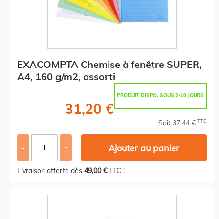
EXACOMPTA Chemise à fenêtre SUPER,
A4, 160 g/m2, assorti
PRODUIT DISPO. SOUS 2-10 JOURS
31,20 €
TTC
Soit 37,44 €
Ajouter au panier
-
+
Livraison offerte dès
49,00 €
TTC !