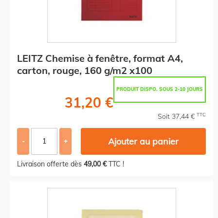
LEITZ Chemise à fenêtre, format A4,
carton, rouge, 160 g/m2 x100
PRODUIT DISPO. SOUS 2-10 JOURS
31,20 €
TTC
Soit 37,44 €
Ajouter au panier
-
+
Livraison offerte dès
49,00 €
TTC !