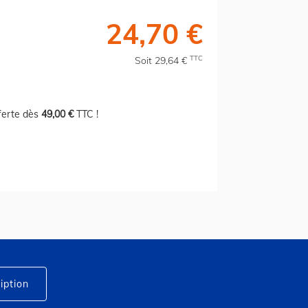
24,70 €
TTC
Soit 29,64 €
fferte dès
49,00 €
TTC !
iption