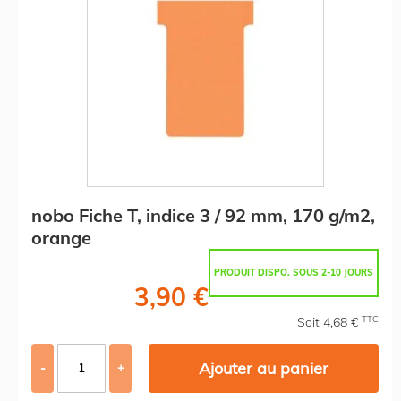
nobo Fiche T, indice 3 / 92 mm, 170 g/m2,
orange
PRODUIT DISPO. SOUS 2-10 JOURS
3,90 €
TTC
Soit 4,68 €
Ajouter au panier
-
+