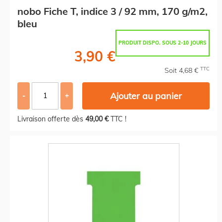
nobo Fiche T, indice 3 / 92 mm, 170 g/m2,
bleu
PRODUIT DISPO. SOUS 2-10 JOURS
3,90 €
TTC
Soit 4,68 €
Ajouter au panier
-
+
Livraison offerte dès
49,00 €
TTC !