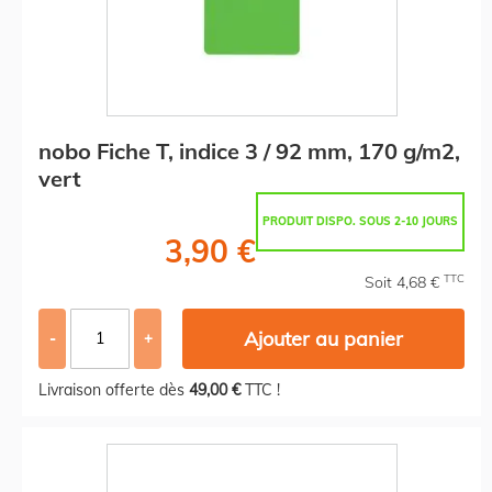
nobo Fiche T, indice 3 / 92 mm, 170 g/m2,
vert
PRODUIT DISPO. SOUS 2-10 JOURS
3,90 €
TTC
Soit 4,68 €
Ajouter au panier
-
+
Livraison offerte dès
49,00 €
TTC !