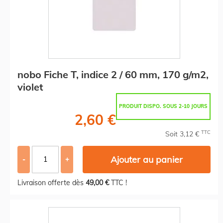
nobo Fiche T, indice 2 / 60 mm, 170 g/m2,
violet
PRODUIT DISPO. SOUS 2-10 JOURS
2,60 €
TTC
Soit 3,12 €
Ajouter au panier
-
+
Livraison offerte dès
49,00 €
TTC !