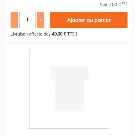
TTC
Soit 7,80 €
Ajouter au panier
-
+
Livraison offerte dès
49,00 €
TTC !