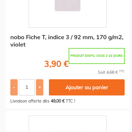
nobo Fiche T, indice 3 / 92 mm, 170 g/m2,
violet
PRODUIT DISPO. SOUS 2-10 JOURS
3,90 €
TTC
Soit 4,68 €
Ajouter au panier
-
+
Livraison offerte dès
49,00 €
TTC !