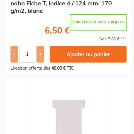
nobo Fiche T, indice 4 / 124 mm, 170
g/m2, blanc
PRODUIT DISPO. SOUS 2-10 JOURS
6,50 €
TTC
Soit 7,80 €
Ajouter au panier
-
+
Livraison offerte dès
49,00 €
TTC !