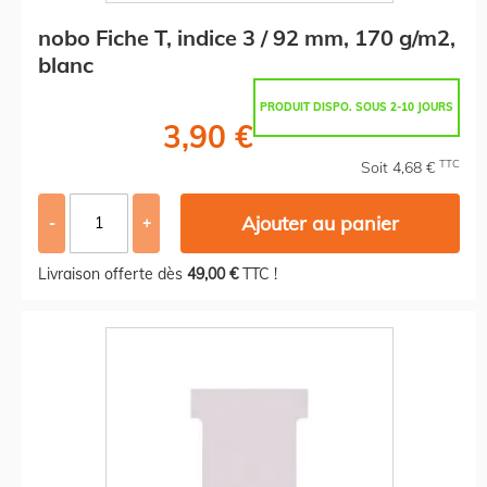
nobo Fiche T, indice 3 / 92 mm, 170 g/m2,
blanc
PRODUIT DISPO. SOUS 2-10 JOURS
3,90 €
TTC
Soit 4,68 €
Ajouter au panier
-
+
Livraison offerte dès
49,00 €
TTC !