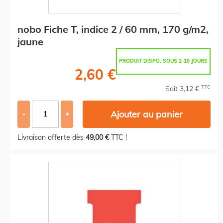
nobo Fiche T, indice 2 / 60 mm, 170 g/m2,
jaune
PRODUIT DISPO. SOUS 2-10 JOURS
2,60 €
TTC
Soit 3,12 €
Ajouter au panier
-
+
Livraison offerte dès
49,00 €
TTC !