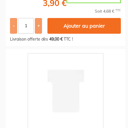
3,90 €
TTC
Soit 4,68 €
Ajouter au panier
-
+
Livraison offerte dès
49,00 €
TTC !