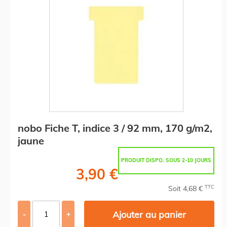
nobo Fiche T, indice 3 / 92 mm, 170 g/m2,
jaune
PRODUIT DISPO. SOUS 2-10 JOURS
3,90 €
TTC
Soit 4,68 €
Ajouter au panier
-
+