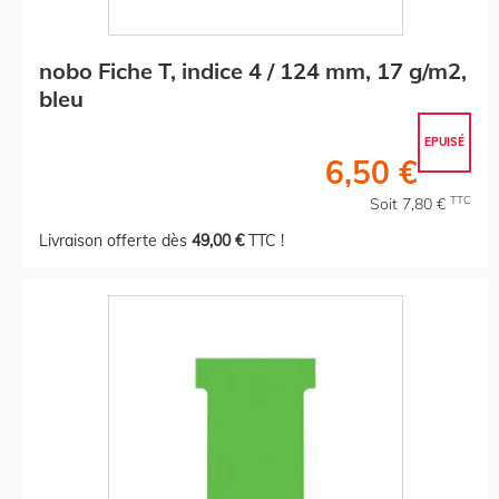
nobo Fiche T, indice 4 / 124 mm, 17 g/m2,
bleu
EPUISÉ
6,50 €
TTC
Soit 7,80 €
Livraison offerte dès
49,00 €
TTC !