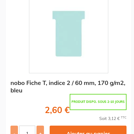
nobo Fiche T, indice 2 / 60 mm, 170 g/m2,
bleu
PRODUIT DISPO. SOUS 2-10 JOURS
2,60 €
TTC
Soit 3,12 €
Ajouter au panier
-
+