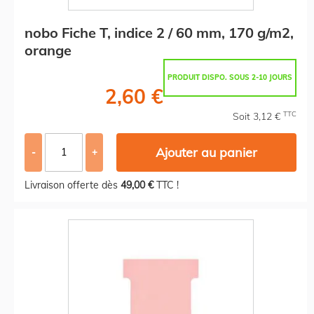
nobo Fiche T, indice 2 / 60 mm, 170 g/m2,
orange
PRODUIT DISPO. SOUS 2-10 JOURS
2,60 €
TTC
Soit 3,12 €
Ajouter au panier
-
+
Livraison offerte dès
49,00 €
TTC !