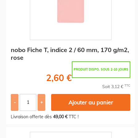
nobo Fiche T, indice 2 / 60 mm, 170 g/m2,
rose
PRODUIT DISPO. SOUS 2-10 JOURS
2,60 €
TTC
Soit 3,12 €
Ajouter au panier
-
+
Livraison offerte dès
49,00 €
TTC !