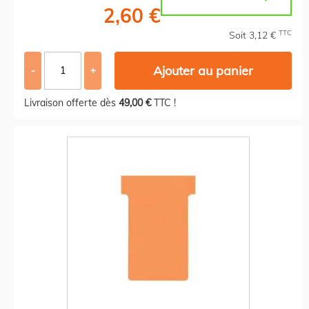
2,60 €
TTC
Soit 3,12 €
Ajouter au panier
-
+
Livraison offerte dès
49,00 €
TTC !