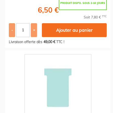
PRODUIT DISPO. SOUS 2-10 JOURS
6,50 €
TTC
Soit 7,80 €
Ajouter au panier
-
+
Livraison offerte dès
49,00 €
TTC !