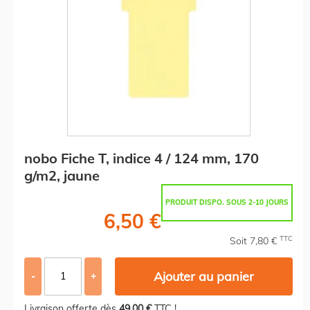
nobo Fiche T, indice 4 / 124 mm, 170
g/m2, jaune
PRODUIT DISPO. SOUS 2-10 JOURS
6,50 €
TTC
Soit 7,80 €
Ajouter au panier
-
+
Livraison offerte dès
49,00 €
TTC !