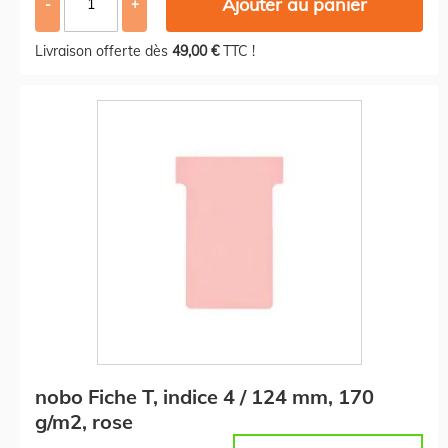
Ajouter au panier
-
+
Livraison offerte dès
49,00 €
TTC !
nobo Fiche T, indice 4 / 124 mm, 170
g/m2, rose