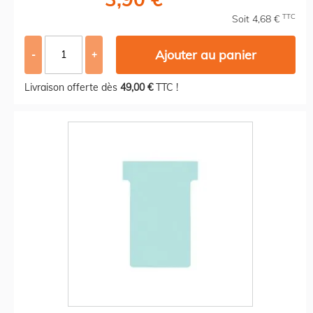
TTC
Soit 4,68 €
Ajouter au panier
-
+
Livraison offerte dès
49,00 €
TTC !