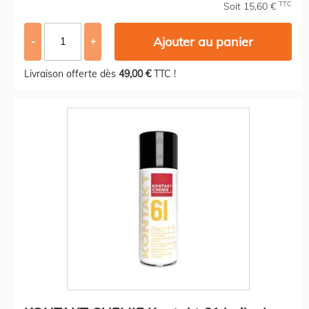
TTC
Soit 15,60 €
Ajouter au panier
-
+
Livraison offerte dès
49,00 €
TTC !