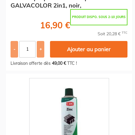
GALVACOLOR 2in1, noir,
PRODUIT DISPO. SOUS 2-10 JOURS
16,90 €
TTC
Soit 20,28 €
Ajouter au panier
-
+
Livraison offerte dès
49,00 €
TTC !