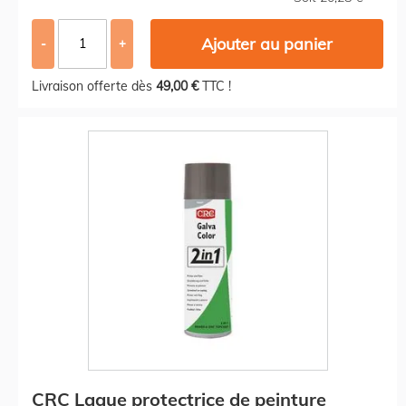
Ajouter au panier
-
+
Livraison offerte dès
49,00 €
TTC !
CRC Laque protectrice de peinture