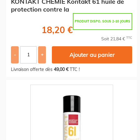
KONTAKT CHEMIE Kontakt 61 huile de
protection contre la
PRODUIT DISPO. SOUS 2-10 JOURS
18,20 €
TTC
Soit 21,84 €
Ajouter au panier
-
+
Livraison offerte dès
49,00 €
TTC !