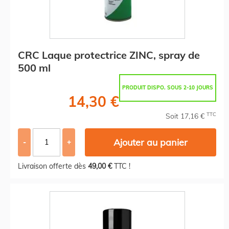
CRC Laque protectrice ZINC, spray de
500 ml
PRODUIT DISPO. SOUS 2-10 JOURS
14,30 €
TTC
Soit 17,16 €
Ajouter au panier
-
+
Livraison offerte dès
49,00 €
TTC !