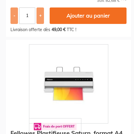
Soit 82,68 €
Ajouter au panier
-
+
Livraison offerte dès
49,00 €
TTC !
Fellowes Plastifieuse Saturn, format A4,