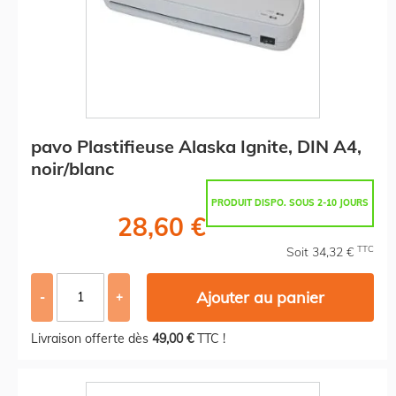
pavo Plastifieuse Alaska Ignite, DIN A4,
noir/blanc
PRODUIT DISPO. SOUS 2-10 JOURS
28,60 €
TTC
Soit 34,32 €
Ajouter au panier
-
+
Livraison offerte dès
49,00 €
TTC !