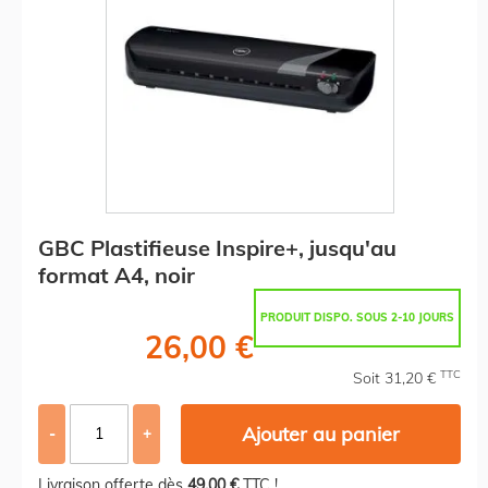
GBC Plastifieuse Inspire+, jusqu'au
format A4, noir
PRODUIT DISPO. SOUS 2-10 JOURS
26,00 €
TTC
Soit 31,20 €
Ajouter au panier
-
+
Livraison offerte dès
49,00 €
TTC !