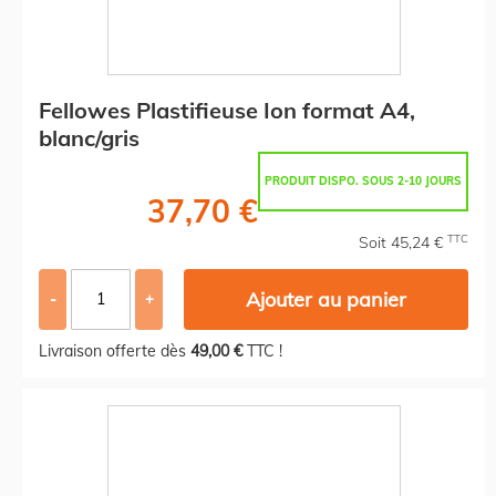
Fellowes Plastifieuse Ion format A4,
blanc/gris
PRODUIT DISPO. SOUS 2-10 JOURS
37,70 €
TTC
Soit 45,24 €
Ajouter au panier
-
+
Livraison offerte dès
49,00 €
TTC !