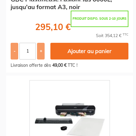
jusqu'au format A3, noir
PRODUIT DISPO. SOUS 2-10 JOURS
295,10 €
TTC
Soit 354,12 €
Ajouter au panier
-
+
Livraison offerte dès
49,00 €
TTC !