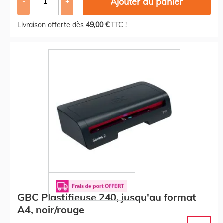
Ajouter au panier
-
+
Livraison offerte dès
49,00 €
TTC !
GBC Plastifieuse 240, jusqu'au format
A4, noir/rouge