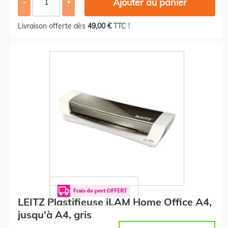
Ajouter au panier
-
+
Livraison offerte dès
49,00 €
TTC !
LEITZ Plastifieuse iLAM Home Office A4,
jusqu'à A4, gris