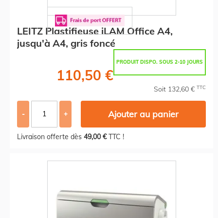
LEITZ Plastifieuse iLAM Office A4,
jusqu'à A4, gris foncé
PRODUIT DISPO. SOUS 2-10 JOURS
110,50 €
TTC
Soit 132,60 €
Ajouter au panier
-
+
Livraison offerte dès
49,00 €
TTC !