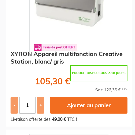
XYRON Appareil multifonction Creative
Station, blanc/ gris
PRODUIT DISPO. SOUS 2-10 JOURS
105,30 €
TTC
Soit 126,36 €
Ajouter au panier
-
+
Livraison offerte dès
49,00 €
TTC !