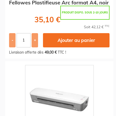
Fellowes Plastifieuse Arc format A4, noir
PRODUIT DISPO. SOUS 2-10 JOURS
35,10 €
TTC
Soit 42,12 €
Ajouter au panier
-
+
Livraison offerte dès
49,00 €
TTC !