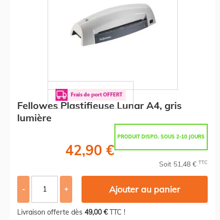
Fellowes Plastifieuse Lunar A4, gris
lumière
PRODUIT DISPO. SOUS 2-10 JOURS
42,90 €
TTC
Soit 51,48 €
Ajouter au panier
-
+
Livraison offerte dès
49,00 €
TTC !