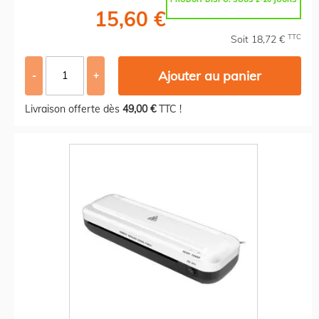
15,60 €
TTC
Soit 18,72 €
Ajouter au panier
-
+
Livraison offerte dès
49,00 €
TTC !