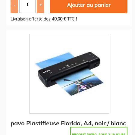
Ajouter au panier
-
+
Livraison offerte dès
49,00 €
TTC !
pavo Plastifieuse Florida, A4, noir / blanc
PRODUIT DISPO. SOUS 2-10 JOURS