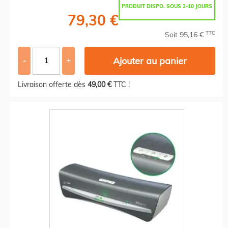
PRODUIT DISPO. SOUS 2-10 JOURS
79,30 €
TTC
Soit 95,16 €
Ajouter au panier
-
+
Livraison offerte dès
49,00 €
TTC !