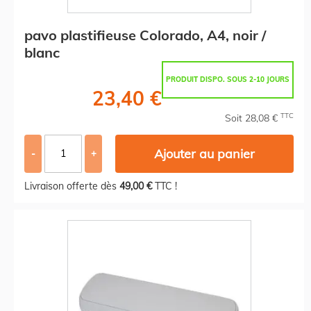
pavo plastifieuse Colorado, A4, noir /
blanc
PRODUIT DISPO. SOUS 2-10 JOURS
23,40 €
TTC
Soit 28,08 €
Ajouter au panier
-
+
Livraison offerte dès
49,00 €
TTC !