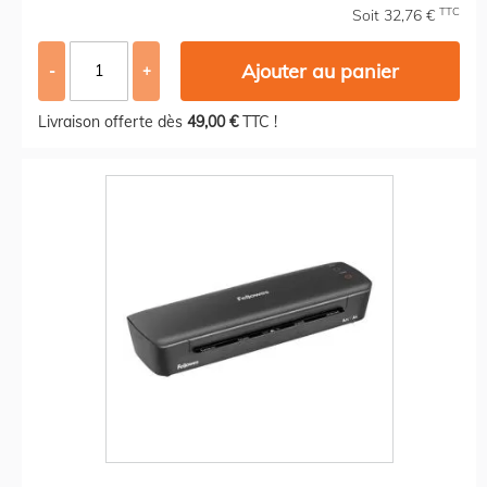
TTC
Soit 32,76 €
Ajouter au panier
-
+
Livraison offerte dès
49,00 €
TTC !