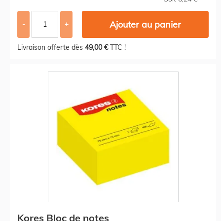
Ajouter au panier
-
+
Livraison offerte dès
49,00 €
TTC !
Kores Bloc de notes