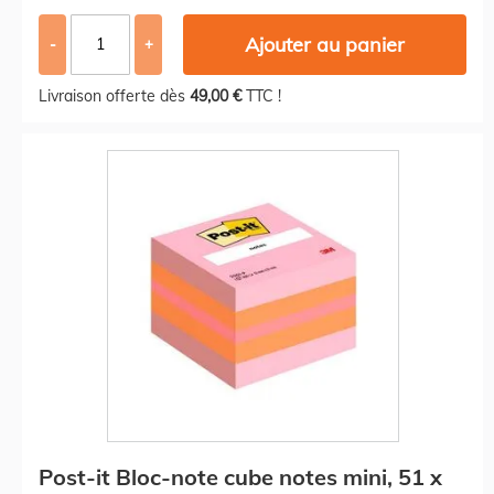
Ajouter au panier
-
+
Livraison offerte dès
49,00 €
TTC !
Post-it Bloc-note cube notes mini, 51 x