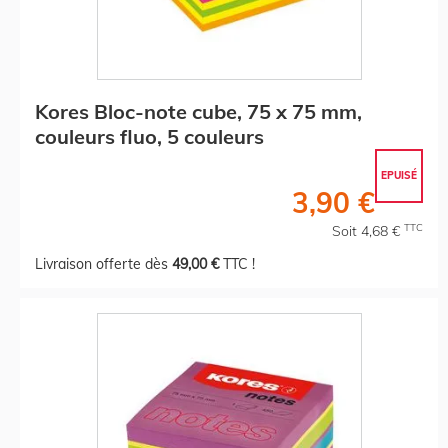
Kores Bloc-note cube, 75 x 75 mm,
couleurs fluo, 5 couleurs
EPUISÉ
3,90 €
TTC
Soit 4,68 €
Livraison offerte dès
49,00 €
TTC !