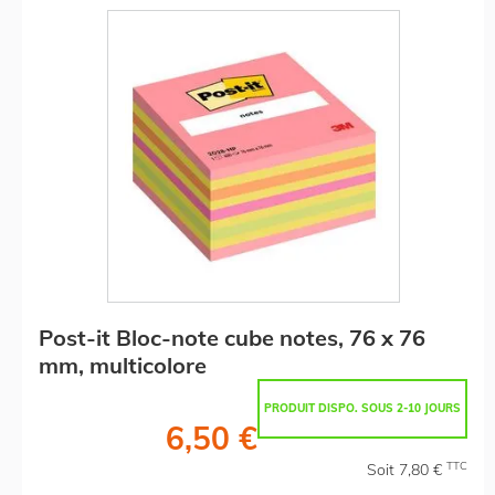
Post-it Bloc-note cube notes, 76 x 76
mm, multicolore
PRODUIT DISPO. SOUS 2-10 JOURS
6,50 €
TTC
Soit 7,80 €