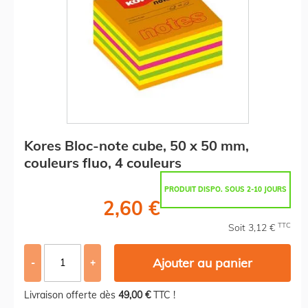
Kores Bloc-note cube, 50 x 50 mm,
couleurs fluo, 4 couleurs
PRODUIT DISPO. SOUS 2-10 JOURS
2,60 €
TTC
Soit 3,12 €
Ajouter au panier
-
+
Livraison offerte dès
49,00 €
TTC !