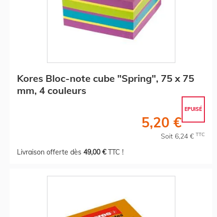
Kores Bloc-note cube "Spring", 75 x 75
mm, 4 couleurs
EPUISÉ
5,20 €
TTC
Soit 6,24 €
Livraison offerte dès
49,00 €
TTC !