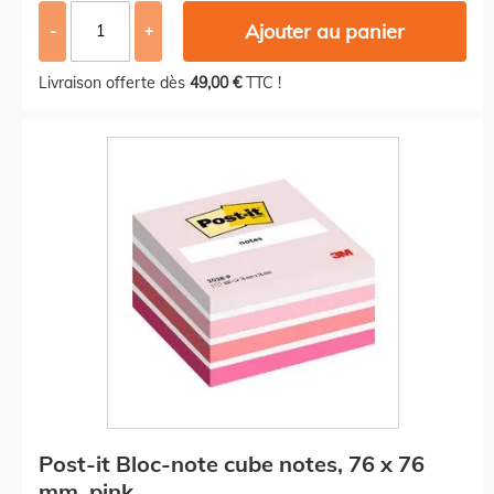
Ajouter au panier
-
+
Livraison offerte dès
49,00 €
TTC !
Post-it Bloc-note cube notes, 76 x 76
mm, pink