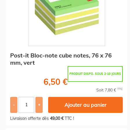
Post-it Bloc-note cube notes, 76 x 76
mm, vert
PRODUIT DISPO. SOUS 2-10 JOURS
6,50 €
TTC
Soit 7,80 €
Ajouter au panier
-
+
Livraison offerte dès
49,00 €
TTC !