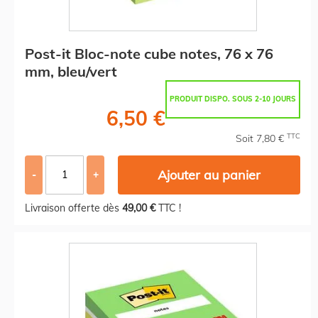
Post-it Bloc-note cube notes, 76 x 76
mm, bleu/vert
PRODUIT DISPO. SOUS 2-10 JOURS
6,50 €
TTC
Soit 7,80 €
Ajouter au panier
-
+
Livraison offerte dès
49,00 €
TTC !