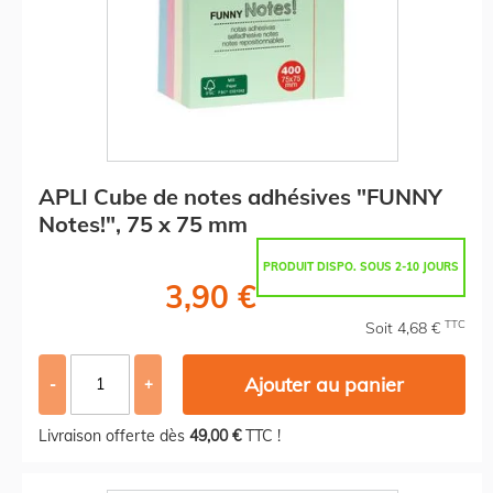
APLI Cube de notes adhésives "FUNNY
Notes!", 75 x 75 mm
PRODUIT DISPO. SOUS 2-10 JOURS
3,90 €
TTC
Soit 4,68 €
Ajouter au panier
-
+
Livraison offerte dès
49,00 €
TTC !