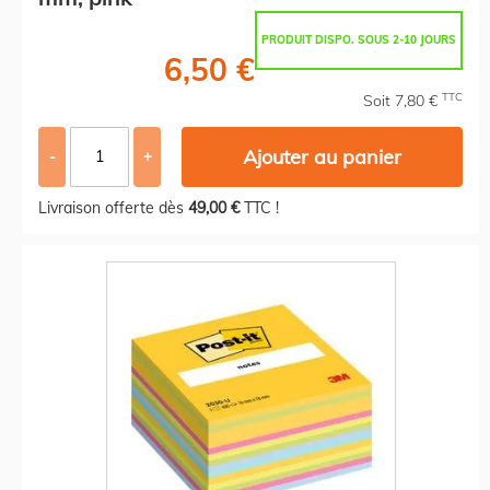
PRODUIT DISPO. SOUS 2-10 JOURS
6,50 €
TTC
Soit 7,80 €
Ajouter au panier
-
+
Livraison offerte dès
49,00 €
TTC !