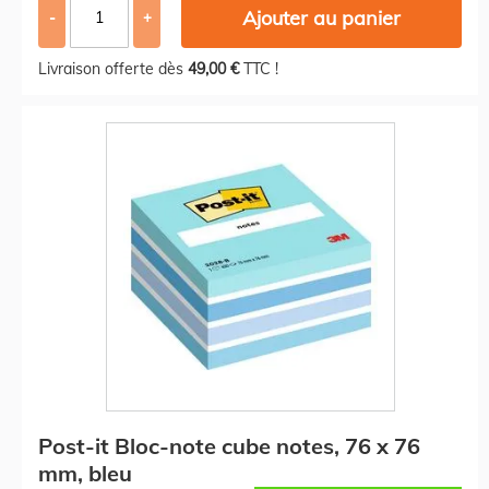
Ajouter au panier
-
+
Livraison offerte dès
49,00 €
TTC !
Post-it Bloc-note cube notes, 76 x 76
mm, bleu