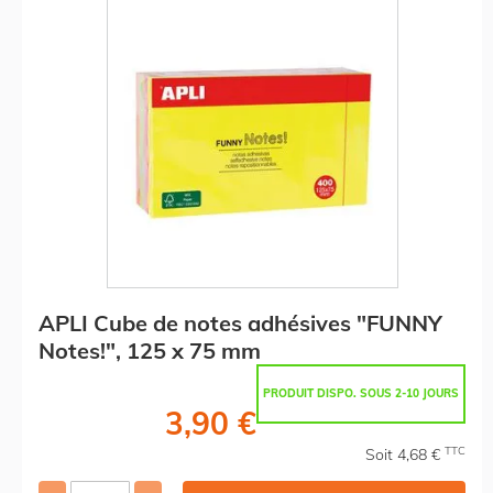
APLI Cube de notes adhésives "FUNNY
Notes!", 125 x 75 mm
PRODUIT DISPO. SOUS 2-10 JOURS
3,90 €
TTC
Soit 4,68 €