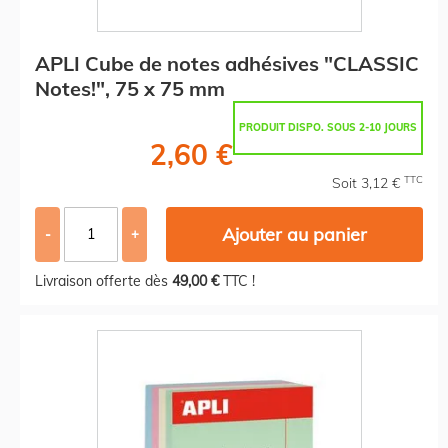
APLI Cube de notes adhésives "CLASSIC
Notes!", 75 x 75 mm
PRODUIT DISPO. SOUS 2-10 JOURS
2,60 €
TTC
Soit 3,12 €
Ajouter au panier
-
+
Livraison offerte dès
49,00 €
TTC !