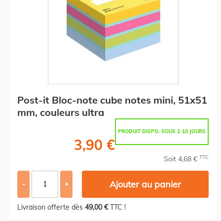
Post-it Bloc-note cube notes mini, 51x51
mm, couleurs ultra
PRODUIT DISPO. SOUS 2-10 JOURS
3,90 €
TTC
Soit 4,68 €
Ajouter au panier
-
+
Livraison offerte dès
49,00 €
TTC !