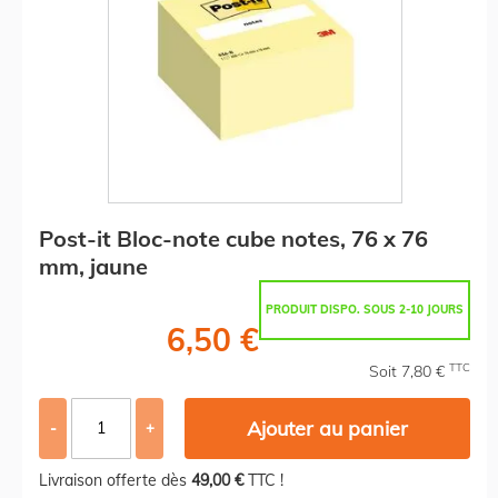
Post-it Bloc-note cube notes, 76 x 76
mm, jaune
PRODUIT DISPO. SOUS 2-10 JOURS
6,50 €
TTC
Soit 7,80 €
Ajouter au panier
-
+
Livraison offerte dès
49,00 €
TTC !