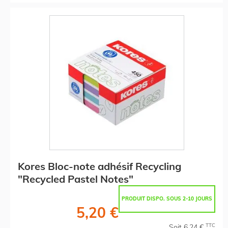
Kores Bloc-note adhésif Recycling
"Recycled Pastel Notes"
PRODUIT DISPO. SOUS 2-10 JOURS
5,20 €
TTC
Soit 6,24 €