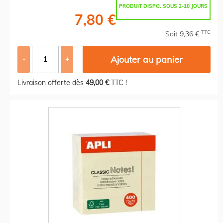
PRODUIT DISPO. SOUS 2-10 JOURS
7,80 €
TTC
Soit 9,36 €
Ajouter au panier
-
+
Livraison offerte dès
49,00 €
TTC !