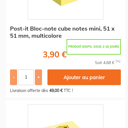
Post-it Bloc-note cube notes mini, 51 x
51 mm, multicolore
PRODUIT DISPO. SOUS 2-10 JOURS
3,90 €
TTC
Soit 4,68 €
Ajouter au panier
-
+
Livraison offerte dès
49,00 €
TTC !