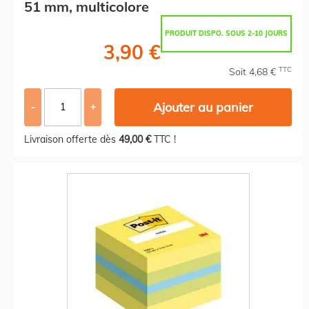
51 mm, multicolore
PRODUIT DISPO. SOUS 2-10 JOURS
3,90 €
TTC
Soit 4,68 €
Ajouter au panier
-
+
Livraison offerte dès
49,00 €
TTC !