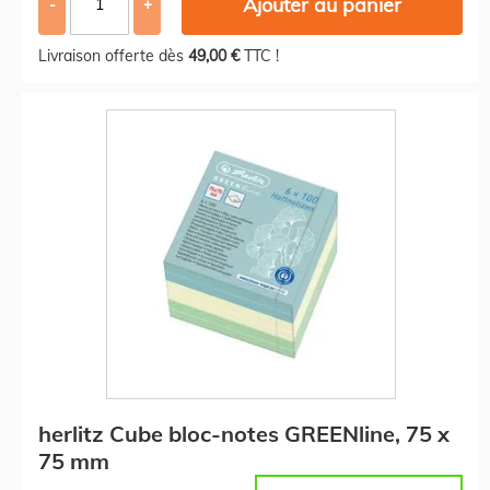
Ajouter au panier
-
+
Livraison offerte dès
49,00 €
TTC !
herlitz Cube bloc-notes GREENline, 75 x
75 mm