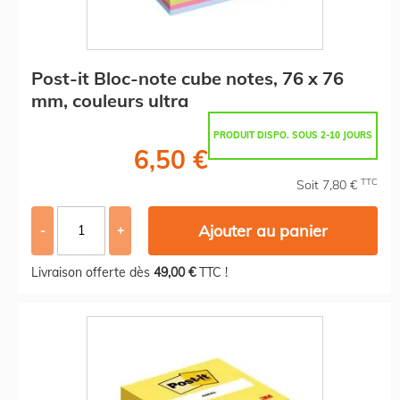
Post-it Bloc-note cube notes, 76 x 76
mm, couleurs ultra
PRODUIT DISPO. SOUS 2-10 JOURS
6,50 €
TTC
Soit 7,80 €
Ajouter au panier
-
+
Livraison offerte dès
49,00 €
TTC !