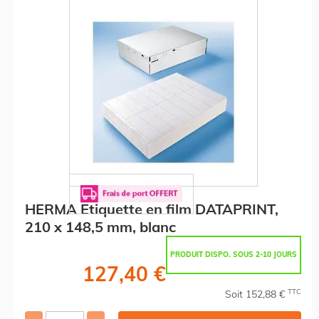
HERMA Etiquette en film DATAPRINT,
210 x 148,5 mm, blanc
PRODUIT DISPO. SOUS 2-10 JOURS
127,40 €
TTC
Soit 152,88 €