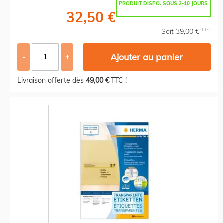
PRODUIT DISPO. SOUS 2-10 JOURS
32,50 €
TTC
Soit 39,00 €
Ajouter au panier
-
+
Livraison offerte dès
49,00 €
TTC !