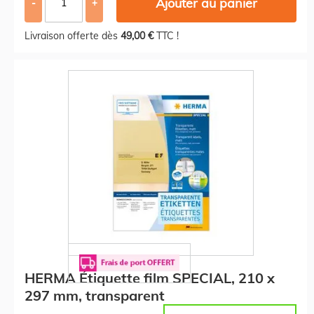
Ajouter au panier
-
+
Livraison offerte dès
49,00 €
TTC !
HERMA Étiquette film SPECIAL, 210 x
297 mm, transparent