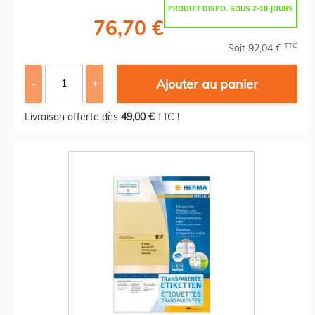
PRODUIT DISPO. SOUS 2-10 JOURS
76,70 €
TTC
Soit 92,04 €
Ajouter au panier
-
+
Livraison offerte dès
49,00 €
TTC !