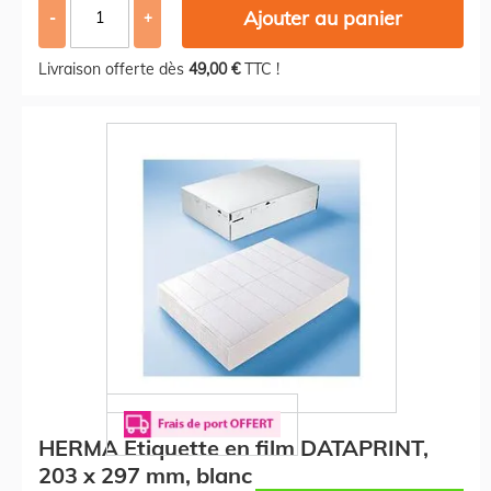
Ajouter au panier
-
+
Livraison offerte dès
49,00 €
TTC !
HERMA Etiquette en film DATAPRINT,
203 x 297 mm, blanc