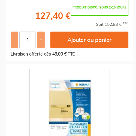
PRODUIT DISPO. SOUS 2-10 JOURS
127,40 €
TTC
Soit 152,88 €
Ajouter au panier
-
+
Livraison offerte dès
49,00 €
TTC !