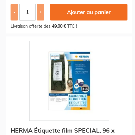
Ajouter au panier
-
+
Livraison offerte dès
49,00 €
TTC !
HERMA Étiquette film SPECIAL, 96 x