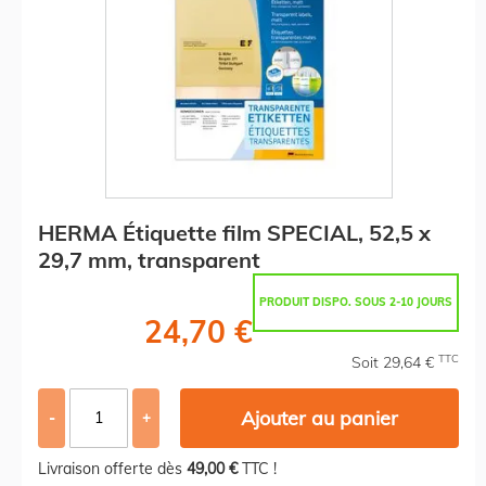
HERMA Étiquette film SPECIAL, 52,5 x
29,7 mm, transparent
PRODUIT DISPO. SOUS 2-10 JOURS
24,70 €
TTC
Soit 29,64 €
Ajouter au panier
-
+
Livraison offerte dès
49,00 €
TTC !