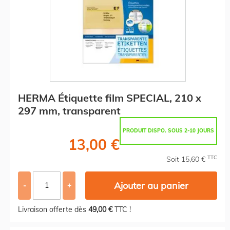
HERMA Étiquette film SPECIAL, 210 x
297 mm, transparent
PRODUIT DISPO. SOUS 2-10 JOURS
13,00 €
TTC
Soit 15,60 €
Ajouter au panier
-
+
Livraison offerte dès
49,00 €
TTC !