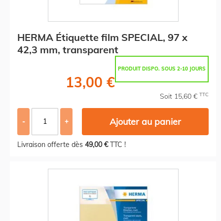
HERMA Étiquette film SPECIAL, 97 x
42,3 mm, transparent
PRODUIT DISPO. SOUS 2-10 JOURS
13,00 €
TTC
Soit 15,60 €
Ajouter au panier
-
+
Livraison offerte dès
49,00 €
TTC !