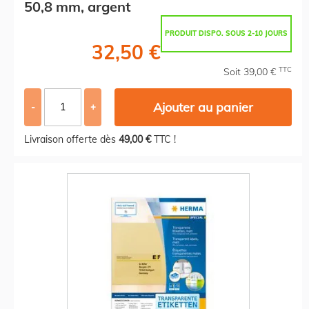
50,8 mm, argent
PRODUIT DISPO. SOUS 2-10 JOURS
32,50 €
TTC
Soit 39,00 €
Ajouter au panier
-
+
Livraison offerte dès
49,00 €
TTC !