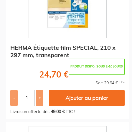
HERMA Étiquette film SPECIAL, 210 x
297 mm, transparent
PRODUIT DISPO. SOUS 2-10 JOURS
24,70 €
TTC
Soit 29,64 €
Ajouter au panier
-
+
Livraison offerte dès
49,00 €
TTC !