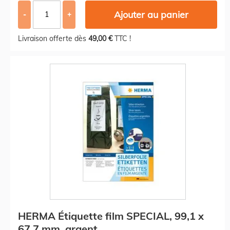
Ajouter au panier
-
+
Livraison offerte dès
49,00 €
TTC !
HERMA Étiquette film SPECIAL, 99,1 x
67,7 mm, argent