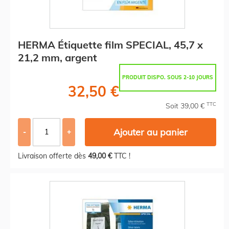
HERMA Étiquette film SPECIAL, 45,7 x
21,2 mm, argent
PRODUIT DISPO. SOUS 2-10 JOURS
32,50 €
TTC
Soit 39,00 €
Ajouter au panier
-
+
Livraison offerte dès
49,00 €
TTC !