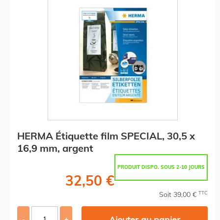
HERMA Étiquette film SPECIAL, 30,5 x
16,9 mm, argent
PRODUIT DISPO. SOUS 2-10 JOURS
32,50 €
TTC
Soit 39,00 €
Ajouter au panier
-
+