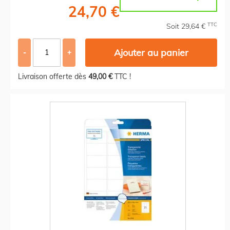
24,70 €
TTC
Soit 29,64 €
Ajouter au panier
-
+
Livraison offerte dès
49,00 €
TTC !