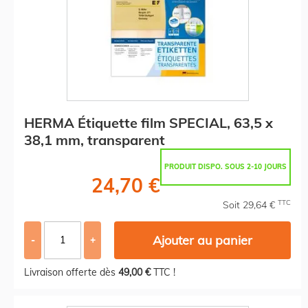
HERMA Étiquette film SPECIAL, 63,5 x
38,1 mm, transparent
PRODUIT DISPO. SOUS 2-10 JOURS
24,70 €
TTC
Soit 29,64 €
Ajouter au panier
-
+
Livraison offerte dès
49,00 €
TTC !