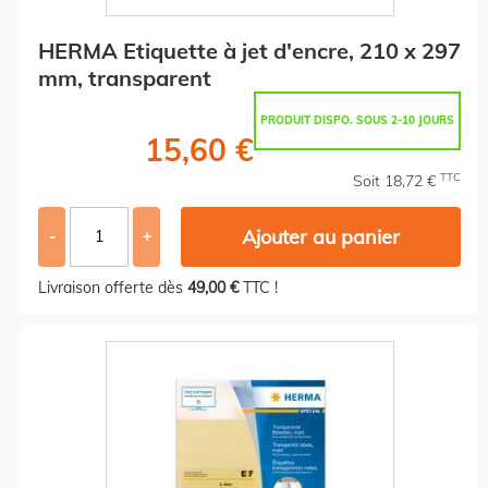
HERMA Etiquette à jet d'encre, 210 x 297
mm, transparent
PRODUIT DISPO. SOUS 2-10 JOURS
15,60 €
TTC
Soit 18,72 €
Ajouter au panier
-
+
Livraison offerte dès
49,00 €
TTC !