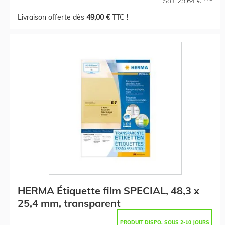
Soit 29,64 €
Livraison offerte dès
49,00 €
TTC !
HERMA Étiquette film SPECIAL, 48,3 x
25,4 mm, transparent
PRODUIT DISPO. SOUS 2-10 JOURS