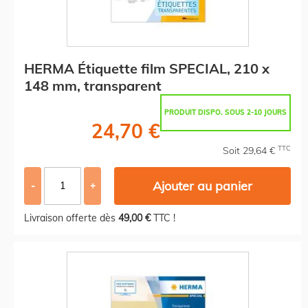
HERMA Étiquette film SPECIAL, 210 x
148 mm, transparent
PRODUIT DISPO. SOUS 2-10 JOURS
24,70 €
TTC
Soit 29,64 €
Ajouter au panier
-
+
Livraison offerte dès
49,00 €
TTC !