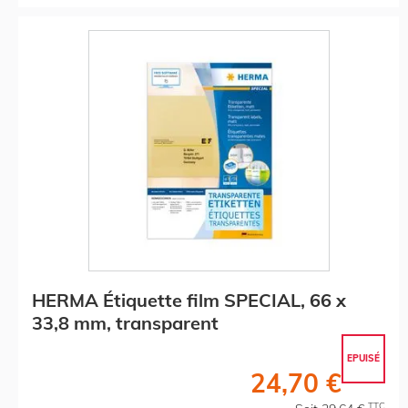
HERMA Étiquette film SPECIAL, 66 x
33,8 mm, transparent
EPUISÉ
24,70 €
TTC