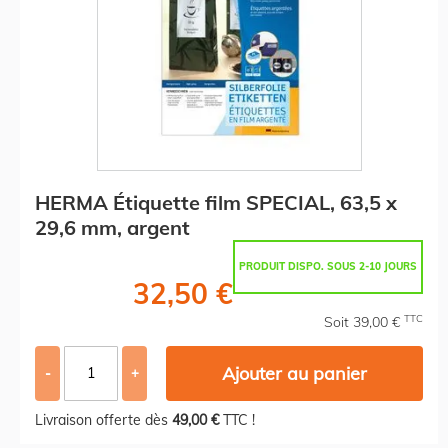
HERMA Étiquette film SPECIAL, 63,5 x
29,6 mm, argent
PRODUIT DISPO. SOUS 2-10 JOURS
32,50 €
TTC
Soit 39,00 €
Ajouter au panier
-
+
Livraison offerte dès
49,00 €
TTC !