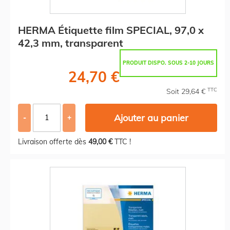
HERMA Étiquette film SPECIAL, 97,0 x
42,3 mm, transparent
PRODUIT DISPO. SOUS 2-10 JOURS
24,70 €
TTC
Soit 29,64 €
Ajouter au panier
-
+
Livraison offerte dès
49,00 €
TTC !