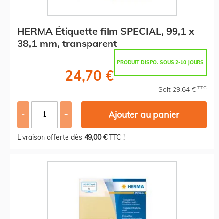
HERMA Étiquette film SPECIAL, 99,1 x
38,1 mm, transparent
PRODUIT DISPO. SOUS 2-10 JOURS
24,70 €
TTC
Soit 29,64 €
Ajouter au panier
-
+
Livraison offerte dès
49,00 €
TTC !