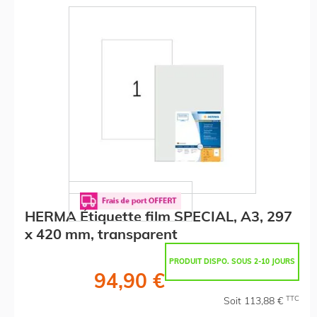
HERMA Étiquette film SPECIAL, A3, 297
x 420 mm, transparent
PRODUIT DISPO. SOUS 2-10 JOURS
94,90 €
TTC
Soit 113,88 €