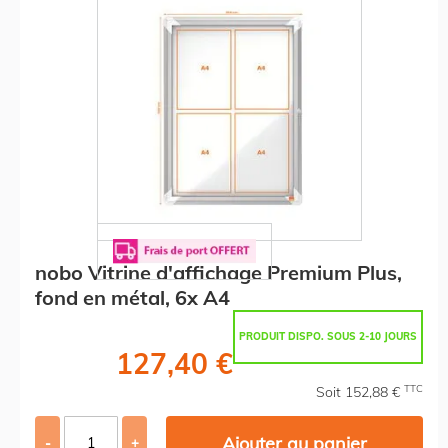
nobo Vitrine d'affichage Premium Plus,
fond en métal, 6x A4
PRODUIT DISPO. SOUS 2-10 JOURS
127,40 €
TTC
Soit 152,88 €
Ajouter au panier
-
+