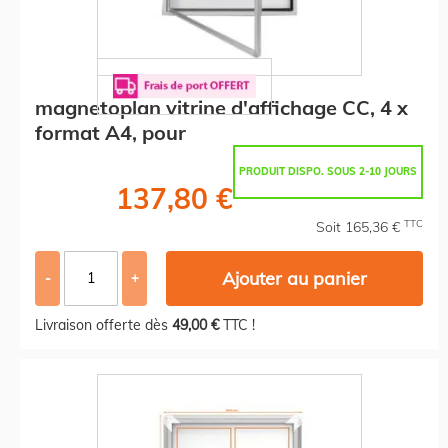
magnetoplan vitrine d'affichage CC, 4 x
format A4, pour
PRODUIT DISPO. SOUS 2-10 JOURS
137,80 €
TTC
Soit 165,36 €
Ajouter au panier
-
+
Livraison offerte dès
49,00 €
TTC !