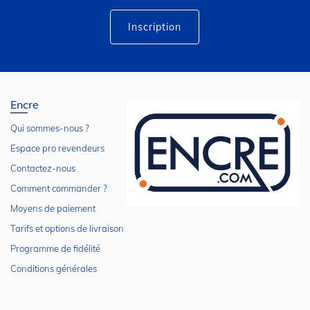
d’information
:
Inscription
Encre
Qui sommes-nous ?
Espace pro revendeurs
Contactez-nous
Comment commander ?
Moyens de paiement
Tarifs et options de livraison
Programme de fidélité
Conditions générales