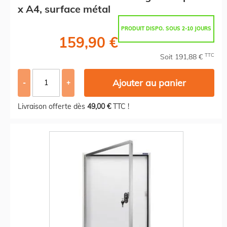
x A4, surface métal
PRODUIT DISPO. SOUS 2-10 JOURS
159,90 €
TTC
Soit 191,88 €
Ajouter au panier
-
+
Livraison offerte dès
49,00 €
TTC !