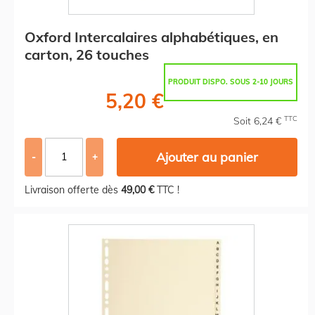
Oxford Intercalaires alphabétiques, en
carton, 26 touches
PRODUIT DISPO. SOUS 2-10 JOURS
5,20 €
TTC
Soit 6,24 €
Ajouter au panier
-
+
Livraison offerte dès
49,00 €
TTC !