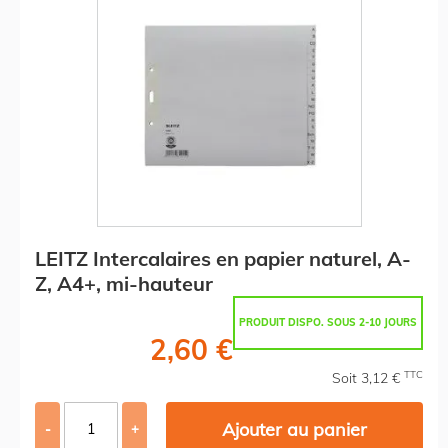
LEITZ Intercalaires en papier naturel, A-
Z, A4+, mi-hauteur
PRODUIT DISPO. SOUS 2-10 JOURS
2,60 €
TTC
Soit 3,12 €
Ajouter au panier
-
+