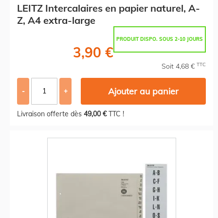
LEITZ Intercalaires en papier naturel, A-
Z, A4 extra-large
PRODUIT DISPO. SOUS 2-10 JOURS
3,90 €
TTC
Soit 4,68 €
Ajouter au panier
-
+
Livraison offerte dès
49,00 €
TTC !