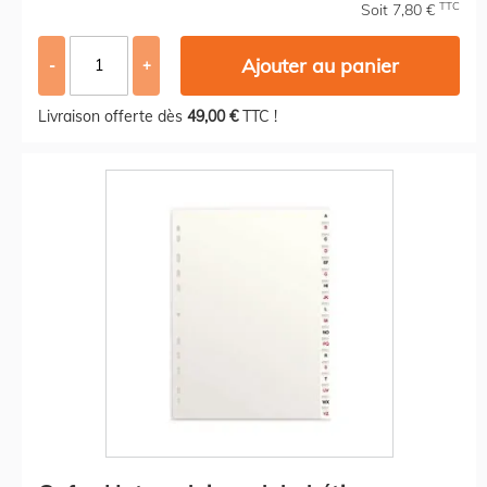
TTC
Soit 7,80 €
Ajouter au panier
-
+
Livraison offerte dès
49,00 €
TTC !