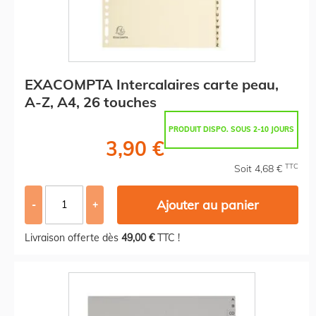
EXACOMPTA Intercalaires carte peau,
A-Z, A4, 26 touches
PRODUIT DISPO. SOUS 2-10 JOURS
3,90 €
TTC
Soit 4,68 €
Ajouter au panier
-
+
Livraison offerte dès
49,00 €
TTC !