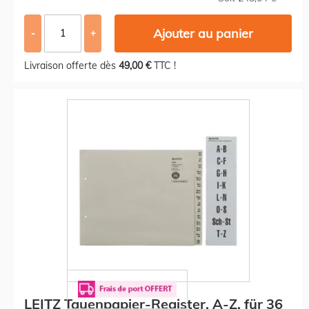
Ajouter au panier
-
+
Livraison offerte dès
49,00 €
TTC !
LEITZ Tauenpapier-Register, A-Z, für 36