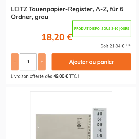
LEITZ Tauenpapier-Register, A-Z, für 6
Ordner, grau
PRODUIT DISPO. SOUS 2-10 JOURS
18,20 €
TTC
Soit 21,84 €
Ajouter au panier
-
+
Livraison offerte dès
49,00 €
TTC !