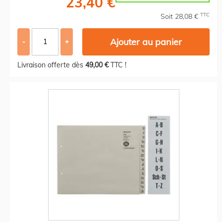
23,40 €
TTC
Soit 28,08 €
Ajouter au panier
-
+
Livraison offerte dès
49,00 €
TTC !