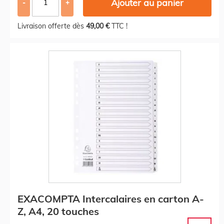
Ajouter au panier
-
+
Livraison offerte dès
49,00 €
TTC !
EXACOMPTA Intercalaires en carton A-
Z, A4, 20 touches