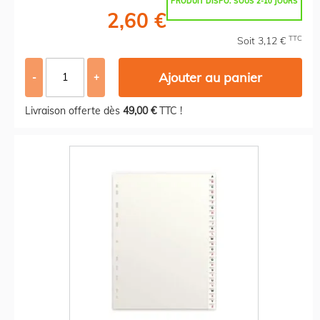
PRODUIT DISPO. SOUS 2-10 JOURS
2,60 €
TTC
Soit 3,12 €
Ajouter au panier
-
+
Livraison offerte dès
49,00 €
TTC !