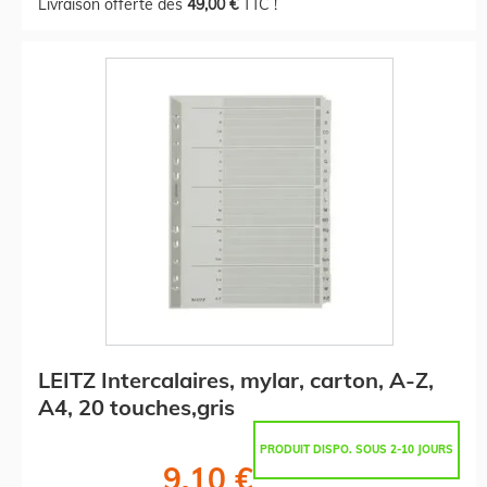
Livraison offerte dès
49,00 €
TTC !
LEITZ Intercalaires, mylar, carton, A-Z,
A4, 20 touches,gris
PRODUIT DISPO. SOUS 2-10 JOURS
9,10 €