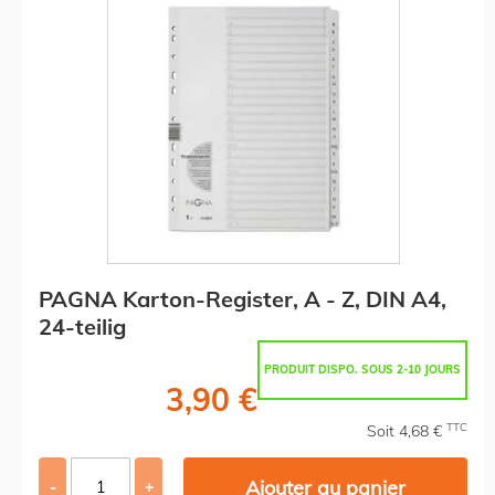
PAGNA Karton-Register, A - Z, DIN A4,
24-teilig
PRODUIT DISPO. SOUS 2-10 JOURS
3,90 €
TTC
Soit 4,68 €
Ajouter au panier
-
+