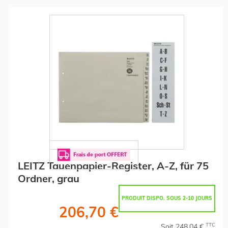
LEITZ Tauenpapier-Register, A-Z, für 75
Ordner, grau
PRODUIT DISPO. SOUS 2-10 JOURS
206,70 €
TTC
Soit 248,04 €