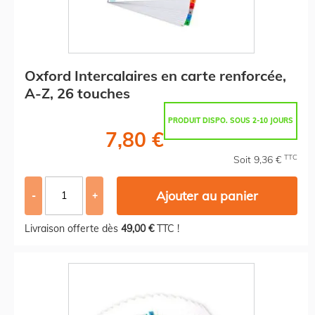
Oxford Intercalaires en carte renforcée,
A-Z, 26 touches
PRODUIT DISPO. SOUS 2-10 JOURS
7,80 €
TTC
Soit 9,36 €
Ajouter au panier
-
+
Livraison offerte dès
49,00 €
TTC !