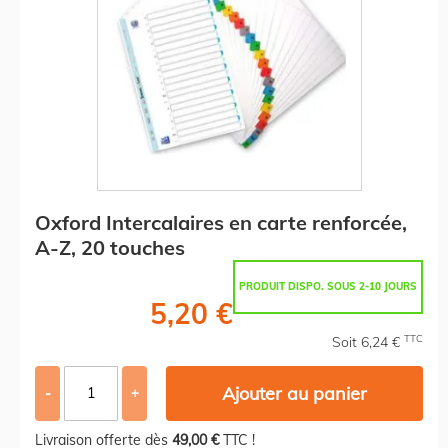
Oxford Intercalaires en carte renforcée,
A-Z, 20 touches
PRODUIT DISPO. SOUS 2-10 JOURS
5,20 €
TTC
Soit 6,24 €
Ajouter au panier
-
+
Livraison offerte dès
49,00 €
TTC !