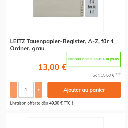
LEITZ Tauenpapier-Register, A-Z, für 4
Ordner, grau
PRODUIT DISPO. SOUS 2-10 JOURS
13,00 €
TTC
Soit 15,60 €
Ajouter au panier
-
+
Livraison offerte dès
49,00 €
TTC !