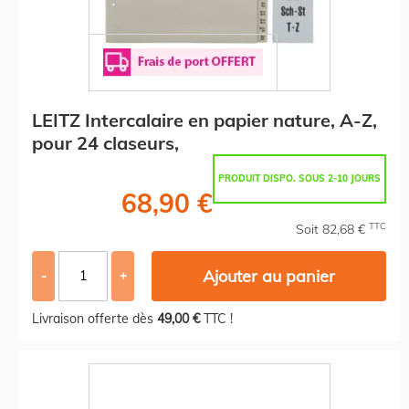
LEITZ Intercalaire en papier nature, A-Z,
pour 24 claseurs,
PRODUIT DISPO. SOUS 2-10 JOURS
68,90 €
TTC
Soit 82,68 €
Ajouter au panier
-
+
Livraison offerte dès
49,00 €
TTC !