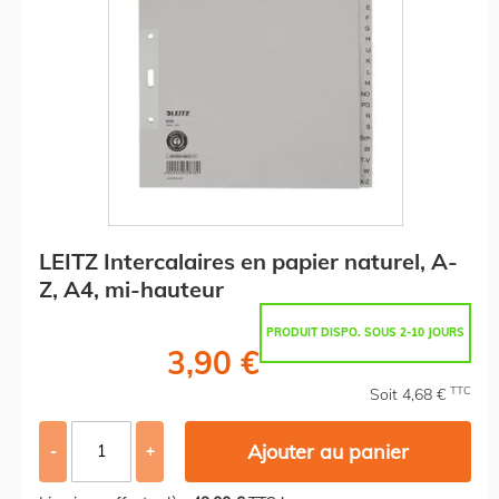
LEITZ Intercalaires en papier naturel, A-
Z, A4, mi-hauteur
PRODUIT DISPO. SOUS 2-10 JOURS
3,90 €
TTC
Soit 4,68 €
Ajouter au panier
-
+