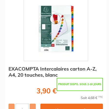
EXACOMPTA Intercalaires carton A-Z,
A4, 20 touches, blanc
PRODUIT DISPO. SOUS 2-10 JOURS
3,90 €
TTC
Soit 4,68 €