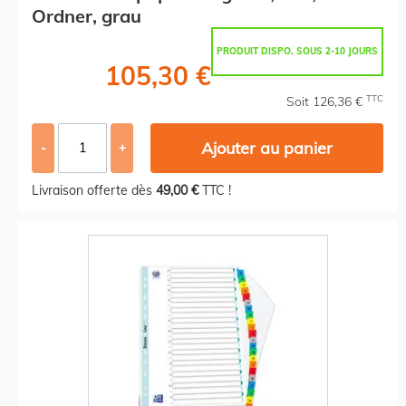
Ordner, grau
PRODUIT DISPO. SOUS 2-10 JOURS
105,30 €
TTC
Soit 126,36 €
Ajouter au panier
-
+
Livraison offerte dès
49,00 €
TTC !