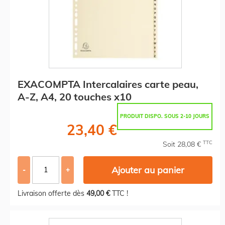
EXACOMPTA Intercalaires carte peau,
A-Z, A4, 20 touches x10
PRODUIT DISPO. SOUS 2-10 JOURS
23,40 €
TTC
Soit 28,08 €
Ajouter au panier
-
+
Livraison offerte dès
49,00 €
TTC !