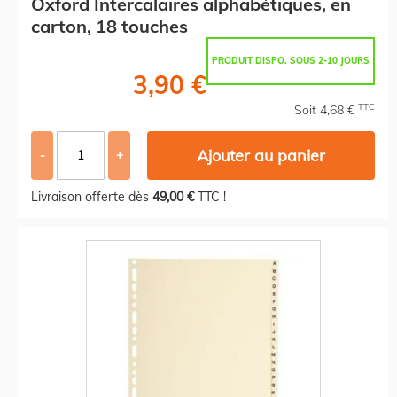
Oxford Intercalaires alphabétiques, en
carton, 18 touches
PRODUIT DISPO. SOUS 2-10 JOURS
3,90 €
TTC
Soit 4,68 €
Ajouter au panier
-
+
Livraison offerte dès
49,00 €
TTC !