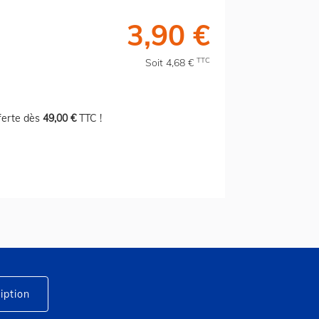
3,90 €
TTC
Soit 4,68 €
fferte dès
49,00 €
TTC !
iption