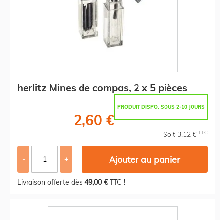
herlitz Mines de compas, 2 x 5 pièces
PRODUIT DISPO. SOUS 2-10 JOURS
2,60 €
TTC
Soit 3,12 €
Ajouter au panier
-
+
Livraison offerte dès
49,00 €
TTC !