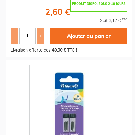
PRODUIT DISPO. SOUS 2-10 JOURS
2,60 €
TTC
Soit 3,12 €
Ajouter au panier
-
+
Livraison offerte dès
49,00 €
TTC !