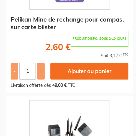
Pelikan Mine de rechange pour compas,
sur carte blister
PRODUIT DISPO. SOUS 2-10 JOURS
2,60 €
TTC
Soit 3,12 €
Ajouter au panier
-
+
Livraison offerte dès
49,00 €
TTC !