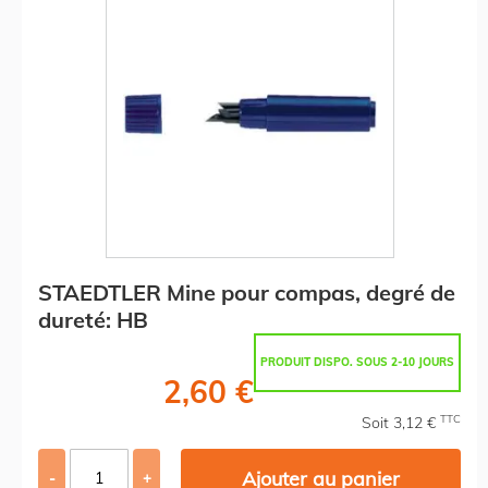
STAEDTLER Mine pour compas, degré de
dureté: HB
PRODUIT DISPO. SOUS 2-10 JOURS
2,60 €
TTC
Soit 3,12 €
Ajouter au panier
-
+