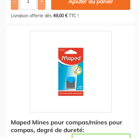
Ajouter au panier
-
+
Livraison offerte dès
49,00 €
TTC !
Maped Mines pour compas/mines pour
compas, degré de dureté: