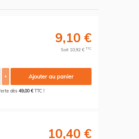
9,10 €
TTC
Soit 10,92 €
Ajouter au panier
+
fferte dès
49,00 €
TTC !
10,40 €