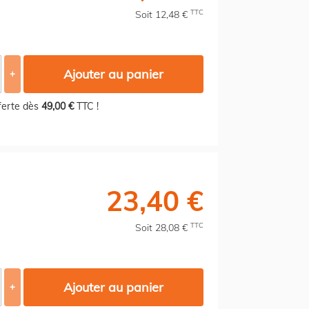
TTC
Soit 12,48 €
Ajouter au panier
+
fferte dès
49,00 €
TTC !
23,40 €
TTC
Soit 28,08 €
Ajouter au panier
+