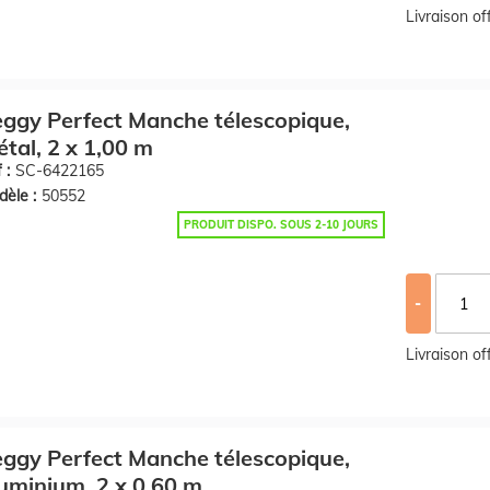
Livraison o
ggy Perfect Manche télescopique,
tal, 2 x 1,00 m
 :
SC-6422165
èle :
50552
PRODUIT DISPO. SOUS 2-10 JOURS
-
Livraison o
ggy Perfect Manche télescopique,
uminium, 2 x 0,60 m