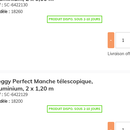
 :
SC-6422130
èle :
18260
PRODUIT DISPO. SOUS 2-10 JOURS
-
Livraison o
ggy Perfect Manche télescopique,
uminium, 2 x 1,20 m
 :
SC-6422129
èle :
18200
PRODUIT DISPO. SOUS 2-10 JOURS
-