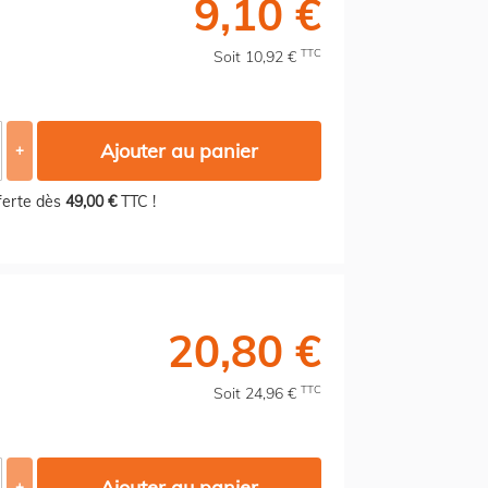
9,10 €
TTC
Soit 10,92 €
Ajouter au panier
+
fferte dès
49,00 €
TTC !
20,80 €
TTC
Soit 24,96 €
Ajouter au panier
+