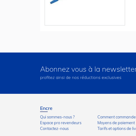
Abonnez vous à la newslette
profitez ainsi de nos réductions exclusives
Encre
Qui sommes-nous ?
Comment commander
Espace pro revendeurs
Moyens de paiement
Contactez-nous
Tarifs et options de li