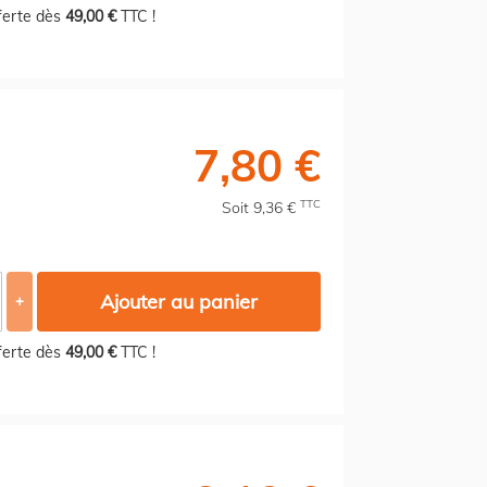
fferte dès
49,00 €
TTC !
7,80 €
TTC
Soit 9,36 €
Ajouter au panier
+
fferte dès
49,00 €
TTC !