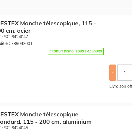
ESTEX Manche télescopique, 115 -
0 cm, acier
 :
SC-6424047
èle :
789092001
PRODUIT DISPO. SOUS 2-10 JOURS
-
Livraison o
ESTEX Manche télescopique
andard, 115 - 200 cm, aluminium
 :
SC-6424045