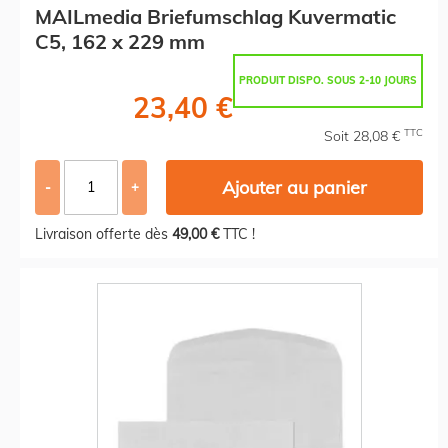
MAILmedia Briefumschlag Kuvermatic
C5, 162 x 229 mm
PRODUIT DISPO. SOUS 2-10 JOURS
23,40 €
TTC
Soit 28,08 €
Ajouter au panier
-
+
Livraison offerte dès
49,00 €
TTC !