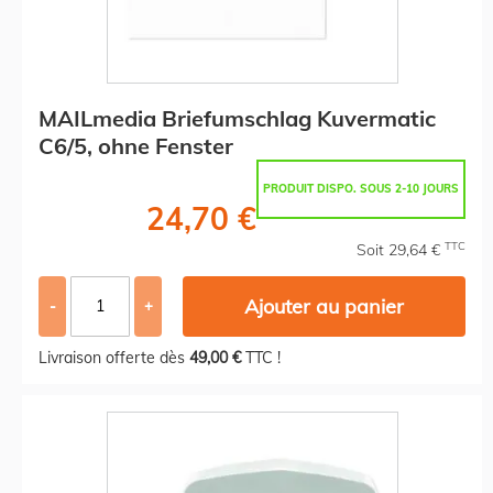
MAILmedia Briefumschlag Kuvermatic
C6/5, ohne Fenster
PRODUIT DISPO. SOUS 2-10 JOURS
24,70 €
TTC
Soit 29,64 €
Ajouter au panier
-
+
Livraison offerte dès
49,00 €
TTC !