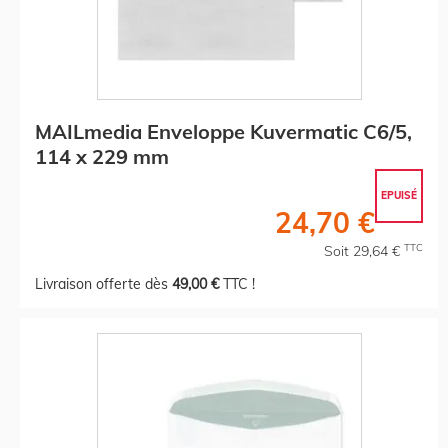
MAILmedia Enveloppe Kuvermatic C6/5,
114 x 229 mm
EPUISÉ
24,70 €
TTC
Soit 29,64 €
Livraison offerte dès
49,00 €
TTC !