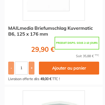
MAILmedia Briefumschlag Kuvermatic
B6, 125 x 176 mm
PRODUIT DISPO. SOUS 2-10 JOURS
29,90 €
TTC
Soit 35,88 €
Ajouter au panier
-
+
Livraison offerte dès
49,00 €
TTC !