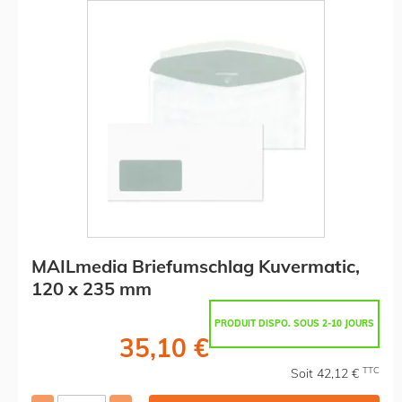
MAILmedia Briefumschlag Kuvermatic,
120 x 235 mm
PRODUIT DISPO. SOUS 2-10 JOURS
35,10 €
TTC
Soit 42,12 €