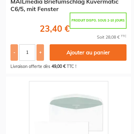
MAILmedia Briefumschlag Kuvermatic
C6/5, mit Fenster
PRODUIT DISPO. SOUS 2-10 JOURS
23,40 €
TTC
Soit 28,08 €
Ajouter au panier
-
+
Livraison offerte dès
49,00 €
TTC !