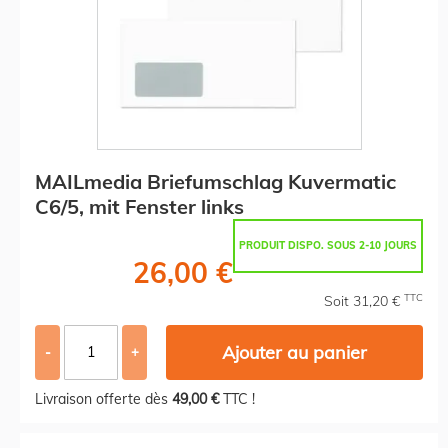
MAILmedia Briefumschlag Kuvermatic
C6/5, mit Fenster links
PRODUIT DISPO. SOUS 2-10 JOURS
26,00 €
TTC
Soit 31,20 €
Ajouter au panier
-
+
Livraison offerte dès
49,00 €
TTC !