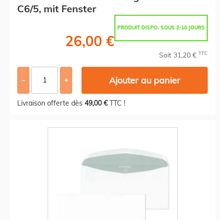
C6/5, mit Fenster
PRODUIT DISPO. SOUS 2-10 JOURS
26,00 €
TTC
Soit 31,20 €
Ajouter au panier
-
+
Livraison offerte dès
49,00 €
TTC !