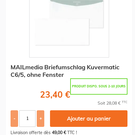
MAILmedia Briefumschlag Kuvermatic
C6/5, ohne Fenster
PRODUIT DISPO. SOUS 2-10 JOURS
23,40 €
TTC
Soit 28,08 €
Ajouter au panier
-
+
Livraison offerte dès
49,00 €
TTC !