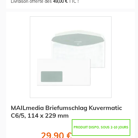
Livraison offerte dès
49,00 €
TTC !
MAILmedia Briefumschlag Kuvermatic
C6/5, 114 x 229 mm
PRODUIT DISPO. SOUS 2-10 JOURS
29,90 €