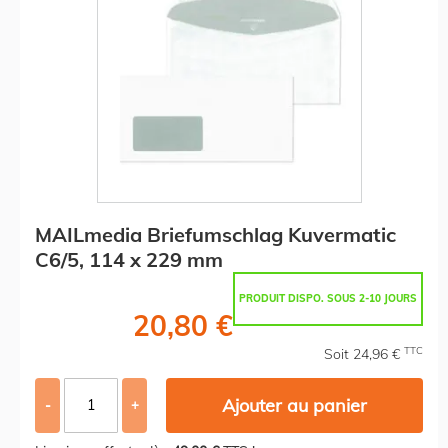
MAILmedia Briefumschlag Kuvermatic
C6/5, 114 x 229 mm
PRODUIT DISPO. SOUS 2-10 JOURS
20,80 €
TTC
Soit 24,96 €
Ajouter au panier
-
+