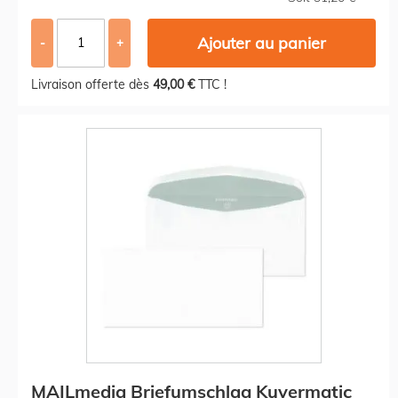
Ajouter au panier
-
+
Livraison offerte dès
49,00 €
TTC !
MAILmedia Briefumschlag Kuvermatic