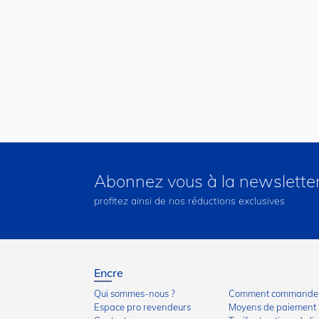
Abonnez vous à la newslette
profitez ainsi de nos réductions exclusives
Encre
Qui sommes-nous ?
Comment commander
Espace pro revendeurs
Moyens de paiement