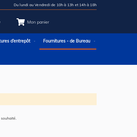
Du lundi au Vendredi de 10h à 13h et 14h à 18h
e
Mon panier
tures d’entrepôt
Fournitures - de Bureau
 souhaité.