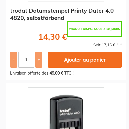
trodat Datumstempel Printy Dater 4.0
4820, selbstfärbend
PRODUIT DISPO. SOUS 2-10 JOURS
14,30 €
TTC
Soit 17,16 €
Ajouter au panier
-
+
Livraison offerte dès
49,00 €
TTC !