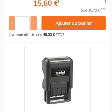
15,60 €
TTC
Soit 18,72 €
Ajouter au panier
-
+
Livraison offerte dès
49,00 €
TTC !