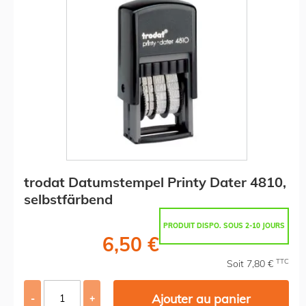
trodat Datumstempel Printy Dater 4810,
selbstfärbend
PRODUIT DISPO. SOUS 2-10 JOURS
6,50 €
TTC
Soit 7,80 €
Ajouter au panier
-
+