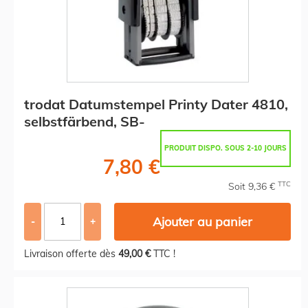
trodat Datumstempel Printy Dater 4810,
selbstfärbend, SB-
PRODUIT DISPO. SOUS 2-10 JOURS
7,80 €
TTC
Soit 9,36 €
Ajouter au panier
-
+
Livraison offerte dès
49,00 €
TTC !