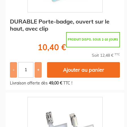
DURABLE Porte-badge, ouvert sur le
haut, avec clip
PRODUIT DISPO. SOUS 2-10 JOURS
10,40 €
TTC
Soit 12,48 €
Ajouter au panier
-
+
Livraison offerte dès
49,00 €
TTC !