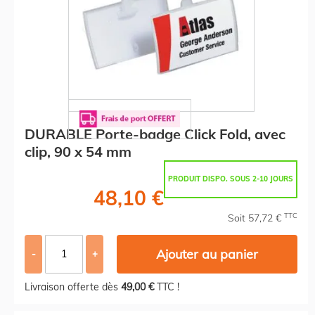
DURABLE Porte-badge Click Fold, avec
clip, 90 x 54 mm
PRODUIT DISPO. SOUS 2-10 JOURS
48,10 €
TTC
Soit 57,72 €
Ajouter au panier
-
+
Livraison offerte dès
49,00 €
TTC !