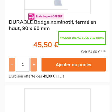
DURABLE Badge nominatif, fermé en
haut, 90 x 60 mm
PRODUIT DISPO. SOUS 2-10 JOURS
45,50 €
TTC
Soit 54,60 €
Ajouter au panier
-
+
Livraison offerte dès
49,00 €
TTC !