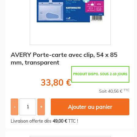
AVERY Porte-carte avec clip, 54 x 85
mm, transparent
PRODUIT DISPO. SOUS 2-10 JOURS
33,80 €
TTC
Soit 40,56 €
Ajouter au panier
-
+
Livraison offerte dès
49,00 €
TTC !