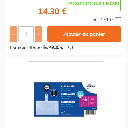
PRODUIT DISPO. SOUS 2-10 JOURS
14,30 €
TTC
Soit 17,16 €
Ajouter au panier
-
+
Livraison offerte dès
49,00 €
TTC !