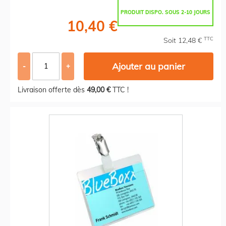
PRODUIT DISPO. SOUS 2-10 JOURS
10,40 €
TTC
Soit 12,48 €
Ajouter au panier
-
+
Livraison offerte dès
49,00 €
TTC !