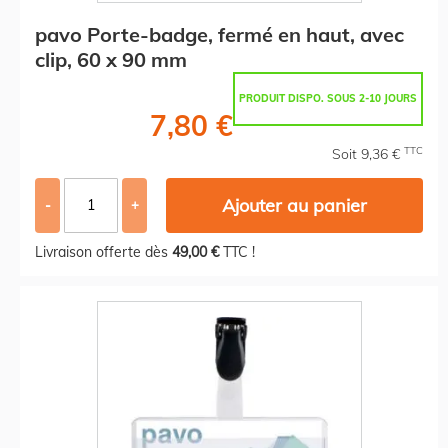
pavo Porte-badge, fermé en haut, avec
clip, 60 x 90 mm
PRODUIT DISPO. SOUS 2-10 JOURS
7,80 €
TTC
Soit 9,36 €
Ajouter au panier
-
+
Livraison offerte dès
49,00 €
TTC !