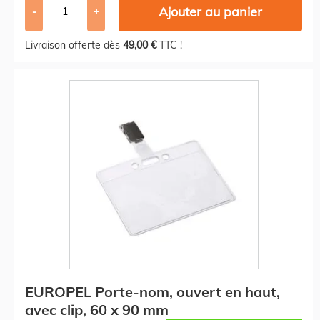
Ajouter au panier
-
+
Livraison offerte dès
49,00 €
TTC !
EUROPEL Porte-nom, ouvert en haut,
avec clip, 60 x 90 mm