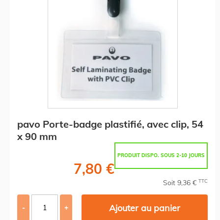
pavo Porte-badge plastifié, avec clip, 54
x 90 mm
PRODUIT DISPO. SOUS 2-10 JOURS
7,80 €
TTC
Soit 9,36 €
Ajouter au panier
-
+