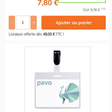
7,80 €
TTC
Soit 9,36 €
Ajouter au panier
-
+
Livraison offerte dès
49,00 €
TTC !