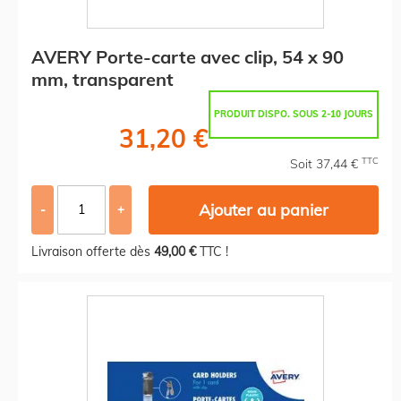
AVERY Porte-carte avec clip, 54 x 90
mm, transparent
PRODUIT DISPO. SOUS 2-10 JOURS
31,20 €
TTC
Soit 37,44 €
Ajouter au panier
-
+
Livraison offerte dès
49,00 €
TTC !