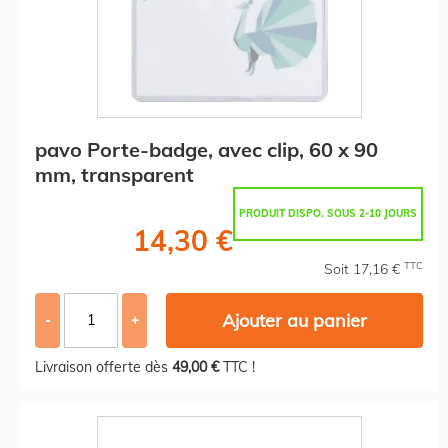
pavo Porte-badge, avec clip, 60 x 90
mm, transparent
PRODUIT DISPO. SOUS 2-10 JOURS
14,30 €
TTC
Soit 17,16 €
Ajouter au panier
-
+
Livraison offerte dès
49,00 €
TTC !