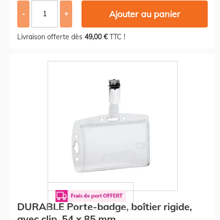
Ajouter au panier
-
+
Livraison offerte dès
49,00 €
TTC !
DURABLE Porte-badge, boîtier rigide,
avec clip, 54 x 85 mm