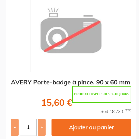
AVERY Porte-badge à pince, 90 x 60 mm
PRODUIT DISPO. SOUS 2-10 JOURS
15,60 €
TTC
Soit 18,72 €
Ajouter au panier
-
+