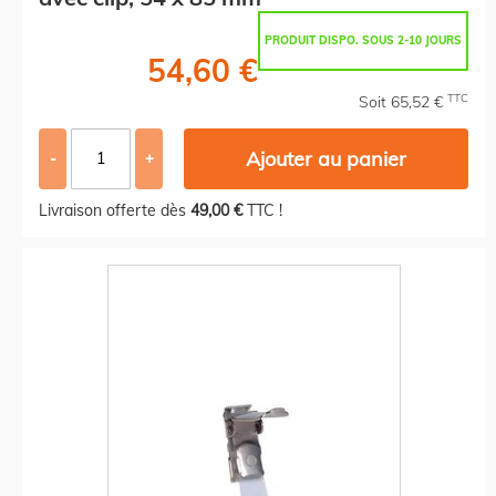
PRODUIT DISPO. SOUS 2-10 JOURS
54,60 €
TTC
Soit 65,52 €
Ajouter au panier
-
+
Livraison offerte dès
49,00 €
TTC !