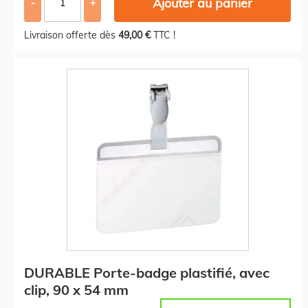
Ajouter au panier
-
+
Livraison offerte dès
49,00 €
TTC !
DURABLE Porte-badge plastifié, avec
clip, 90 x 54 mm